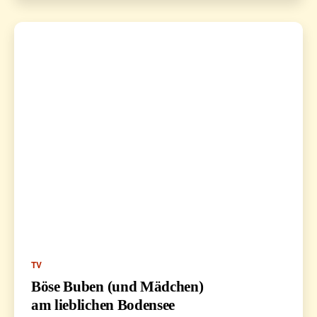
Kategorien
TV
Böse Buben (und Mädchen)
am lieblichen Bodensee