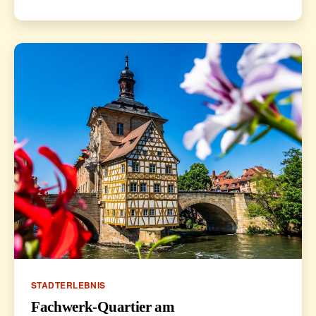
Kategorien
STADTERLEBNIS
Fachwerk-Quartier am