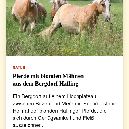
Kategorien
NATUR
Pferde mit blonden Mähnen
aus dem Bergdorf Hafling
Ein Bergdorf auf einem Hochplateau
zwischen Bozen und Meran in Südtirol ist die
Heimat der blonden Haflinger Pferde, die
sich durch Genügsamkeit und Fleiß
auszeichnen.