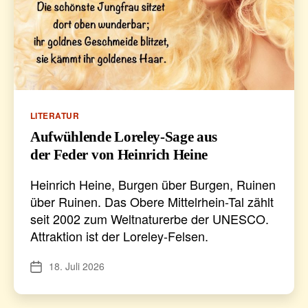
Kategorien
LITERATUR
Aufwühlende Loreley-Sage aus
der Feder von Heinrich Heine
Heinrich Heine, Burgen über Burgen, Ruinen
über Ruinen. Das Obere Mittelrhein-Tal zählt
seit 2002 zum Weltnaturerbe der UNESCO.
Attraktion ist der Loreley-Felsen.
18. Juli 2026
Veröffentlichungsdatum