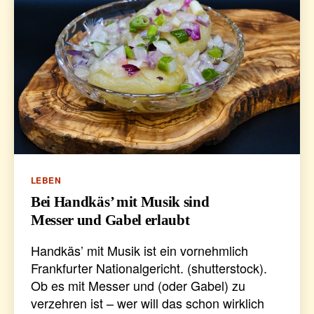
Kategorien
LEBEN
Bei Handkäs’ mit Musik sind
Messer und Gabel erlaubt
Handkäs’ mit Musik ist ein vornehmlich
Frankfurter Nationalgericht. (shutterstock).
Ob es mit Messer und (oder Gabel) zu
verzehren ist – wer will das schon wirklich