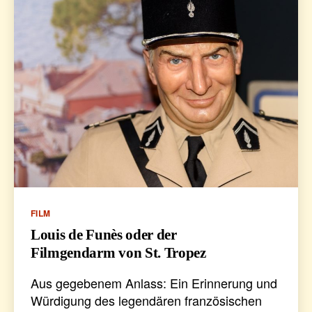
Kategorien
FILM
Louis de Funès oder der
Filmgendarm von St. Tropez
Aus gegebenem Anlass: Ein Erinnerung und
Würdigung des legendären französischen