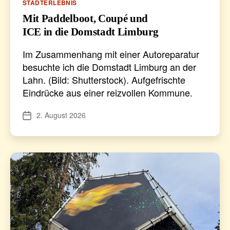
Kategorien
STADTERLEBNIS
Mit Paddelboot, Coupé und
ICE in die Domstadt Limburg
Im Zusammenhang mit einer Autoreparatur
besuchte ich die Domstadt Limburg an der
Lahn. (Bild: Shutterstock). Aufgefrischte
Eindrücke aus einer reizvollen Kommune.
2. August 2026
Veröffentlichungsdatum