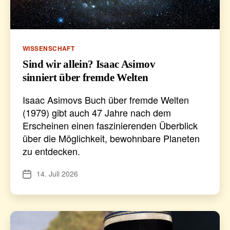
Kategorien
WISSENSCHAFT
Sind wir allein? Isaac Asimov
sinniert über fremde Welten
Isaac Asimovs Buch über fremde Welten
(1979) gibt auch 47 Jahre nach dem
Erscheinen einen faszinierenden Überblick
über die Möglichkeit, bewohnbare Planeten
zu entdecken.
14. Juli 2026
Veröffentlichungsdatum