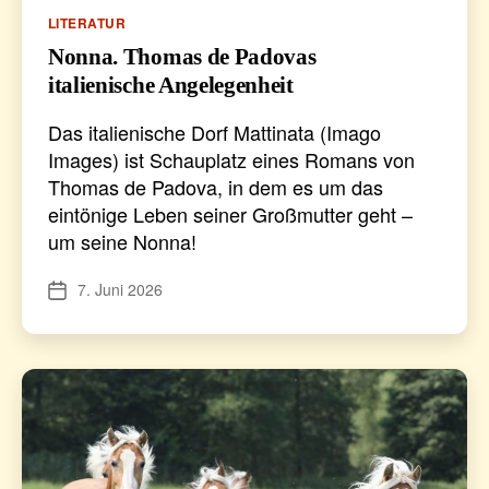
Kategorien
LITERATUR
Nonna. Thomas de Padovas
italienische Angelegenheit
Das italienische Dorf Mattinata (Imago
Images) ist Schauplatz eines Romans von
Thomas de Padova, in dem es um das
eintönige Leben seiner Großmutter geht –
um seine Nonna!
7. Juni 2026
Veröffentlichungsdatum