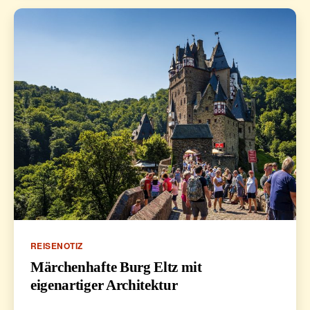
Kategorien
REISENOTIZ
Märchenhafte Burg Eltz mit
eigenartiger Architektur