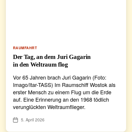
Kategorien
RAUMFAHRT
Der Tag, an dem Juri Gagarin
in den Weltraum flog
Vor 65 Jahren brach Juri Gagarin (Foto:
Imago/Itar-TASS) Im Raumschiff Wostok als
erster Mensch zu einem Flug um die Erde
auf. Eine Erinnerung an den 1968 tödlich
verunglückten Weltraumflieger.
5. April 2026
Veröffentlichungsdatum