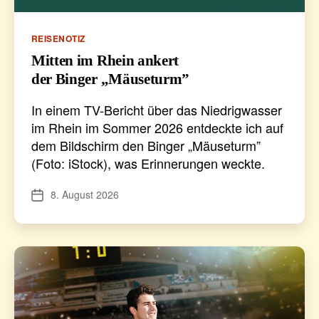
Kategorien
REISENOTIZ
Mitten im Rhein ankert
der Binger „Mäuseturm”
In einem TV-Bericht über das Niedrigwasser
im Rhein im Sommer 2026 entdeckte ich auf
dem Bildschirm den Binger „Mäuseturm”
(Foto: iStock), was Erinnerungen weckte.
8. August 2026
Veröffentlichungsdatum