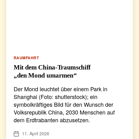
Kategorien
RAUMFAHRT
Mit dem China-Traumschiff
„den Mond umarmen“
Der Mond leuchtet über einem Park in
Shanghai (Foto: shutterstock); ein
symbolkräftiges Bild für den Wunsch der
Volksrepublik China, 2030 Menschen auf
dem Erdtrabanten abzusetzen.
11. April 2026
Veröffentlichungsdatum