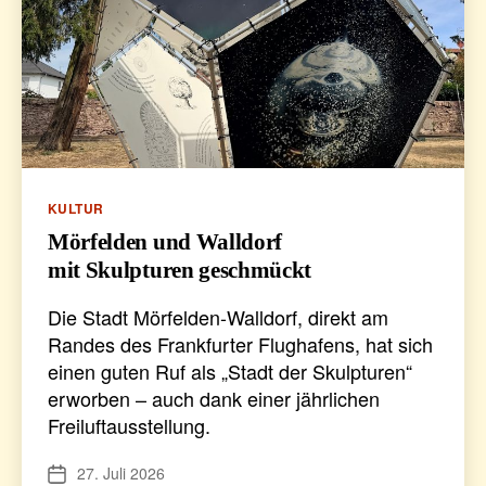
Kategorien
KULTUR
Mörfelden und Walldorf
mit Skulpturen geschmückt
Die Stadt Mörfelden-Walldorf, direkt am
Randes des Frankfurter Flughafens, hat sich
einen guten Ruf als „Stadt der Skulpturen“
erworben – auch dank einer jährlichen
Freiluftausstellung.
27. Juli 2026
Veröffentlichungsdatum