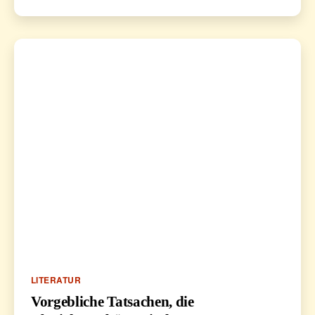
Kategorien
LITERATUR
Vorgebliche Tatsachen, die