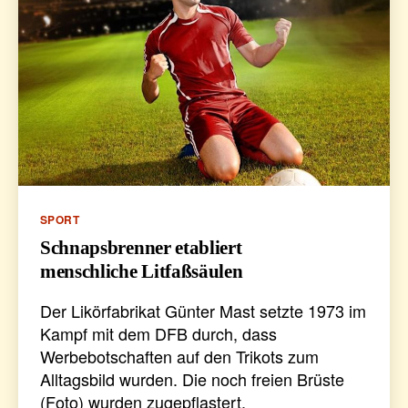
Kategorien
SPORT
Schnapsbrenner etabliert
menschliche Litfaßsäulen
Der Likörfabrikat Günter Mast setzte 1973 im
Kampf mit dem DFB durch, dass
Werbebotschaften auf den Trikots zum
Alltagsbild wurden. Die noch freien Brüste
(Foto) wurden zugepflastert.