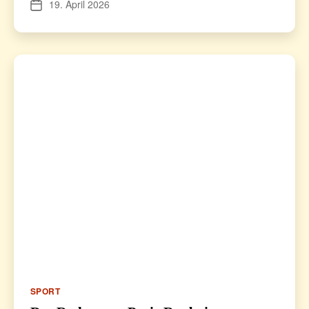
19. April 2026
Veröffentlichungsdatum
Kategorien
SPORT