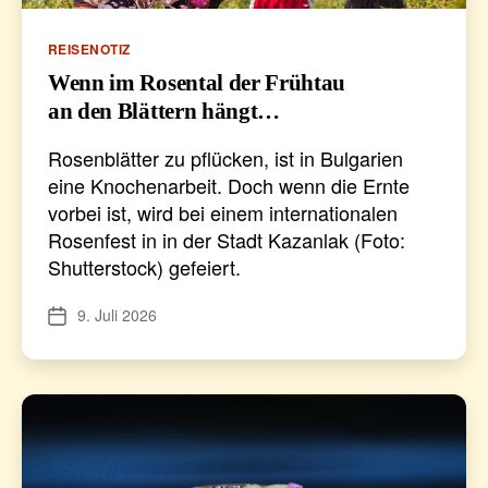
Kategorien
REISENOTIZ
Wenn im Rosental der Frühtau
an den Blättern hängt…
Rosenblätter zu pflücken, ist in Bulgarien
eine Knochenarbeit. Doch wenn die Ernte
vorbei ist, wird bei einem internationalen
Rosenfest in in der Stadt Kazanlak (Foto:
Shutterstock) gefeiert.
9. Juli 2026
Veröffentlichungsdatum