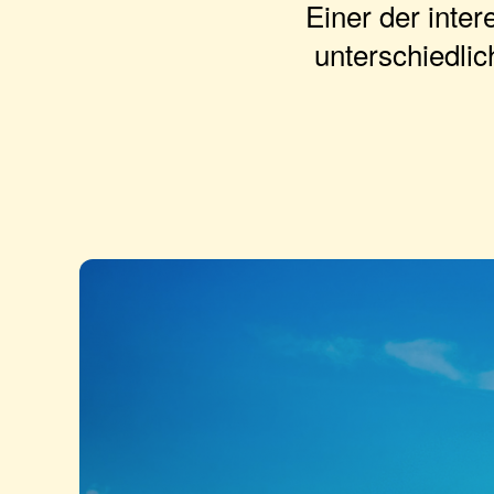
Einer der inte
unterschiedlic