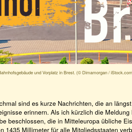
Bahnhofsgebäude und Vorplatz in Brest. (© Dimamorgan / iStock.com
chmal sind es kurze Nachrichten, die an längs
eignisse erinnern. Als ich kürzlich die Meldung 
be beschlossen, die in Mitteleuropa übliche E
n 1435 Millimeter für alle Mitgliedsstaaten verb