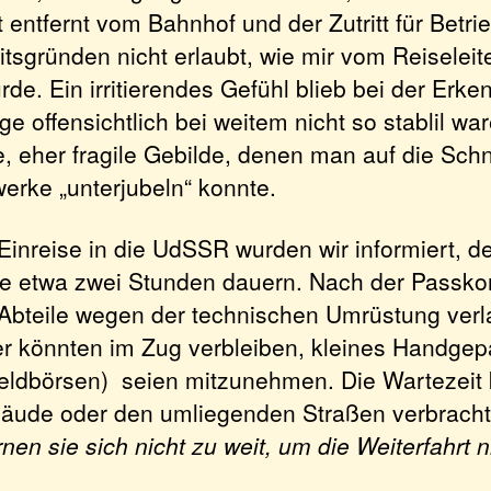
 entfernt vom Bahnhof und der Zutritt für Betr
tsgründen nicht erlaubt, wie mir vom Reiseleit
rde. Ein irritierendes Gefühl blieb bei der Erke
 offensichtlich bei weitem nicht so stablil war
, eher fragile Gebilde, denen man auf die Schn
erke „unterjubeln“ konnte.
Einreise in die UdSSR wurden wir informiert, de
de etwa zwei Stunden dauern. Nach der Passkon
Abteile wegen der technischen Umrüstung ver
er könnten im Zug verbleiben, kleines Handge
ldbörsen) seien mitzunehmen. Die Wartezeit
äude oder den umliegenden Straßen verbracht
rnen sie sich nicht zu weit, um die Weiterfahrt n
)