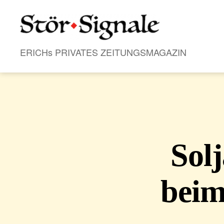
Stör•Signale
ERICHs PRIVATES ZEITUNGSMAGAZIN
Sol
beim