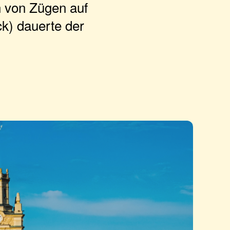
n von Zügen auf
ck) dauerte der