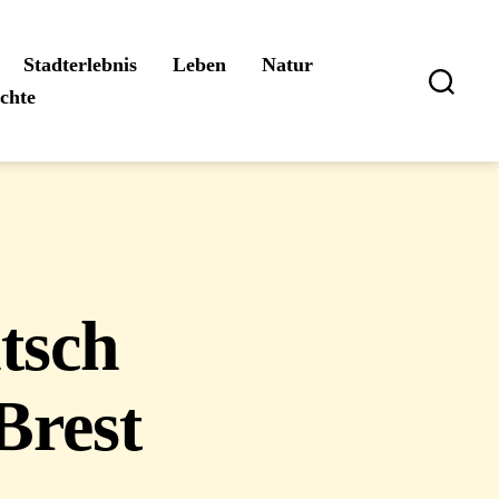
Stadterlebnis
Leben
Natur
ichte
Suchen
tsch
Brest