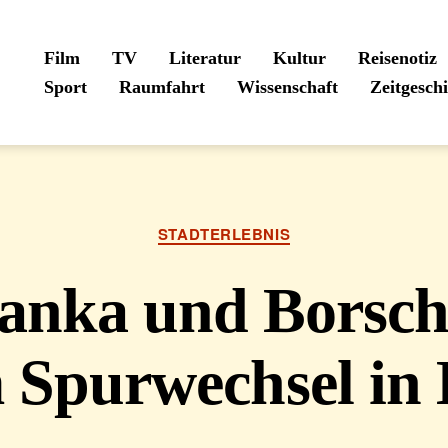
Film
TV
Literatur
Kultur
Reisenotiz
Sport
Raumfahrt
Wissenschaft
Zeitgesch
Kategorien
STADTERLEBNIS
janka und Borsch
 Spurwechsel in 