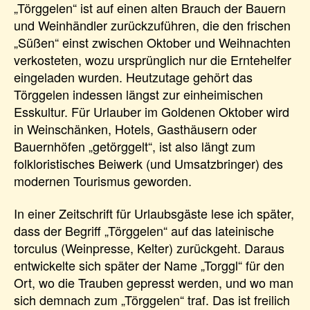
„Törggelen“ ist auf einen alten Brauch der Bauern
und Weinhändler zurückzuführen, die den frischen
„Süßen“ einst zwischen Oktober und Weihnachten
verkosteten, wozu ursprünglich nur die Erntehelfer
eingeladen wurden. Heutzutage gehört das
Törggelen indessen längst zur einheimischen
Esskultur. Für Urlauber im Goldenen Oktober wird
in Weinschänken, Hotels, Gasthäusern oder
Bauernhöfen „getörggelt“, ist also längt zum
folkloristisches Beiwerk (und Umsatzbringer) des
modernen Tourismus geworden.
In einer Zeitschrift für Urlaubsgäste lese ich später,
dass der Begriff „Törggelen“ auf das lateinische
torculus (Weinpresse, Kelter) zurückgeht. Daraus
entwickelte sich später der Name „Torggl“ für den
Ort, wo die Trauben gepresst werden, und wo man
sich demnach zum „Törggelen“ traf. Das ist freilich