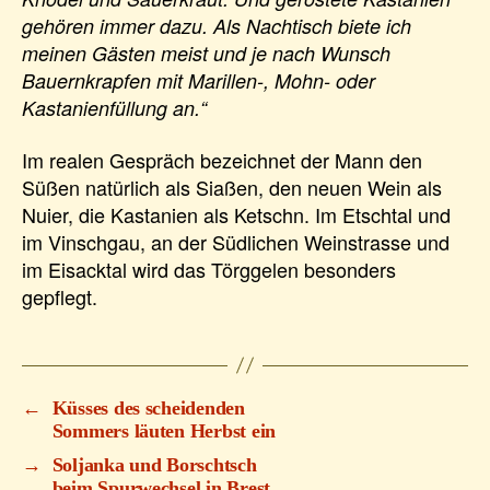
gehören immer dazu. Als Nachtisch biete ich
meinen Gästen meist und je nach Wunsch
Bauernkrapfen mit Marillen-, Mohn- oder
Kastanienfüllung an.“
Im realen Gespräch bezeichnet der Mann den
Süßen natürlich als Siaßen, den neuen Wein als
Nuier, die Kastanien als Ketschn. Im Etschtal und
im Vinschgau, an der Südlichen Weinstrasse und
im Eisacktal wird das Törggelen besonders
gepflegt.
←
Küsses des scheidenden
Sommers läuten Herbst ein
→
Soljanka und Borschtsch
beim Spurwechsel in Brest