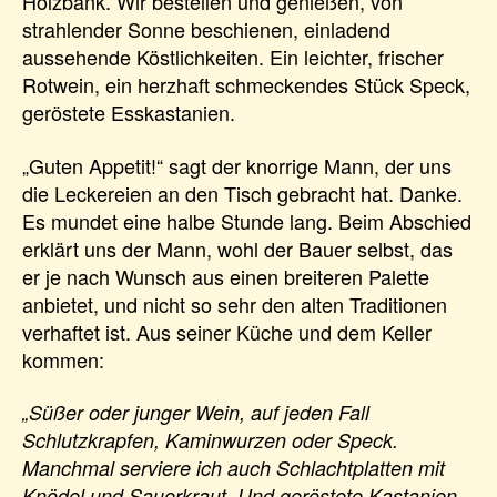
Holzbank. Wir bestellen und genießen, von
strahlender Sonne beschienen, einladend
aussehende Köstlichkeiten. Ein leichter, frischer
Rotwein, ein herzhaft schmeckendes Stück Speck,
geröstete Esskastanien.
„Guten Appetit!“ sagt der knorrige Mann, der uns
die Leckereien an den Tisch gebracht hat. Danke.
Es mundet eine halbe Stunde lang. Beim Abschied
erklärt uns der Mann, wohl der Bauer selbst, das
er je nach Wunsch aus einen breiteren Palette
anbietet, und nicht so sehr den alten Traditionen
verhaftet ist. Aus seiner Küche und dem Keller
kommen:
„Süßer oder junger Wein, auf jeden Fall
Schlutzkrapfen, Kaminwurzen oder Speck.
Manchmal serviere ich auch Schlachtplatten mit
Knödel und Sauerkraut. Und geröstete Kastanien