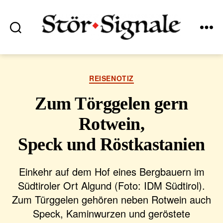
Suchen
Menü
Stör•Signale
Kategorien
REISENOTIZ
Zum Törggelen gern
Rotwein,
Speck und Röstkastanien
Einkehr auf dem Hof eines Bergbauern im
Südtiroler Ort Algund (Foto: IDM Südtirol).
Zum Türggelen gehören neben Rotwein auch
Speck, Kaminwurzen und geröstete