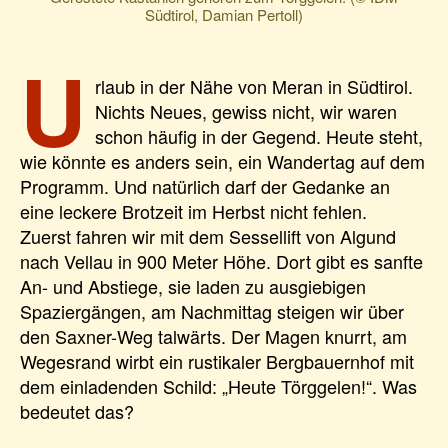
Südtirol, Damian Pertoll)
U
rlaub in der Nähe von Meran in Südtirol.
Nichts Neues, gewiss nicht, wir waren
schon häufig in der Gegend. Heute steht,
wie könnte es anders sein, ein Wandertag auf dem
Programm. Und natürlich darf der Gedanke an
eine leckere Brotzeit im Herbst nicht fehlen.
Zuerst fahren wir mit dem Sessellift von Algund
nach Vellau in 900 Meter Höhe. Dort gibt es sanfte
An- und Abstiege, sie laden zu ausgiebigen
Spaziergängen, am Nachmittag steigen wir über
den Saxner-Weg talwärts. Der Magen knurrt, am
Wegesrand wirbt ein rustikaler Bergbauernhof mit
dem einladenden Schild: „Heute Törggelen!“. Was
bedeutet das?