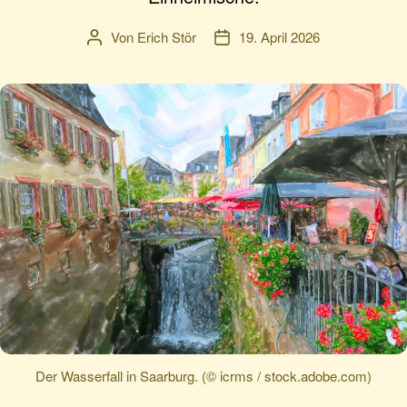
Von
Erich Stör
19. April 2026
Beitragsautor
Veröffentlichungsdatum
Der Wasserfall in Saarburg. (© icrms / stock.adobe.com)