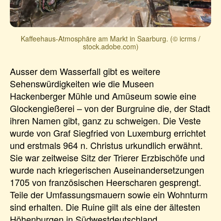
Kaffeehaus-Atmosphäre am Markt in Saarburg. (© icrms /
stock.adobe.com)
Ausser dem Wasserfall gibt es weitere
Sehenswürdigkeiten wie die Museen
Hackenberger Mühle und Amüseum sowie eine
Glockengießerei – von der Burgruine die, der Stadt
ihren Namen gibt, ganz zu schweigen. Die Veste
wurde von Graf Siegfried von Luxemburg errichtet
und erstmals 964 n. Christus urkundlich erwähnt.
Sie war zeitweise Sitz der Trierer Erzbischöfe und
wurde nach kriegerischen Auseinandersetzungen
1705 von französischen Heerscharen gesprengt.
Teile der Umfassungsmauern sowie ein Wohnturm
sind erhalten. Die Ruine gilt als eine der ältesten
Höhenburgen in Südwestdeutschland.