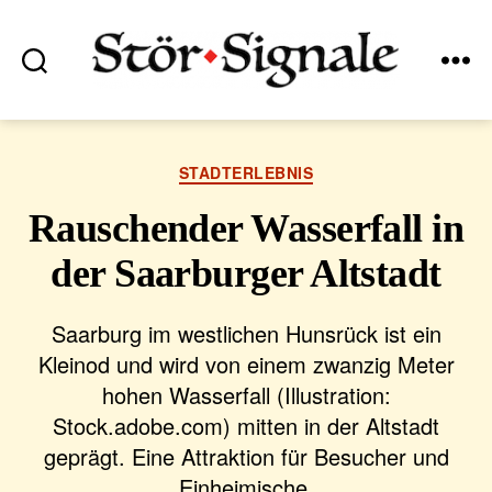
Suchen
Menü
Stör•Signale
Kategorien
STADTERLEBNIS
Rauschender Wasserfall in
der Saarburger Altstadt
Saarburg im westlichen Hunsrück ist ein
Kleinod und wird von einem zwanzig Meter
hohen Wasserfall (Illustration:
Stock.adobe.com) mitten in der Altstadt
geprägt. Eine Attraktion für Besucher und
Einheimische.