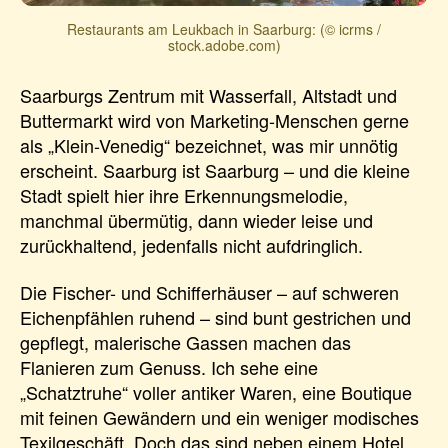
Restaurants am Leukbach in Saarburg: (© icrms /
stock.adobe.com)
Saarburgs Zentrum mit Wasserfall, Altstadt und
Buttermarkt wird von Marketing-Menschen gerne
als „Klein-Venedig“ bezeichnet, was mir unnötig
erscheint. Saarburg ist Saarburg – und die kleine
Stadt spielt hier ihre Erkennungsmelodie,
manchmal übermütig, dann wieder leise und
zurückhaltend, jedenfalls nicht aufdringlich.
Die Fischer- und Schifferhäuser – auf schweren
Eichenpfählen ruhend – sind bunt gestrichen und
gepflegt, malerische Gassen machen das
Flanieren zum Genuss. Ich sehe eine
„Schatztruhe“ voller antiker Waren, eine Boutique
mit feinen Gewändern und ein weniger modisches
Texilgeschäft. Doch das sind neben einem Hotel