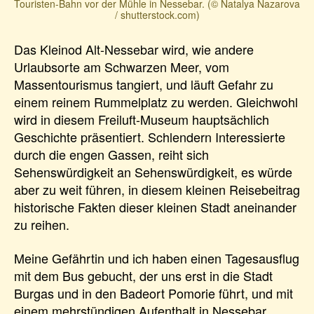
Touristen-Bahn vor der Mühle in Nessebar. (© Natalya Nazarova
/ shutterstock.com)
Das Kleinod Alt-Nessebar wird, wie andere
Urlaubsorte am Schwarzen Meer, vom
Massentourismus tangiert, und läuft Gefahr zu
einem reinem Rummelplatz zu werden. Gleichwohl
wird in diesem Freiluft-Museum hauptsächlich
Geschichte präsentiert. Schlendern Interessierte
durch die engen Gassen, reiht sich
Sehenswürdigkeit an Sehenswürdigkeit, es würde
aber zu weit führen, in diesem kleinen Reisebeitrag
historische Fakten dieser kleinen Stadt aneinander
zu reihen.
Meine Gefährtin und ich haben einen Tagesausflug
mit dem Bus gebucht, der uns erst in die Stadt
Burgas und in den Badeort Pomorie führt, und mit
einem mehrstündigen Aufenthalt in Nessebar