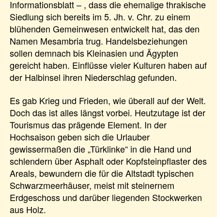
Informationsblatt – , dass die ehemalige thrakische
Siedlung sich bereits im 5. Jh. v. Chr. zu einem
blühenden Gemeinwesen entwickelt hat, das den
Namen Mesambria trug. Handelsbeziehungen
sollen demnach bis Kleinasien und Ägypten
gereicht haben. Einflüsse vieler Kulturen haben auf
der Halbinsel ihren Niederschlag gefunden.
Es gab Krieg und Frieden, wie überall auf der Welt.
Doch das ist alles längst vorbei. Heutzutage ist der
Tourismus das prägende Element. In der
Hochsaison geben sich die Urlauber
gewissermaßen die „Türklinke“ in die Hand und
schlendern über Asphalt oder Kopfsteinpflaster des
Areals, bewundern die für die Altstadt typischen
Schwarzmeerhäuser, meist mit steinernem
Erdgeschoss und darüber liegenden Stockwerken
aus Holz.