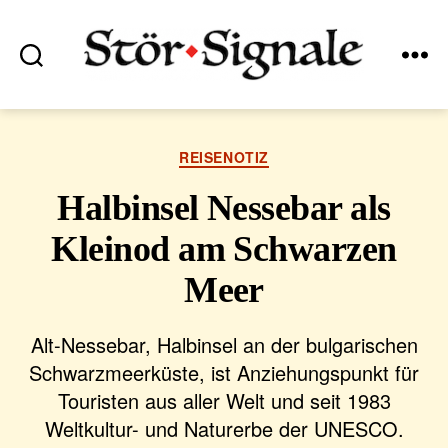
Suchen
Menü
Stör•Signale
Kategorien
REISENOTIZ
Halbinsel Nessebar als
Kleinod am Schwarzen
Meer
Alt-Nessebar, Halbinsel an der bulgarischen
Schwarzmeerküste, ist Anziehungspunkt für
Touristen aus aller Welt und seit 1983
Weltkultur- und Naturerbe der UNESCO.