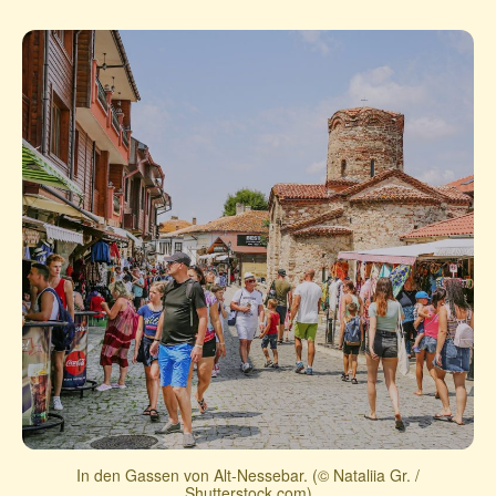
In den Gassen von Alt-Nessebar. (© Nataliia Gr. /
Shutterstock.com)