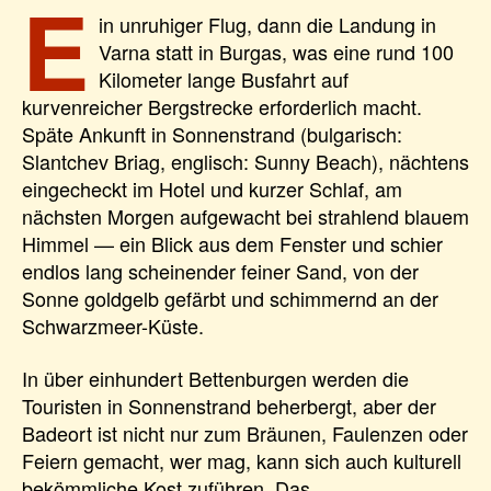
E
in unruhiger Flug, dann die Landung in
Varna statt in Burgas, was eine rund 100
Kilometer lange Busfahrt auf
kurvenreicher Bergstrecke erforderlich macht.
Späte Ankunft in Sonnenstrand (bulgarisch:
Slantchev Briag, englisch: Sunny Beach), nächtens
eingecheckt im Hotel und kurzer Schlaf, am
nächsten Morgen aufgewacht bei strahlend blauem
Himmel — ein Blick aus dem Fenster und schier
endlos lang scheinender feiner Sand, von der
Sonne goldgelb gefärbt und schimmernd an der
Schwarzmeer-Küste.
In über einhundert Bettenburgen werden die
Touristen in Sonnenstrand beherbergt, aber der
Badeort ist nicht nur zum Bräunen, Faulenzen oder
Feiern gemacht, wer mag, kann sich auch kulturell
bekömmliche Kost zuführen. Das