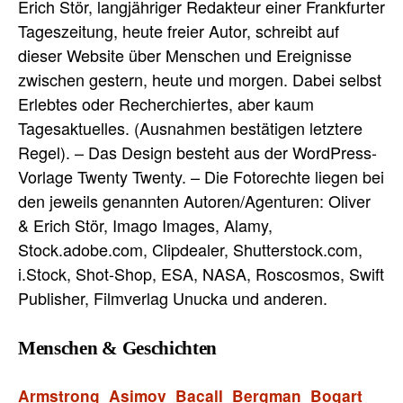
Erich Stör, langjähriger Redakteur einer Frankfurter
Tageszeitung, heute freier Autor, schreibt auf
dieser Website über Menschen und Ereignisse
zwischen gestern, heute und morgen. Dabei selbst
Erlebtes oder Recherchiertes, aber kaum
Tagesaktuelles. (Ausnahmen bestätigen letztere
Regel). – Das Design besteht aus der WordPress-
Vorlage Twenty Twenty. – Die Fotorechte liegen bei
den jeweils genannten Autoren/Agenturen: Oliver
& Erich Stör, Imago Images, Alamy,
Stock.adobe.com, Clipdealer, Shutterstock.com,
i.Stock, Shot-Shop, ESA, NASA, Roscosmos, Swift
Publisher, Filmverlag Unucka und anderen.
Menschen & Geschichten
Armstrong
Asimov
Bacall
Bergman
Bogart