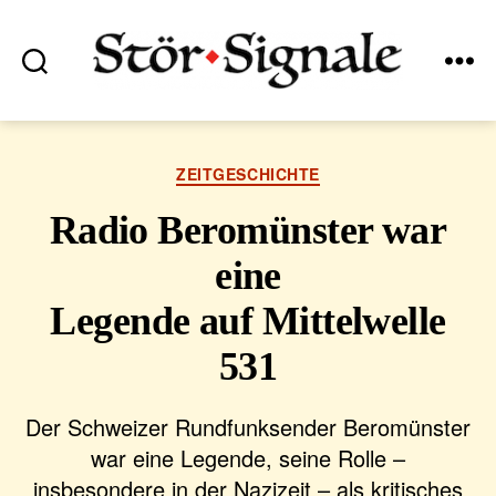
Suchen
Menü
Stör•Signale
Kategorien
ZEITGESCHICHTE
Radio Beromünster war
eine
Legende auf Mittelwelle
531
Der Schweizer Rundfunksender Beromünster
war eine Legende, seine Rolle –
insbesondere in der Nazizeit – als kritisches