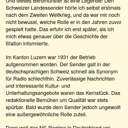
Und dieses Beromünster ist eine Legende! Den
Schweizer Landessender hörte ich selbst erstmals
nach dem Zweiten Weltkrieg, und da war mir noch
nicht bewusst, welche Rolle er in den Jahren zuvor
gespielt hatte. Das erfuhr ich erst später, als ich
mich etwas genauer über die Geschichte der
Station informierte.
Im Kanton Luzern war 1931 der Betrieb
aufgenommen worden. Der Sender galt in der
deutschsprachigen Schweiz schnell als Synonym
für Radio schlechthin. Zuverlässige Nachrichten
und interessante Kultur- und
Unterhaltungsangebote waren das Kernstück. Das
redaktionelle Bemühen um Qualität war stets
spürbar. Bald wurde dem Sender jedoch ungewollt
eine außergewöhnliche Rolle zuteil.
Denn weil das NS-Regime in Deutschland vor