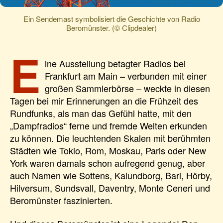
Ein Sendemast symbolisiert die Geschichte von Radio
Beromünster. (© Clipdealer)
E
ine Ausstellung betagter Radios bei
Frankfurt am Main – verbunden mit einer
großen Sammlerbörse – weckte in diesen
Tagen bei mir Erinnerungen an die Frühzeit des
Rundfunks, als man das Gefühl hatte, mit den
„Dampfradios“ ferne und fremde Welten erkunden
zu können. Die leuchtenden Skalen mit berühmten
Städten wie Tokio, Rom, Moskau, Paris oder New
York waren damals schon aufregend genug, aber
auch Namen wie Sottens, Kalundborg, Bari, Hörby,
Hilversum, Sundsvall, Daventry, Monte Ceneri und
Beromünster faszinierten.