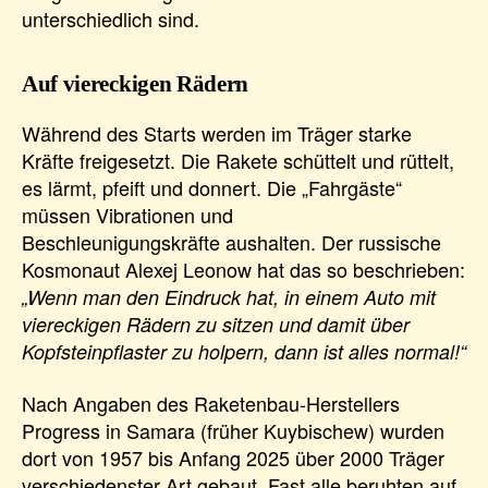
unterschiedlich sind.
Auf viereckigen Rädern
Während des Starts werden im Träger starke
Kräfte freigesetzt. Die Rakete schüttelt und rüttelt,
es lärmt, pfeift und donnert. Die „Fahrgäste“
müssen Vibrationen und
Beschleunigungskräfte aushalten. Der russische
Kosmonaut Alexej Leonow hat das so beschrieben:
„Wenn man den Eindruck hat, in einem Auto mit
viereckigen Rädern zu sitzen und damit über
Kopfsteinpflaster zu holpern, dann ist alles normal!“
Nach Angaben des Raketenbau-Herstellers
Progress in Samara (früher Kuybischew) wurden
dort von 1957 bis Anfang 2025 über 2000 Träger
verschiedenster Art gebaut. Fast alle beruhten auf