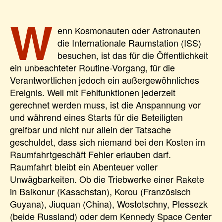
W
enn Kosmonauten oder Astronauten
die Internationale Raumstation (ISS)
besuchen, ist das für die Öffentlichkeit
ein unbeachteter Routine-Vorgang, für die
Verantwortlichen jedoch ein außergewöhnliches
Ereignis. Weil mit Fehlfunktionen jederzeit
gerechnet werden muss, ist die Anspannung vor
und während eines Starts für die Beteiligten
greifbar und nicht nur allein der Tatsache
geschuldet, dass sich niemand bei den Kosten im
Raumfahrtgeschäft Fehler erlauben darf.
Raumfahrt bleibt ein Abenteuer voller
Unwägbarkeiten. Ob die Triebwerke einer Rakete
in Baikonur (Kasachstan), Korou (Französisch
Guyana), Jiuquan (China), Wostotschny, Plessezk
(beide Russland) oder dem Kennedy Space Center