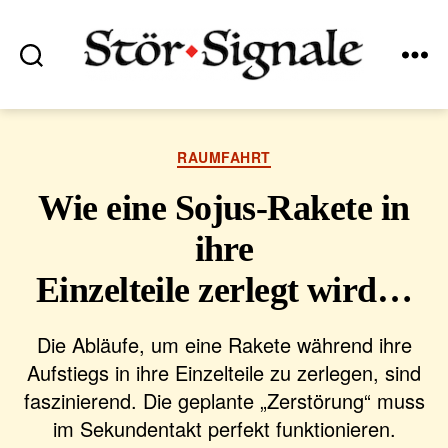
Suchen
Menü
Stör•Signale
Kategorien
RAUMFAHRT
Wie eine Sojus-Rakete in
ihre
Einzelteile zerlegt wird…
Die Abläufe, um eine Rakete während ihre
Aufstiegs in ihre Einzelteile zu zerlegen, sind
faszinierend. Die geplante „Zerstörung“ muss
im Sekundentakt perfekt funktionieren.