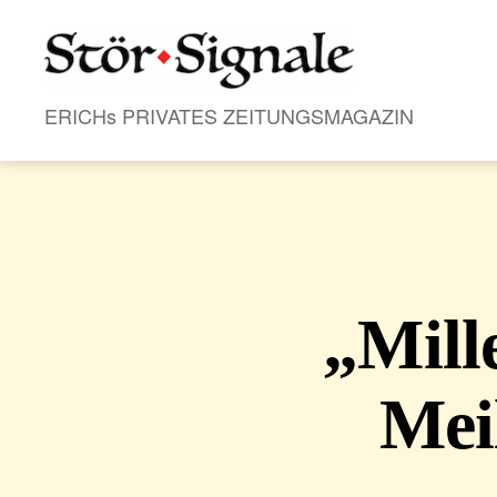
Stör•Signale
ERICHs PRIVATES ZEITUNGSMAGAZIN
„Mill
Meil