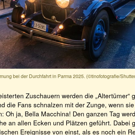
ung bei der Durchfahrt in Parma 2025. (©tinofotografie/Shutte
isterten Zuschauern werden die „Altertümer“ 
d die Fans schnalzen mit der Zunge, wenn sie
: Oh ja, Bella Macchina! Den ganzen Tag wer
e an allen Ecken und Plätzen geführt. Dabei 
rischen Ereignisse von einst, als es noch ein R