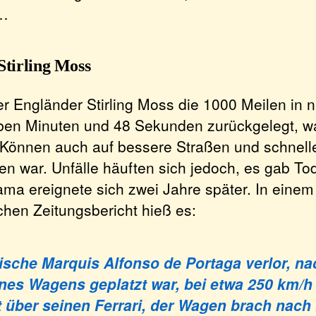
r…
Stirling Moss
er Engländer Stirling Moss die 1000 Meilen in n
ben Minuten und 48 Sekunden zurückgelegt, 
 Können auch auf bessere Straßen und schnell
n war. Unfälle häuften sich jedoch, es gab Tod
ma ereignete sich zwei Jahre später. In einem
chen Zeitungsbericht hieß es:
ische Marquis Alfonso de Portaga verlor, n
ines Wagens geplatzt war, bei etwa 250 km/h
 über seinen Ferrari, der Wagen brach nach 