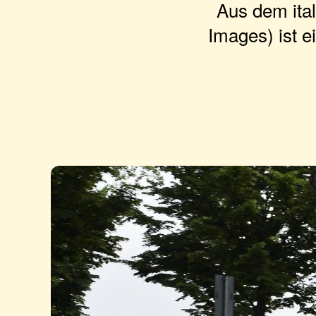
Aus dem ital
Images) ist e