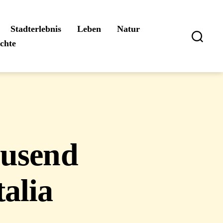
Stadterlebnis
Leben
Natur
ichte
Suchen
ausend
talia