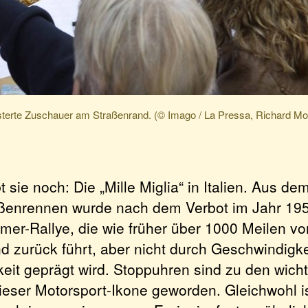
terte Zuschauer am Straßenrand. (© Imago / La Pressa, Richard Mo
bt sie noch: Die „Mille Miglia“ in Italien. Aus d
ßenrennen wurde nach dem Verbot im Jahr 195
imer-Rallye, die wie früher über 1000 Meilen vo
 zurück führt, aber nicht durch Geschwindigke
eit geprägt wird. Stoppuhren sind zu den wicht
dieser Motorsport-Ikone geworden. Gleichwohl is