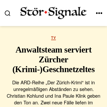
Suchen
Menü
Stör•Signale
Kategorien
TV
Anwaltsteam serviert
Zürcher
(Krimi-)Geschnetzeltes
Die ARD-Reihe „Der Zürich-Krimi“ ist in
unregelmäßigen Abständen zu sehen.
Christian Kohlund und Ina Paule Klink geben
den Ton an. Zwei neue Fälle liefen im