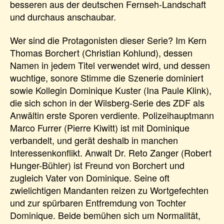
besseren aus der deutschen Fernseh-Landschaft
und durchaus anschaubar.
Wer sind die Protagonisten dieser Serie? Im Kern
Thomas Borchert (Christian Kohlund), dessen
Namen in jedem Titel verwendet wird, und dessen
wuchtige, sonore Stimme die Szenerie dominiert
sowie Kollegin Dominique Kuster (Ina Paule Klink),
die sich schon in der Wilsberg-Serie des ZDF als
Anwältin erste Sporen verdiente. Polizeihauptmann
Marco Furrer (Pierre Kiwitt) ist mit Dominique
verbandelt, und gerät deshalb in manchen
Interessenkonflikt. Anwalt Dr. Reto Zanger (Robert
Hunger-Bühler) ist Freund von Borchert und
zugleich Vater von Dominique. Seine oft
zwielichtigen Mandanten reizen zu Wortgefechten
und zur spürbaren Entfremdung von Tochter
Dominique. Beide bemühen sich um Normalität,