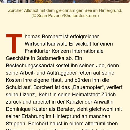
Zürcher Altstadt mit dem gleichnamigen See im Hintergrund.
(© Sean Pavone/Shutterstock.com)
T
homas Borchert ist erfolgreicher
Wirtschaftsanwalt. Er wickelt für einen
Frankfurter Konzern internationale
Geschäfte in Südamerika ab. Ein
Bestechungsskandal kostet ihn seinen Job, denn
seine Arbeit- und Auftraggeber retten auf seine
Kosten ihre eigene Haut, und bürden ihm die
Schuld auf. Borchert ist das „Bauernopfer“, verliert
seine Lizenz, kehrt in seine Heimatstadt Zürich
zurück und arbeitet in der Kanzlei der Anwältin
Dominique Kuster als Berater, zieht gleichwohl mit
seiner Erfahrung im Hintergrund an manchen
Strippen. Borchert haust in einem altertümlichen