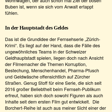
Wohnwagen, der auch schon mal Ziel der bösen
Buben ist, wenn sie sich vom Anwalt ertappt
fühlen.
In der Hauptstadt des Geldes
Das ist die Grundidee der Fernsehserie „Zürich-
Krimi“. Es liegt auf der Hand, dass die Fälle des
ungewöhnliches Teams in der Schweizer
Geldhauptstadt spielen, liegen doch nach Ansicht
der Filmemacher die Themen Korruption,
Bestechung, Menschenhandel, Pharma-Pfusch
und Geldwäsche offensichtlich auf Zürcher
Straßen. Genug Stoff für eine Serie, die sich seit
2016 großer Beliebtheit beim Fernseh-Publikum
erfreut, haben sich doch sowohl Figuren als auch
Inhalte seit dem ersten Film gut entwickelt. Die
Borchert-Reihe ist auch aus meiner Sicht einer der