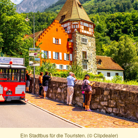
Ein Stadtbus für die Touristen. (© Clipdealer)