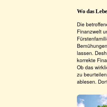
Wo das Lebe
Die betroffen
Finanzwelt u
Fürstenfamilie
Bemühungen, 
lassen. Desh
korrekte Fin
Ob das wirkli
zu beurteilen
ablesen. Dort