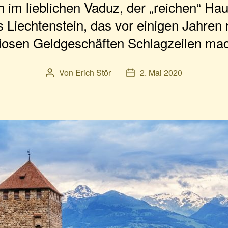
 im lieblichen Vaduz, der „reichen“ Hau
 Liechtenstein, das vor einigen Jahren 
iosen Geldgeschäften Schlagzeilen mac
Von
Erich Stör
2. Mai 2020
Beitragsautor
Veröffentlichungsdatum