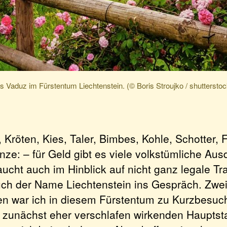
s Vaduz im Fürstentum Liechtenstein. (© Boris Stroujko / shuttersto
, Kröten, Kies, Taler, Bimbes, Kohle, Schotter,
ze: – für Geld gibt es viele volkstümliche Aus
ucht auch im Hinblick auf nicht ganz legale Tr
h der Name Liechtenstein ins Gespräch. Zwei
n war ich in diesem Fürstentum zu Kurzbesuc
r zunächst eher verschlafen wirkenden Hauptst