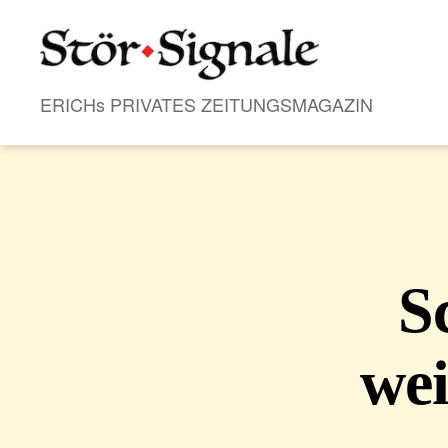
Stör•Signale
ERICHs PRIVATES ZEITUNGSMAGAZIN
S
wei