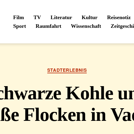
Film
TV
Literatur
Kultur
Reisenotiz
Sport
Raumfahrt
Wissenschaft
Zeitgesch
Kategorien
STADTERLEBNIS
chwarze Kohle u
ße Flocken in V