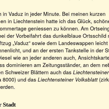
h in Vaduz in jeder Minute. Bei meinen kurzen
n in Liechtenstein hatte ich das Glück, schön
 Sommertage geniessen zu können. Am Ortsein
ei der Vorbeifahrt das dunkelblaue Ortsschild
ftzug „Vaduz“ sowie dem Landeswappen leicht
nenlicht, und an der ersten Tankstelle in der S
iesel wie an jeder anderen auch, Ansichtskart
ss dominieren am Zeitungsständer, an dem ne
n Schweizer Blättern auch das
Liechtensteiner
a 8000) und das
Liechtensteiner Volksblatt
(zir
werden.
r Stadt