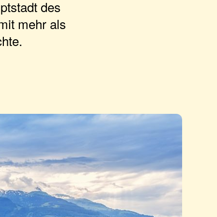
ptstadt des
mit mehr als
hte.