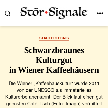
Suchen
Menü
Stör•Signale
Kategorien
STADTERLEBNIS
Schwarzbraunes
Kulturgut
in Wiener Kaffeehäusern
Die Wiener „Kaffeehauskultur“ wurde 2011
von der UNESCO als immaterielles
Kulturerbe anerkannt. Der Blick iauf einen gut
gdeckten Café-Tisch (Foto: Imago) vermittelt