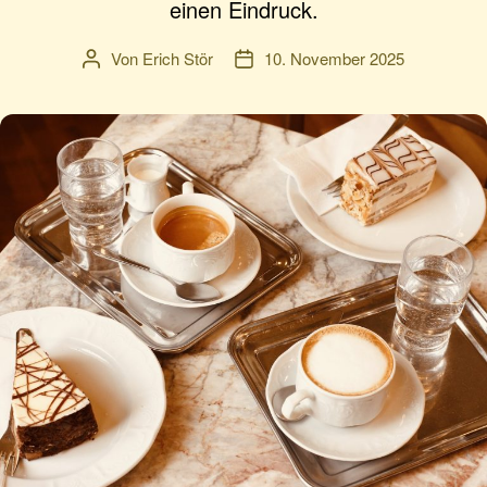
einen Eindruck.
Von
Erich Stör
10. November 2025
Beitragsautor
Veröffentlichungsdatum