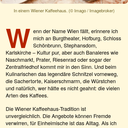
In einem Wiener Kaffeehaus. (© Imago / Imagebroker)
W
enn der Name Wien fällt, erinnere ich
mich an Burgtheater, Hofburg, Schloss
Schönbrunn, Stephansdom,
Karlskirche – Kultur pur, aber auch Banaleres wie
Naschmarkt, Prater, Riesenrad oder sogar der
Zentralfriedhof kommt mir in den Sinn. Und beim
Kulinarischen das legendäre Schnitzel vorneweg,
die Sachertorte, Kaiserschmarrn, die Würstchen
und natürlich, wer hätte es nicht geahnt: die vielen
Arten des Kaffees.
Die Wiener Kaffeehaus-Tradition ist
unvergleichlich. Die Angebote können Fremde
verwirren, für Einheimische ist das Alltag. Als ich