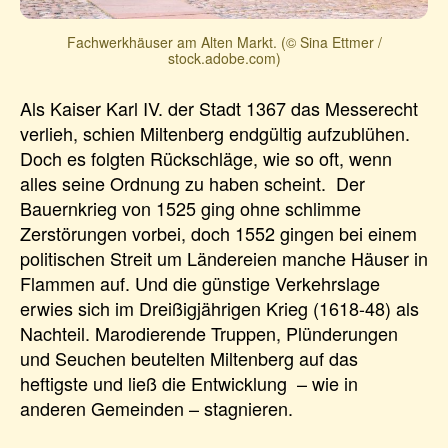
Fachwerkhäuser am Alten Markt. (© Sina Ettmer /
stock.adobe.com)
Als Kaiser Karl IV. der Stadt 1367 das Messerecht
verlieh, schien Miltenberg endgültig aufzublühen.
Doch es folgten Rückschläge, wie so oft, wenn
alles seine Ordnung zu haben scheint. Der
Bauernkrieg von 1525 ging ohne schlimme
Zerstörungen vorbei, doch 1552 gingen bei einem
politischen Streit um Ländereien manche Häuser in
Flammen auf. Und die günstige Verkehrslage
erwies sich im Dreißigjährigen Krieg (1618-48) als
Nachteil. Marodierende Truppen, Plünderungen
und Seuchen beutelten Miltenberg auf das
heftigste und ließ die Entwicklung – wie in
anderen Gemeinden – stagnieren.