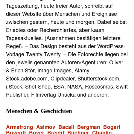
Tageszeitung, heute freier Autor, schreibt auf
dieser Website über Menschen und Ereignisse
zwischen gestern, heute und morgen. Dabei selbst
Erlebtes oder Recherchiertes, aber kaum
Tagesaktuelles. (Ausnahmen bestätigen letztere
Regel). – Das Design besteht aus der WordPress-
Vorlage Twenty Twenty. – Die Fotorechte liegen bei
den jeweils genannten Autoren/Agenturen: Oliver
& Erich Stör, Imago Images, Alamy,
Stock.adobe.com, Clipdealer, Shutterstock.com,
i.Stock, Shot-Shop, ESA, NASA, Roscosmos, Swift
Publisher, Filmverlag Unucka und anderen.
Menschen & Geschichten
Armstrong
Asimov
Bacall
Bergman
Bogart
Boycott
Boyer
Brecht
Büchner
Chaplin