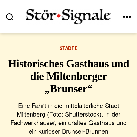
Suchen
Menü
Stör•Signale
Kategorien
STÄDTE
Historisches Gasthaus und
die Miltenberger
„Brunser“
Eine Fahrt in die mittelalterliche Stadt
Miltenberg (Foto: Shutterstock), in der
Fachwerkhäuser, ein uraltes Gasthaus und
ein kurioser Brunser-Brunnen