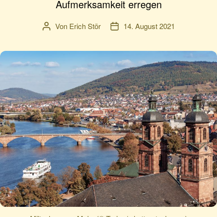
Aufmerksamkeit erregen
Von
Erich Stör
14. August 2021
Beitragsautor
Veröffentlichungsdatum