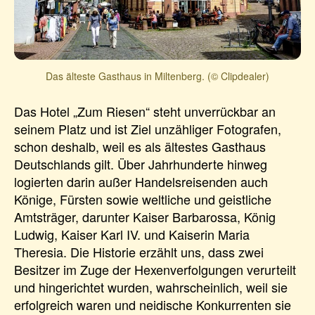
Das älteste Gasthaus in Miltenberg. (© Clipdealer)
Das Hotel „Zum Riesen“ steht unverrückbar an
seinem Platz und ist Ziel unzähliger Fotografen,
schon deshalb, weil es als ältestes Gasthaus
Deutschlands gilt. Über Jahrhunderte hinweg
logierten darin außer Handelsreisenden auch
Könige, Fürsten sowie weltliche und geistliche
Amtsträger, darunter Kaiser Barbarossa, König
Ludwig, Kaiser Karl IV. und Kaiserin Maria
Theresia. Die Historie erzählt uns, dass zwei
Besitzer im Zuge der Hexenverfolgungen verurteilt
und hingerichtet wurden, wahrscheinlich, weil sie
erfolgreich waren und neidische Konkurrenten sie