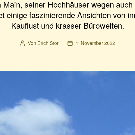
m Main, seiner Hochhäuser wegen auch 
et einige faszinierende Ansichten von in
Kauflust und krasser Bürowelten.
Von
Erich Stör
1. November 2022
Beitragsautor
Veröffentlichungsdatum