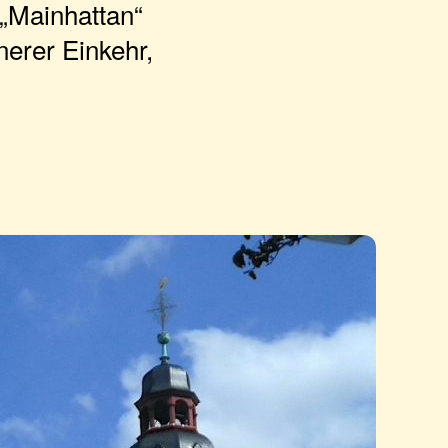
„Mainhattan“
nerer Einkehr,