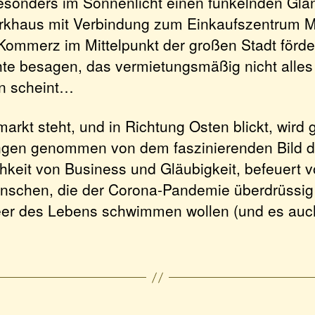
esonders im Sonnenlicht einen funkelnden Glanz
rkhaus mit Verbindung zum Einkaufszentrum My
ommerz im Mittelpunkt der großen Stadt förde
te besagen, das vermietungsmäßig nicht alles 
n scheint…
rkt steht, und in Richtung Osten blickt, wird 
ngen genommen von dem faszinierenden Bild d
hkeit von Business und Gläubigkeit, befeuert 
nschen, die der Corona-Pandemie überdrüssig
er des Lebens schwimmen wollen (und es auch