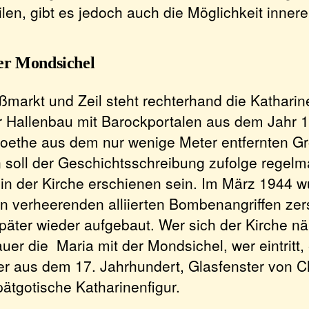
len, gibt es jedoch auch die Möglichkeit innere
er Mondsichel
markt und Zeil steht rechterhand die Katharine
r Hallenbau mit Barockportalen aus dem Jahr 
Goethe aus dem nur wenige Meter entfernten G
 soll der Geschichtsschreibung zufolge regel
 in der Kirche erschienen sein. Im März 1944 
en verheerenden alliierten Bombenangriffen zer
päter wieder aufgebaut. Wer sich der Kirche näh
r die Maria mit der Mondsichel, wer eintritt, 
r aus dem 17. Jahrhundert, Glasfenster von C
ätgotische Katharinenfigur.