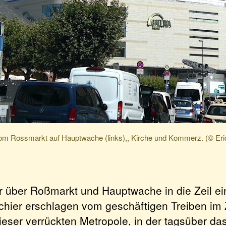
om Rossmarkt auf Hauptwache (links),, Kirche und Kommerz. (© Eri
r über Roßmarkt und Hauptwache in die Zeil ein
chier erschlagen vom geschäftigen Treiben im
ieser verrückten Metropole, in der tagsüber da