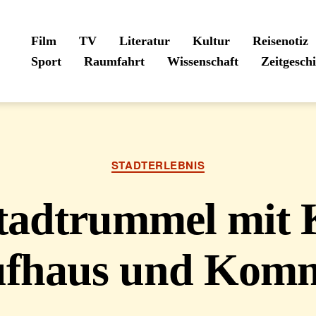
Film
TV
Literatur
Kultur
Reisenotiz
Sport
Raumfahrt
Wissenschaft
Zeitgesch
Kategorien
STADTERLEBNIS
tadtrummel mit K
fhaus und Kom