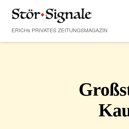
Stör•Signale
ERICHs PRIVATES ZEITUNGSMAGAZIN
Großs
Kau