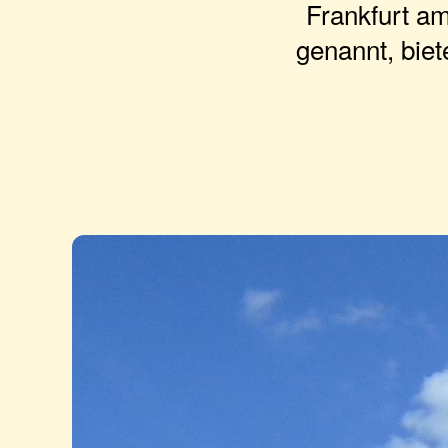
Frankfurt a
genannt, biet