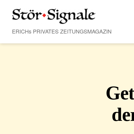
Stör•Signale
ERICHs PRIVATES ZEITUNGSMAGAZIN
Get
de