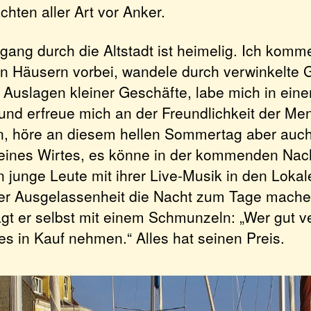
hten aller Art vor Anker.
gang durch die Altstadt ist heimelig. Ich komm
n Häusern vorbei, wandele durch verwinkelte 
e Auslagen kleiner Geschäfte, labe mich in ein
und erfreue mich an der Freundlichkeit der Me
, höre an diesem hellen Sommertag aber auch
eines Wirtes, es könne in der kommenden Nach
 junge Leute mit ihrer Live-Musik in den Loka
er Ausgelassenheit die Nacht zum Tage mache
gt er selbst mit einem Schmunzeln: „Wer gut ve
 in Kauf nehmen.“ Alles hat seinen Preis.