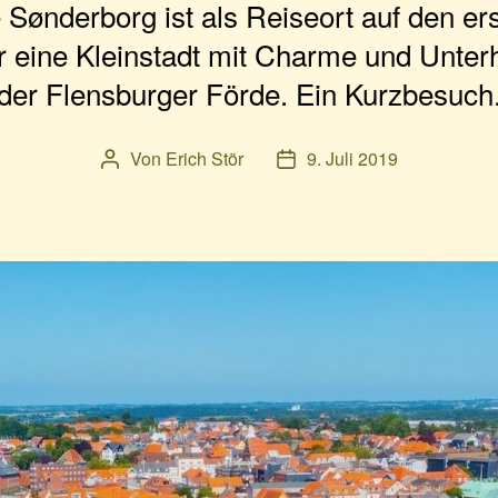
Sønderborg ist als Reiseort auf den ers
r eine Kleinstadt mit Charme und Unter
der Flensburger Förde. Ein Kurzbesuch
Von
Erich Stör
9. Juli 2019
Beitragsautor
Veröffentlichungsdatum