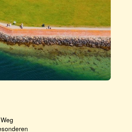
r Weg
besonderen