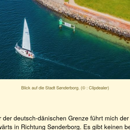
Blick auf die Stadt Sønderborg. (© : Clipdealer)
er der deutsch-dänischen Grenze führt mich de
wärts in Richtung Sønderborg. Es gibt keinen 