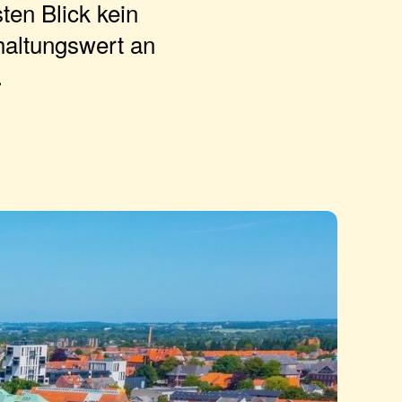
ten Blick kein
haltungswert an
.