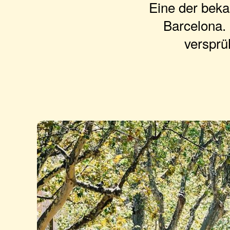
Eine der beka
Barcelona. 
versprü