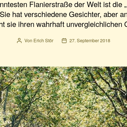
nntesten Flanierstraße der Welt ist die 
Sie hat verschiedene Gesichter, aber a
ht sie ihren wahrhaft unvergleichlichen
Von
Erich Stör
27. September 2018
Beitragsautor
Veröffentlichungsdatum