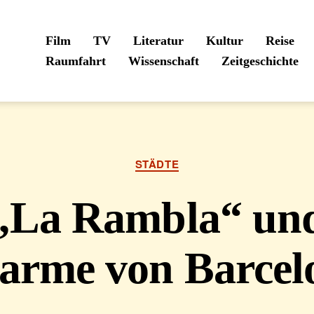
Film
TV
Literatur
Kultur
Reise
Raumfahrt
Wissenschaft
Zeitgeschichte
Kategorien
STÄDTE
„La Rambla“ un
arme von Barcel