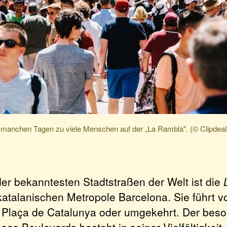
manchen Tagen zu viele Menschen auf der „La Rambla". (© Clipdeal
der bekanntesten Stadtstraßen der Welt ist die
katalanischen Metropole Barcelona. Sie führt 
Plaça de Catalunya oder umgekehrt. Der bes
ses Boulevards besteht in seiner Vielfältigkeit