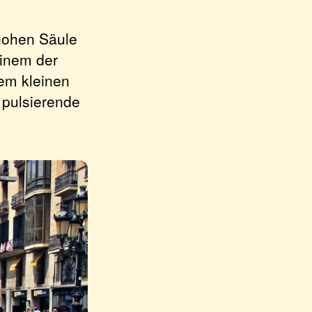
 hohen Säule
inem der
nem kleinen
 pulsierende