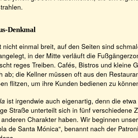
trahlen.
us-Denkmal
t nicht einmal breit, auf den Seiten sind schma
ngelegt, in der Mitte verläuft die Fußgängerzo
cht reges Treiben. Cafés, Bistros und kleine 
h ab; die Kellner müssen oft aus den Restauran
en flitzen, um ihre Kunden bedienen zu könne
la
ist irgendwie auch eigenartig, denn die etwa
ge Straße unterteilt sich in fünf verschiedene 
n anderen Charakter haben. Wir beginnen uns
la de Santa Mónica“, benannt nach der Patron
dens.