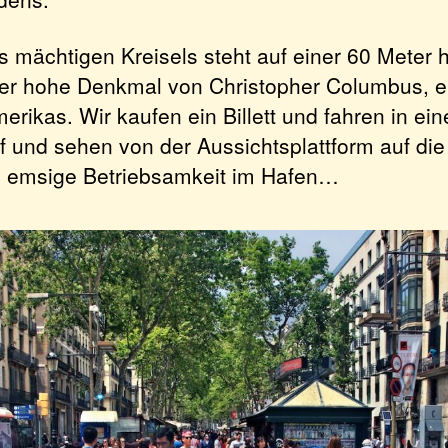
es mächtigen Kreisels steht auf einer 60 Meter
er hohe Denkmal von Christopher Columbus, e
rikas. Wir kaufen ein Billett und fahren in ei
f und sehen von der Aussichtsplattform auf die
e emsige Betriebsamkeit im Hafen…