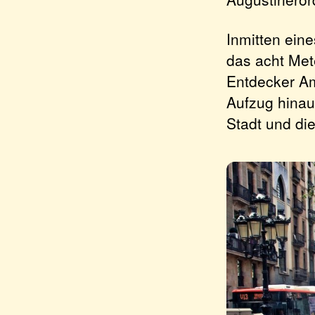
Inmitten ein
das acht Met
Entdecker Ame
Aufzug hinau
Stadt und di