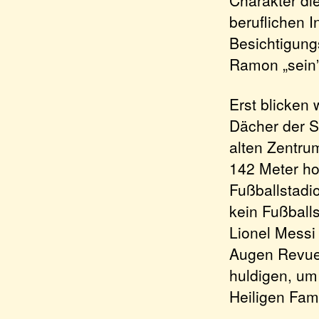
beruflichen 
Besichtigung
Ramon „sein”
Erst blicken
Dächer der St
alten Zentru
142 Meter ho
Fußballstadi
kein Fußball
Lionel Messi
Augen Revue 
huldigen, um
Heiligen Fam