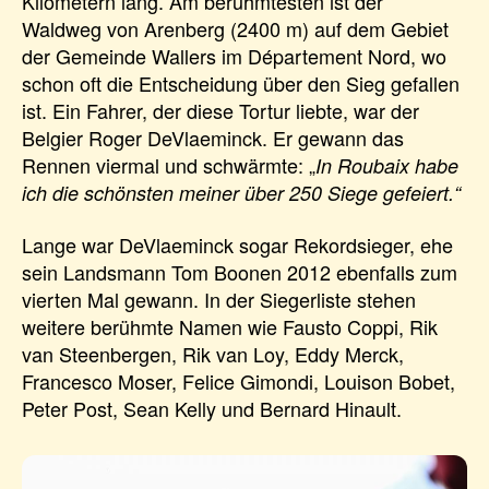
Kilometern lang. Am berühmtesten ist der
Waldweg von Arenberg (2400 m) auf dem Gebiet
der Gemeinde Wallers im Département Nord, wo
schon oft die Entscheidung über den Sieg gefallen
ist. Ein Fahrer, der diese Tortur liebte, war der
Belgier Roger DeVlaeminck. Er gewann das
Rennen viermal und schwärmte: „
In Roubaix habe
ich die schönsten meiner über 250 Siege gefeiert.“
Lange war DeVlaeminck sogar Rekordsieger, ehe
sein Landsmann Tom Boonen 2012 ebenfalls zum
vierten Mal gewann. In der Siegerliste stehen
weitere berühmte Namen wie Fausto Coppi, Rik
van Steenbergen, Rik van Loy, Eddy Merck,
Francesco Moser, Felice Gimondi, Louison Bobet,
Peter Post, Sean Kelly und Bernard Hinault.