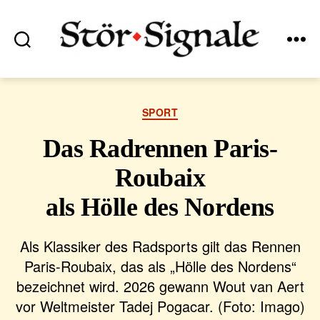
Suchen
Menü
Stör•Signale
Kategorien
SPORT
Das Radrennen Paris-
Roubaix
als Hölle des Nordens
Als Klassiker des Radsports gilt das Rennen
Paris-Roubaix, das als „Hölle des Nordens“
bezeichnet wird. 2026 gewann Wout van Aert
vor Weltmeister Tadej Pogacar. (Foto: Imago)