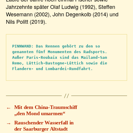
Jahrzehnte später Olaf Ludwig (1992), Steffen
Wesemann (2002), John Degenkolb (2014) und
Nils Politt (2019).
PINNWAND: Das Rennen gehört zu den so 
genannten fünf Monumenten des Radsports. 
Außer Paris-Roubaix sind das Mailand-San 
Remo, Lüttich-Bastogne-Lüttich sowie die 
Flandern- und Lombardei-Rundfahrt.
←
Mit dem China-Traumschiff
„den Mond umarmen“
→
Rauschender Wasserfall in
der Saarburger Altstadt