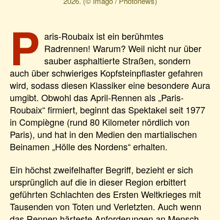
2026. (© Imago / Photonews)
P
aris-Roubaix ist ein berühmtes
Radrennen! Warum? Weil nicht nur über
sauber asphaltierte Straßen, sondern
auch über schwieriges Kopfsteinpflaster gefahren
wird, sodass diesen Klassiker eine besondere Aura
umgibt. Obwohl das April-Rennen als „Paris-
Roubaix“ firmiert, beginnt das Spektakel seit 1977
in Compiègne (rund 80 Kilometer nördlich von
Paris), und hat in den Medien den martialischen
Beinamen „Hölle des Nordens“ erhalten.
Ein höchst zweifelhafter Begriff, bezieht er sich
ursprünglich auf die in dieser Region erbittert
geführten Schlachten des Ersten Weltkrieges mit
Tausenden von Toten und Verletzten. Auch wenn
das Rennen härteste Anforderungen an Mensch