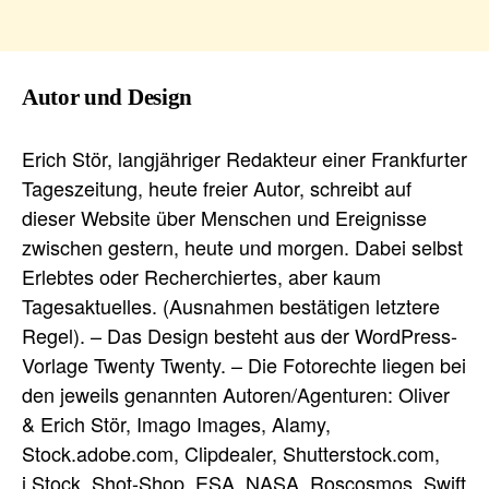
Autor und Design
Erich Stör, langjähriger Redakteur einer Frankfurter
Tageszeitung, heute freier Autor, schreibt auf
dieser Website über Menschen und Ereignisse
zwischen gestern, heute und morgen. Dabei selbst
Erlebtes oder Recherchiertes, aber kaum
Tagesaktuelles. (Ausnahmen bestätigen letztere
Regel). – Das Design besteht aus der WordPress-
Vorlage Twenty Twenty. – Die Fotorechte liegen bei
den jeweils genannten Autoren/Agenturen: Oliver
& Erich Stör, Imago Images, Alamy,
Stock.adobe.com, Clipdealer, Shutterstock.com,
i.Stock, Shot-Shop, ESA, NASA, Roscosmos, Swift