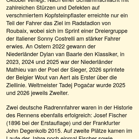
zahlreichen Stürzen und Defekten auf
verschmiertem Kopfsteinpflaster erreichte nur ein
Teil der Fahrer das Ziel im Radstadion von
Roubaix, wobei sich im Sprint einer Dreiergruppe
der Italiener Sonny Costrelli am stärker Fahrer
erwies. An Ostern 2022 gewann der
Niederländer Dylan van Baarle den Klassiker, in
2023, 2024 und 2025 war der Niederländer
Mathieu van der Poel der Sieger, 2026 sprintete
der Belgier Wout van Aert als Erster über die
Ziellinie. Weltmeister Tadej Pogačar wurde 2025
und 2026 jeweils Zweiter.
Zwei deutsche Radrennfahrer waren in der Historie
des Rennens ebenfalls erfolgreich: Josef Fischer
(1896 bei der Erstauflage) und der Frankfurter
John Degenkolb 2015. Auf zweite Plätze kamen im
Laufe der Jahre noch einmal Fischer sowie