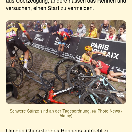
aus Überzeugung, andere hassen das Rennen und
versuchen, einen Start zu vermeiden.
Schwere Stürze sind an der Tagesordnung. (© Photo News /
Alamy)
Um den Charakter des Rennens aufrecht zu