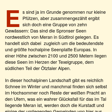
E
s sind ja im Grunde genommen nur kleine
Pfützen, aber zusammengezählt ergibt
sich doch eine Gruppe von zehn
Gewässern: Das sind die Spronser Seen
nordwestlich von Meran in Südtirol gelegen. Es
handelt sich dabei zugleich um die bedeutendste
und größte hochalpine Seenplatte Europas. In
einer Höhe zwischen 2100 und 2500 Metern liegen
diese Seen im Herzen der Texelgruppe, dem
südlichen Teil der Ötztaler Alpen.
In dieser hochalpinen Landschaft gibt es reichlich
Schnee im Winter und manchmal finden sich selbst
im Hochsommer noch Reste der weißen Pracht an
den Ufern, was ein wahrer Glücksfall für das im Tal
liegende Meran ist, werden doch die Kurstadt und
einige der umliegenden Gemeinden von hier aus