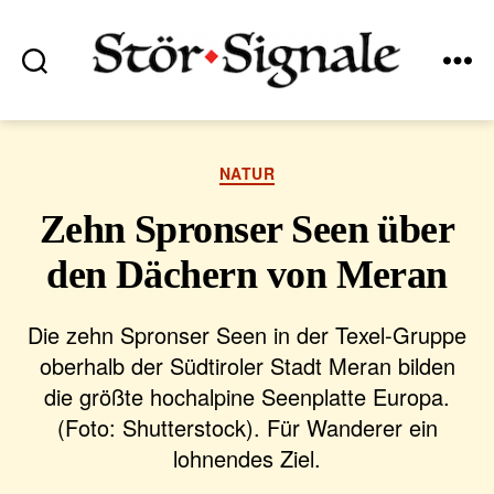
Suchen
Menü
Stör•Signale
Kategorien
NATUR
Zehn Spronser Seen über
den Dächern von Meran
Die zehn Spronser Seen in der Texel-Gruppe
oberhalb der Südtiroler Stadt Meran bilden
die größte hochalpine Seenplatte Europa.
(Foto: Shutterstock). Für Wanderer ein
lohnendes Ziel.