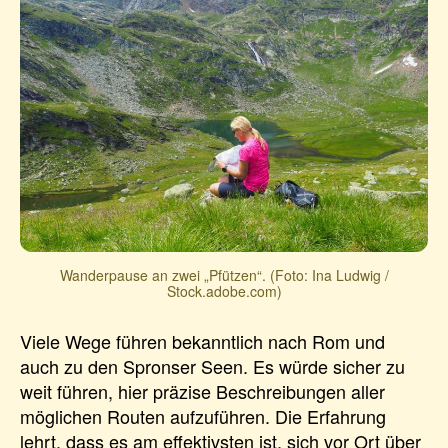
Wanderpause an zwei „Pfützen“. (Foto: Ina Ludwig /
Stock.adobe.com)
Viele Wege führen bekanntlich nach Rom und
auch zu den Spronser Seen. Es würde sicher zu
weit führen, hier präzise Beschreibungen aller
möglichen Routen aufzuführen. Die Erfahrung
lehrt, dass es am effektivsten ist, sich vor Ort über