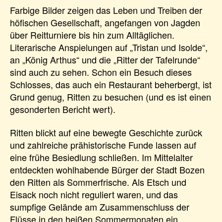
Farbige Bilder zeigen das Leben und Treiben der
höfischen Gesellschaft, angefangen von Jagden
über Reitturniere bis hin zum Alltäglichen.
Literarische Anspielungen auf „Tristan und Isolde“,
an „König Arthus“ und die „Ritter der Tafelrunde“
sind auch zu sehen. Schon ein Besuch dieses
Schlosses, das auch ein Restaurant beherbergt, ist
Grund genug, Ritten zu besuchen (und es ist einen
gesonderten Bericht wert).
Ritten blickt auf eine bewegte Geschichte zurück
und zahlreiche prähistorische Funde lassen auf
eine frühe Besiedlung schließen. Im Mittelalter
entdeckten wohlhabende Bürger der Stadt Bozen
den Ritten als Sommerfrische. Als Etsch und
Eisack noch nicht reguliert waren, und das
sumpfige Gelände am Zusammenschluss der
Flüsse in den heißen Sommermonaten ein