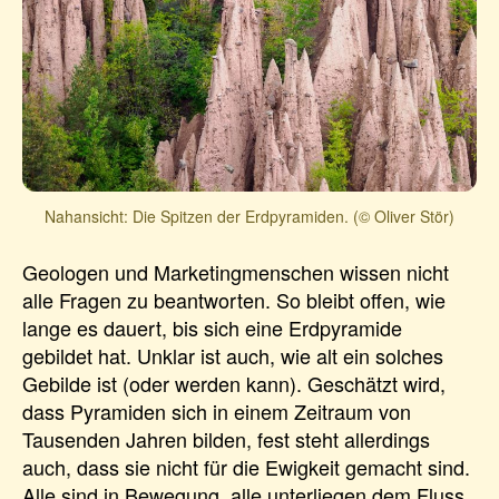
Nahansicht: Die Spitzen der Erdpyramiden. (© Oliver Stör)
Geologen und Marketingmenschen wissen nicht
alle Fragen zu beantworten. So bleibt offen, wie
lange es dauert, bis sich eine Erdpyramide
gebildet hat. Unklar ist auch, wie alt ein solches
Gebilde ist (oder werden kann). Geschätzt wird,
dass Pyramiden sich in einem Zeitraum von
Tausenden Jahren bilden, fest steht allerdings
auch, dass sie nicht für die Ewigkeit gemacht sind.
Alle sind in Bewegung, alle unterliegen dem Fluss