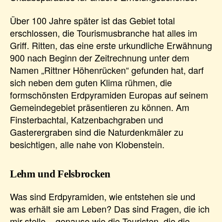
Über 100 Jahre später ist das Gebiet total
erschlossen, die Tourismusbranche hat alles im
Griff. Ritten, das eine erste urkundliche Erwähnung
900 nach Beginn der Zeitrechnung unter dem
Namen „Rittner Höhenrücken“ gefunden hat, darf
sich neben dem guten Klima rühmen, die
formschönsten Erdpyramiden Europas auf seinem
Gemeindegebiet präsentieren zu können. Am
Finsterbachtal, Katzenbachgraben und
Gasterergraben sind die Naturdenkmäler zu
besichtigen, alle nahe von Klobenstein.
Lehm und Felsbrocken
Was sind Erdpyramiden, wie entstehen sie und
was erhält sie am Leben? Das sind Fragen, die ich
mir stelle – genauso wie die Touristen, die die