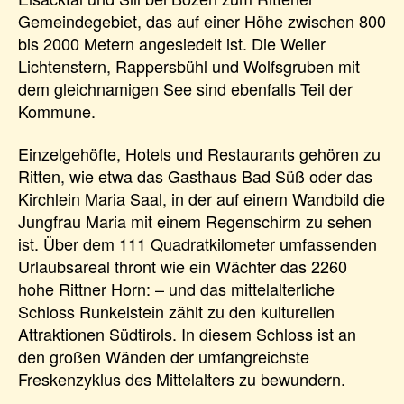
Gemeindegebiet, das auf einer Höhe zwischen 800
bis 2000 Metern angesiedelt ist. Die Weiler
Lichtenstern, Rappersbühl und Wolfsgruben mit
dem gleichnamigen See sind ebenfalls Teil der
Kommune.
Einzelgehöfte, Hotels und Restaurants gehören zu
Ritten, wie etwa das Gasthaus Bad Süß oder das
Kirchlein Maria Saal, in der auf einem Wandbild die
Jungfrau Maria mit einem Regenschirm zu sehen
ist. Über dem 111 Quadratkilometer umfassenden
Urlaubsareal thront wie ein Wächter das 2260
hohe Rittner Horn: – und das mittelalterliche
Schloss Runkelstein zählt zu den kulturellen
Attraktionen Südtirols. In diesem Schloss ist an
den großen Wänden der umfangreichste
Freskenzyklus des Mittelalters zu bewundern.