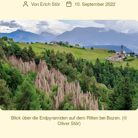
Von
Erich Stör
10. September 2022
Beitragsautor
Veröffentlichungsdatum
Blick über die Erdpyramiden auf dem Ritten bei Bozen. (©
Oliver Stör)