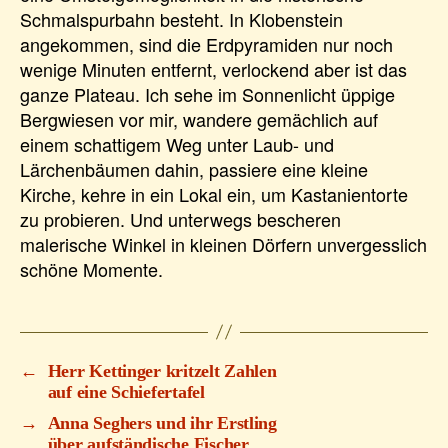
Schmalspurbahn besteht. In Klobenstein
angekommen, sind die Erdpyramiden nur noch
wenige Minuten entfernt, verlockend aber ist das
ganze Plateau. Ich sehe im Sonnenlicht üppige
Bergwiesen vor mir, wandere gemächlich auf
einem schattigem Weg unter Laub- und
Lärchenbäumen dahin, passiere eine kleine
Kirche, kehre in ein Lokal ein, um Kastanientorte
zu probieren. Und unterwegs bescheren
malerische Winkel in kleinen Dörfern unvergesslich
schöne Momente.
←
Herr Kettinger kritzelt Zahlen
auf eine Schiefertafel
→
Anna Seghers und ihr Erstling
über aufständische Fischer