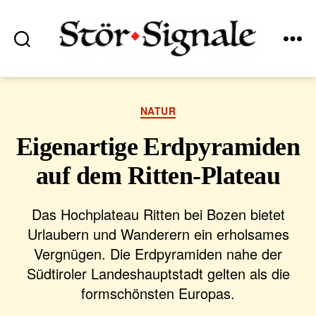
Suchen
Menü
Stör•Signale
Kategorien
NATUR
Eigenartige Erdpyramiden
auf dem Ritten-Plateau
Das Hochplateau Ritten bei Bozen bietet
Urlaubern und Wanderern ein erholsames
Vergnügen. Die Erdpyramiden nahe der
Südtiroler Landeshauptstadt gelten als die
formschönsten Europas.