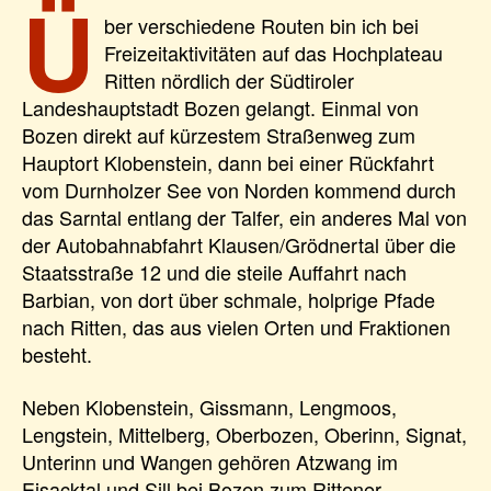
Ü
ber verschiedene Routen bin ich bei
Freizeitaktivitäten auf das Hochplateau
Ritten nördlich der Südtiroler
Landeshauptstadt Bozen gelangt. Einmal von
Bozen direkt auf kürzestem Straßenweg zum
Hauptort Klobenstein, dann bei einer Rückfahrt
vom Durnholzer See von Norden kommend durch
das Sarntal entlang der Talfer, ein anderes Mal von
der Autobahnabfahrt Klausen/Grödnertal über die
Staatsstraße 12 und die steile Auffahrt nach
Barbian, von dort über schmale, holprige Pfade
nach Ritten, das aus vielen Orten und Fraktionen
besteht.
Neben Klobenstein, Gissmann, Lengmoos,
Lengstein, Mittelberg, Oberbozen, Oberinn, Signat,
Unterinn und Wangen gehören Atzwang im
Eisacktal und Sill bei Bozen zum Rittener