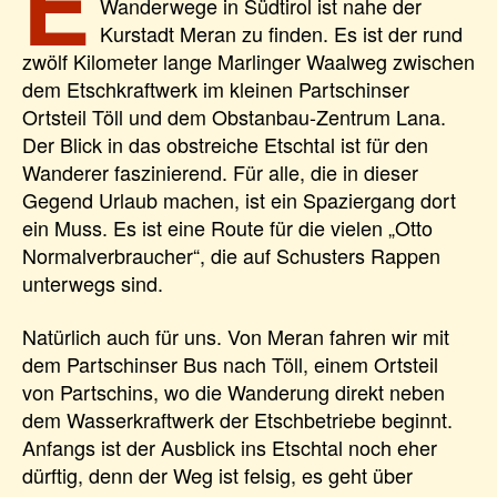
E
Wanderwege in Südtirol ist nahe der
Kurstadt Meran zu finden. Es ist der rund
zwölf Kilometer lange Marlinger Waalweg zwischen
dem Etschkraftwerk im kleinen Partschinser
Ortsteil Töll und dem Obstanbau-Zentrum Lana.
Der Blick in das obstreiche Etschtal ist für den
Wanderer faszinierend. Für alle, die in dieser
Gegend Urlaub machen, ist ein Spaziergang dort
ein Muss. Es ist eine Route für die vielen „Otto
Normalverbraucher“, die auf Schusters Rappen
unterwegs sind.
Natürlich auch für uns. Von Meran fahren wir mit
dem Partschinser Bus nach Töll, einem Ortsteil
von Partschins, wo die Wanderung direkt neben
dem Wasserkraftwerk der Etschbetriebe beginnt.
Anfangs ist der Ausblick ins Etschtal noch eher
dürftig, denn der Weg ist felsig, es geht über