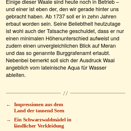
Einige dieser Waale sind heute noch in Betrieb –
und einer ist eben der, den wir gerade hinter uns
gebracht haben. Ab 1737 soll er in zehn Jahren
erbaut worden sein. Seine Beliebtheit heutzutage
ist wohl auch der Tatsache geschuldet, dass er nur
einen minimalen Höhenunterschied aufweist und
zudem einen unvergleichlichen Blick auf Meran
und das so genannte Burggrafenamt erlaubt.
Nebenbei bemerkt soll sich der Ausdruck Waal
angeblich vom lateinische Aqua für Wasser
ableiten.
←
Impressionen aus dem
Land der tausend Seen
→
Ein Schwarzwaldmädel in
ländlicher Verkleidung