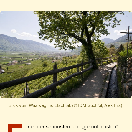
Blick vom Waalweg ins Etschtal. (© IDM Südtirol, Alex Filz).
iner der schönsten und „gemütlichsten“