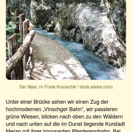
Der Waal. (© Frank Krautschik / stock.adobe.com)
Unter einer Brücke sehen wir einen Zug der
hochmodernen „Vinschger Bahn“, wir passieren
grüne Wiesen, blicken nach oben zu den Wäldern
und nach unten auf die im Dunst liegende Kurstadt
Meran mit ihrer imposanten Pferderennbahn. Bei