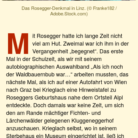
Das Rosegger-Denkmal in Linz. (© Franke182 /
Adobe.Stock.com)
M
it Rosegger hatte ich lange Zeit nicht
viel am Hut. Zweimal war ich ihm in der
Vergangenheit „begegnet“. Das erste
Mal in der Schulzeit, als wir mit seinem
autobiographischen Auswahlband „Als ich noch
der Waldbauernbub war…“ arbeiten mussten, das
nächste Mal, als ich auf einer Autofahrt von Wien
nach Graz bei Krieglach eine Hinweistafel zu
Roseggers Geburtshaus nahe dem Ortsteil Alpl
entdeckte. Doch damals war keine Zeit, um sich
den am Rande mächtiger Fichten- und
Lärchenwälder gelegenen Kluggeneggerhof
anzuschauen. Krieglach selbst, wo in seinem
Sterbehaus ein Museum eingerichtet ist, ließ ich