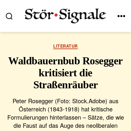
Suchen
Menü
Stör•Signale
Kategorien
LITERATUR
Waldbauernbub Rosegger
kritisiert die
Straßenräuber
Peter Rosegger (Foto: Stock.Adobe) aus
Österreich (1843-1918) hat kritische
Formulierungen hinterlassen – Sätze, die wie
die Faust auf das Auge des neoliberalen