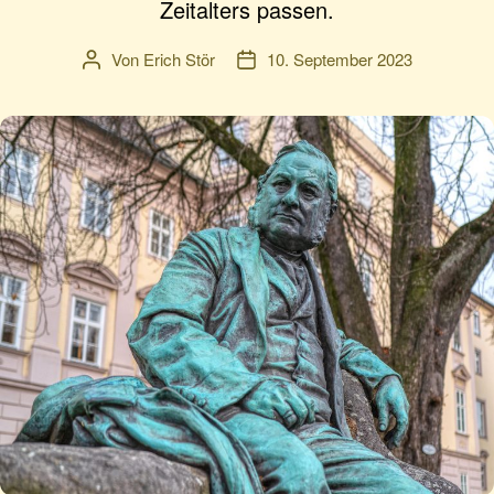
Zeitalters passen.
Von
Erich Stör
10. September 2023
Beitragsautor
Veröffentlichungsdatum