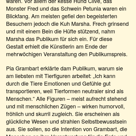
waren. Vor allem der kesse Hund Clive, das
Monster Fred und das Schwein Petunia waren ein
Blickfang. Am meisten gefiel den begeisterten
Besuchern jedoch die Kuh Marsha. Frech grinsend
und mit einem Bein die Hüfte stützend, nahm
Marsha das Publikum für sich ein. Für diese
Gestalt erhielt die Künstlerin am Ende der
mehrwöchigen Veranstaltung den Publikumspreis.
Pia Grambart erklärte dam Publikum, warum sie
am liebsten mit Tierfiguren arbeitet: „Ich kann
durch die Tiere Emotionen und Gefühle gut
transportieren, weil Tierformen neutraler sind als
Menschen.“ Alle Figuren – meist aufrecht stehend
und mit menschlichen Zügen – wirken humorvoll,
fröhlich und skurril zugleich. Sie erscheinen als
glückliche Wesen und strahlen Selbstbewusstsein
aus. Sie sollen, so die Intention von Grambart, die