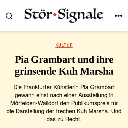
Suchen
Menü
Stör•Signale
Kategorien
KULTUR
Pia Grambart und ihre
grinsende Kuh Marsha
Die Frankfurter Künstlerin Pia Grambart
gewann einst nach einer Ausstellung in
Mörfelden-Walldorf den Publikumspreis für
die Darstellung der frechen Kuh Marsha. Und
das zu Recht.