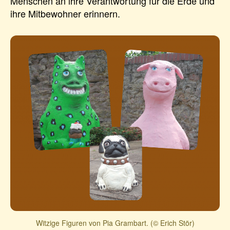
Menschen an ihre Verantwortung für die Erde und
ihre Mitbewohner erinnern.
Witzige Figuren von Pia Grambart. (© Erich Stör)