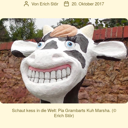
Von
Erich Stör
20. Oktober 2017
Beitragsautor
Veröffentlichungsdatum
Schaut kess in die Welt: Pia Grambarts Kuh Marsha. (©
Erich Stör)