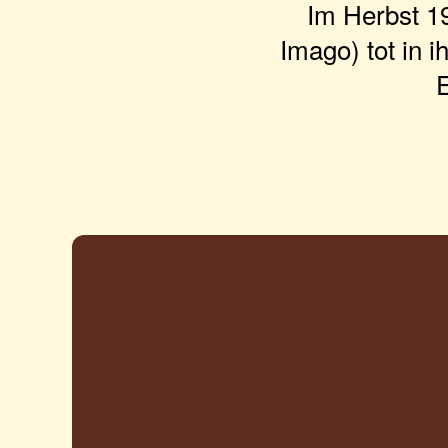
Im Herbst 19
Imago) tot in 
E