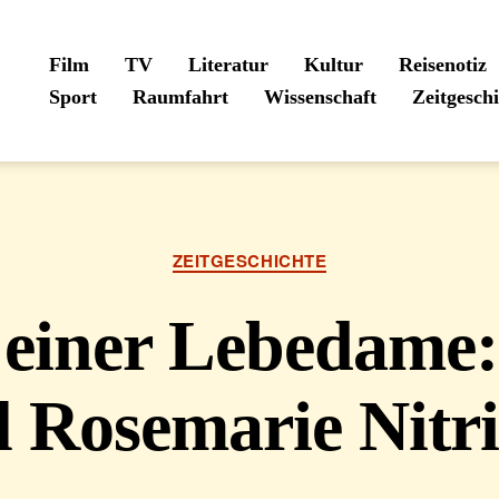
Film
TV
Literatur
Kultur
Reisenotiz
Sport
Raumfahrt
Wissenschaft
Zeitgesch
Kategorien
ZEITGESCHICHTE
 einer Lebedame:
l Rosemarie Nitri