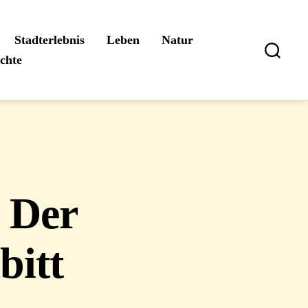
Stadterlebnis
Leben
Natur
ichte
Suchen
 Der
bitt