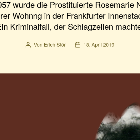
57 wurde die Prostituierte Rosemarie Nit
ihrer Wohnng in der Frankfurter Innensta
in Kriminalfall, der Schlagzeilen macht
Von
Erich Stör
18. April 2019
Beitragsautor
Veröffentlichungsdatum