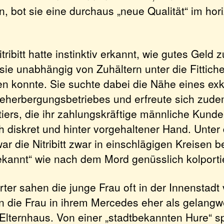
, bot sie eine durchaus „neue Qualität“ im hor
ribitt hatte instinktiv erkannt, wie gutes Geld 
sie unabhängig von Zuhältern unter die Fittiche
hen konnte. Sie suchte dabei die Nähe eines ex
Beherbergungsbetriebes und erfreute sich zudem
iers, die ihr zahlungskräftige männliche Kunde
ch diskret und hinter vorgehaltener Hand. Unter
 die Nitribitt zwar in einschlägigen Kreisen b
bekannt“ wie nach dem Mord genüsslich kolporti
rter sahen die junge Frau oft in der Innenstadt
n die Frau in ihrem Mercedes eher als gelangwe
Elternhaus. Von einer „stadtbekannten Hure“ s