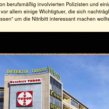
n berufsmäßig involvierten Polizisten und ein
 vor allem einige Wichtigtuer, die sich nachträgl
ssen“ um die Nitribitt interessant machen wollt