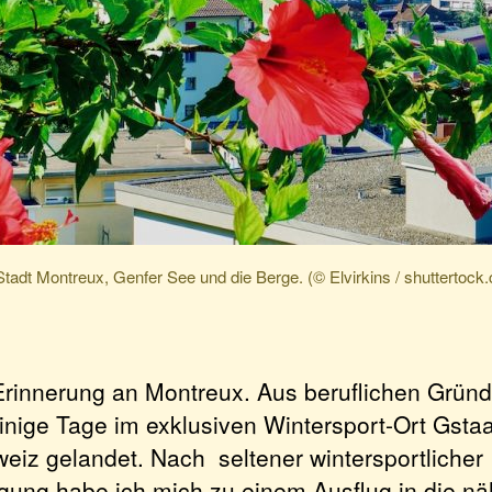
Stadt Montreux, Genfer See und die Berge. (© Elvirkins / shuttertock
Erinnerung an Montreux. Aus beruflichen Gründ
einige Tage im exklusiven Wintersport-Ort Gstaa
eiz gelandet. Nach seltener wintersportlicher
tigung habe ich mich zu einem Ausflug in die n