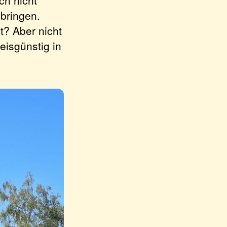
ch nicht
bringen.
t? Aber nicht
reisgünstig in