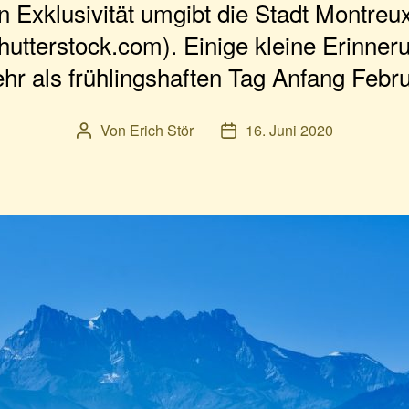
 Exklusivität umgibt die Stadt Montreu
hutterstock.com). Einige kleine Erinner
hr als frühlingshaften Tag Anfang Febru
Von
Erich Stör
16. Juni 2020
Beitragsautor
Veröffentlichungsdatum