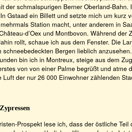
it der schmalspurigen Berner Oberland-Bahn. I
n Gstaad ein Billett und setzte mich um kurz v
 mehrmals Station macht, unter anderem in Sa
Château-d’Oex und Montbovon. Während der Z
hin rollt, schaue ich aus dem Fenster. Die Lan
 schneebedeckten Bergen lieblich anzusehen
tunden bin ich in Montreux, steige aus dem Zu
erstes von von einer Palme begrüßt und atme di
te Luft der nur 26 000 Einwohner zählenden Sta
Zypressen
isten-Prospekt lese ich, dass der östliche Teil