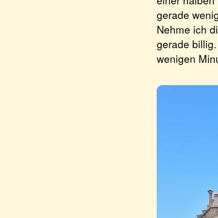
einer halben 
gerade wenig
Nehme ich die
gerade billig
wenigen Minu