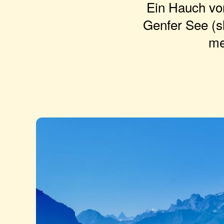
Ein Hauch von
Genfer See (s
me