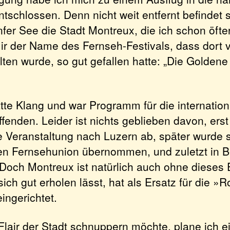
schlossen. Denn nicht weit entfernt befindet 
nfer See die Stadt Montreux, die ich schon öft
mir der Name des Fernseh-Festivals, dass dort 
ten wurde, so gut gefallen hatte: „Die Golden
te Klang und war Programm für die internation
fenden. Leider ist nichts geblieben davon, ers
e Veranstaltung nach Luzern ab, später wurde s
len Fernsehunion übernommen, und zuletzt in B
 Doch Montreux ist natürlich auch ohne dieses 
 sich gut erholen lässt, hat als Ersatz für die »
eingerichtet.
Flair der Stadt schnuppern möchte, plane ich e