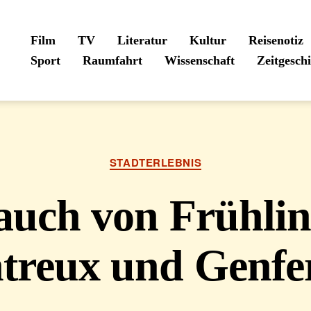
Film
TV
Literatur
Kultur
Reisenotiz
Sport
Raumfahrt
Wissenschaft
Zeitgesch
Kategorien
STADTERLEBNIS
auch von Frühlin
reux und Genfe