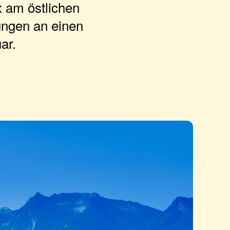
x am östlichen
ungen an einen
ar.