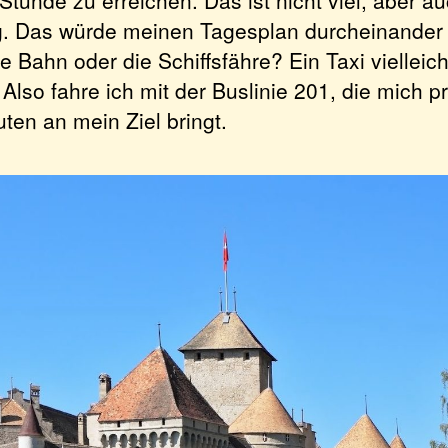
Stunde zu erreichen. Das ist nicht viel, aber au
. Das würde meinen Tagesplan durcheinander 
 Bahn oder die Schiffsfähre? Ein Taxi vielleich
. Also fahre ich mit der Buslinie 201, die mich p
ten an mein Ziel bringt.