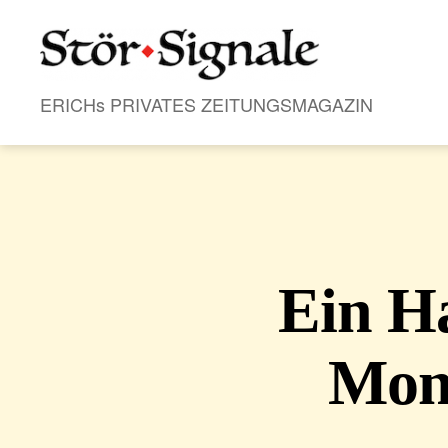
Stör•Signale
ERICHs PRIVATES ZEITUNGSMAGAZIN
Ein H
Mont