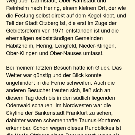
Weg über Darmstadt, Ober-Ramstadt und
Reinheim nach Hering, einem kleinen Ort, der wie
die Festung selbst direkt auf dem Kegel klebt, und
Teil der Stadt Otzberg ist, die erst im Zuge der
Gebietsreform von 1971 entstanden ist und die
ehemaligen selbstständigen Gemeinden
Habitzheim, Hering, Lengfeld, Nieder-Klingen,
Ober-Klingen und Ober-Nauses umfasst.
Bei meinem letzten Besuch hatte ich Glück. Das
Wetter war günstig und der Blick konnte
ungehindert in die Ferne schweifen. Auch die
anderen Besucher freuten sich, ließ sich an
diesem Tag doch bis in den südlich liegenden
Odenwald schauen. Im Nordwesten war die
Skyline der Bankenstadt Frankfurt zu sehen,
dahinter waren schemenhafte Taunus-Konturen
erkennbar. Schon wegen dieses Rundblickes ist
die Veste Otzberg einen Besuch wert, wenn sie