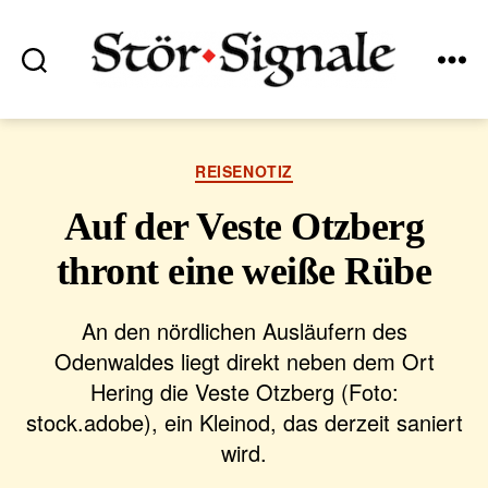
Suchen
Menü
Stör•Signale
Kategorien
REISENOTIZ
Auf der Veste Otzberg
thront eine weiße Rübe
An den nördlichen Ausläufern des
Odenwaldes liegt direkt neben dem Ort
Hering die Veste Otzberg (Foto:
stock.adobe), ein Kleinod, das derzeit saniert
wird.