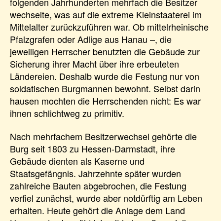
folgenden Jahrhunderten mehrfach die Besitzer
wechselte, was auf die extreme Kleinstaaterei im
Mittelalter zurückzuführen war. Ob mittelrheinische
Pfalzgrafen oder Adlige aus Hanau –, die
jeweiligen Herrscher benutzten die Gebäude zur
Sicherung ihrer Macht über ihre erbeuteten
Ländereien. Deshalb wurde die Festung nur von
soldatischen Burgmannen bewohnt. Selbst darin
hausen mochten die Herrschenden nicht: Es war
ihnen schlichtweg zu primitiv.
Nach mehrfachem Besitzerwechsel gehörte die
Burg seit 1803 zu Hessen-Darmstadt, ihre
Gebäude dienten als Kaserne und
Staatsgefängnis. Jahrzehnte später wurden
zahlreiche Bauten abgebrochen, die Festung
verfiel zunächst, wurde aber notdürftig am Leben
erhalten. Heute gehört die Anlage dem Land