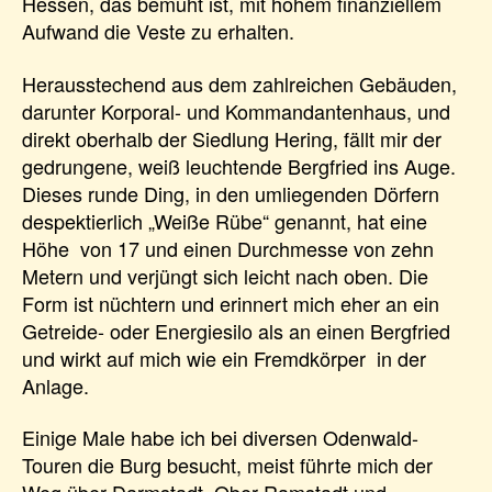
Hessen, das bemüht ist, mit hohem finanziellem
Aufwand die Veste zu erhalten.
Herausstechend aus dem zahlreichen Gebäuden,
darunter Korporal- und Kommandantenhaus, und
direkt oberhalb der Siedlung Hering, fällt mir der
gedrungene, weiß leuchtende Bergfried ins Auge.
Dieses runde Ding, in den umliegenden Dörfern
despektierlich „Weiße Rübe“ genannt, hat eine
Höhe von 17 und einen Durchmesse von zehn
Metern und verjüngt sich leicht nach oben. Die
Form ist nüchtern und erinnert mich eher an ein
Getreide- oder Energiesilo als an einen Bergfried
und wirkt auf mich wie ein Fremdkörper in der
Anlage.
Einige Male habe ich bei diversen Odenwald-
Touren die Burg besucht, meist führte mich der