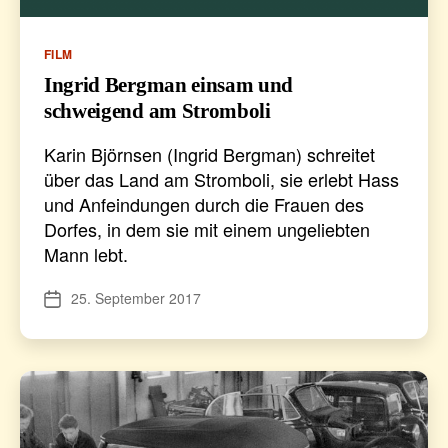
Kategorien
FILM
Ingrid Bergman einsam und
schweigend am Stromboli
Karin Björnsen (Ingrid Bergman) schreitet
über das Land am Stromboli, sie erlebt Hass
und Anfeindungen durch die Frauen des
Dorfes, in dem sie mit einem ungeliebten
Mann lebt.
25. September 2017
Veröffentlichungsdatum