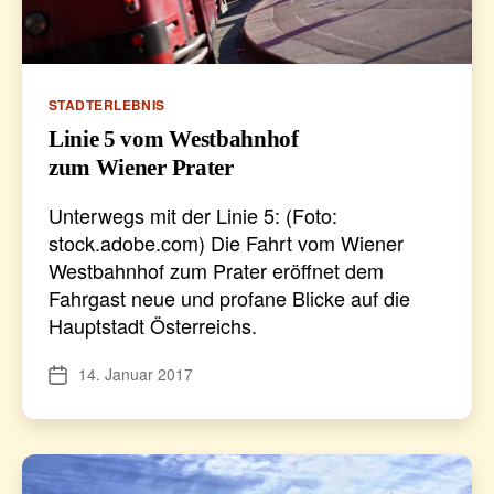
Kategorien
STADTERLEBNIS
Linie 5 vom Westbahnhof
zum Wiener Prater
Unterwegs mit der Linie 5: (Foto:
stock.adobe.com) Die Fahrt vom Wiener
Westbahnhof zum Prater eröffnet dem
Fahrgast neue und profane Blicke auf die
Hauptstadt Österreichs.
14. Januar 2017
Veröffentlichungsdatum