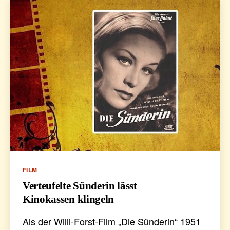
Kategorien
FILM
Verteufelte Sünderin lässt
Kinokassen klingeln
Als der Willi-Forst-Film „Die Sünderin“ 1951