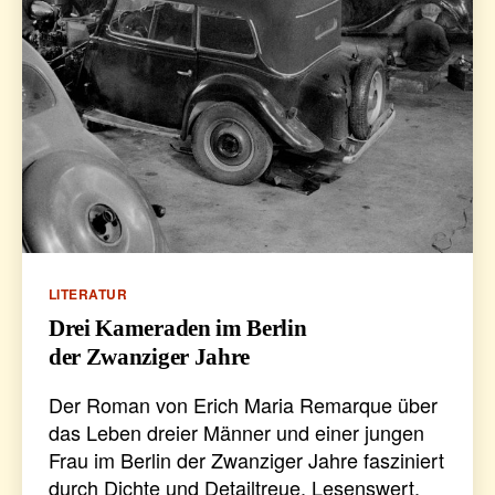
Kategorien
LITERATUR
Drei Kameraden im Berlin
der Zwanziger Jahre
Der Roman von Erich Maria Remarque über
das Leben dreier Männer und einer jungen
Frau im Berlin der Zwanziger Jahre fasziniert
durch Dichte und Detailtreue. Lesenswert.