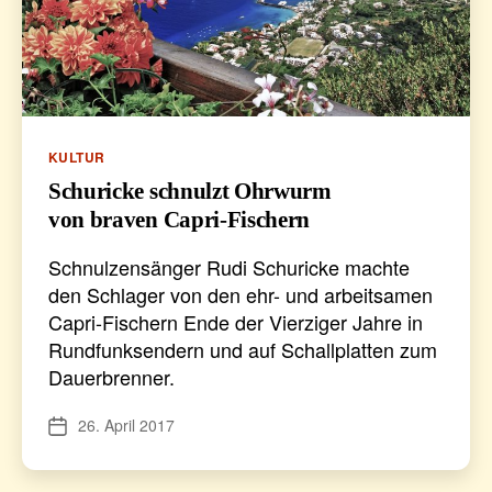
Kategorien
KULTUR
Schuricke schnulzt Ohrwurm
von braven Capri-Fischern
Schnulzensänger Rudi Schuricke machte
den Schlager von den ehr- und arbeitsamen
Capri-Fischern Ende der Vierziger Jahre in
Rundfunksendern und auf Schallplatten zum
Dauerbrenner.
26. April 2017
Veröffentlichungsdatum