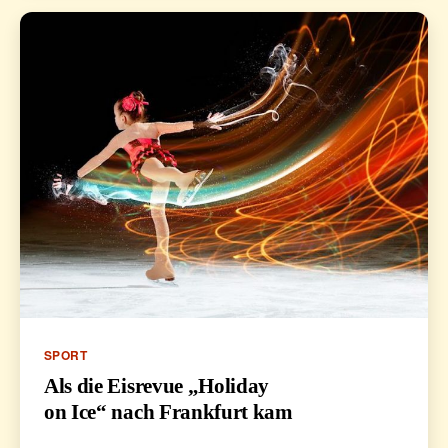
Kategorien
SPORT
Als die Eisrevue „Holiday
on Ice“ nach Frankfurt kam