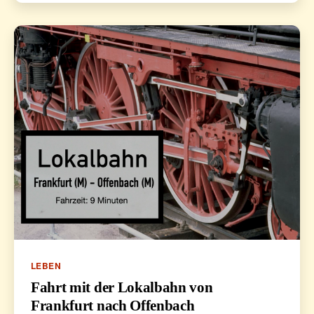
Kategorien
LEBEN
Fahrt mit der Lokalbahn von
Frankfurt nach Offenbach