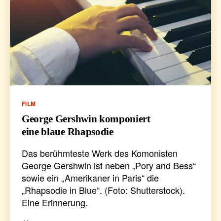
Kategorien
FILM
George Gershwin komponiert
eine blaue Rhapsodie
Das berühmteste Werk des Komonisten
George Gershwin ist neben „Pory and Bess“
sowie ein „Amerikaner in Paris“ die
„Rhapsodie in Blue“. (Foto: Shutterstock).
Eine Erinnerung.