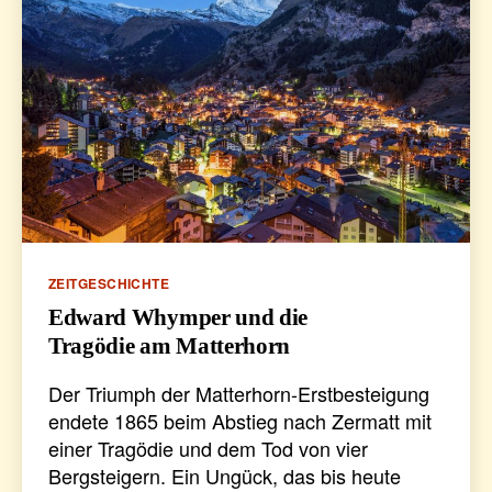
Kategorien
ZEITGESCHICHTE
Edward Whymper und die
Tragödie am Matterhorn
Der Triumph der Matterhorn-Erstbesteigung
endete 1865 beim Abstieg nach Zermatt mit
einer Tragödie und dem Tod von vier
Bergsteigern. Ein Ungück, das bis heute