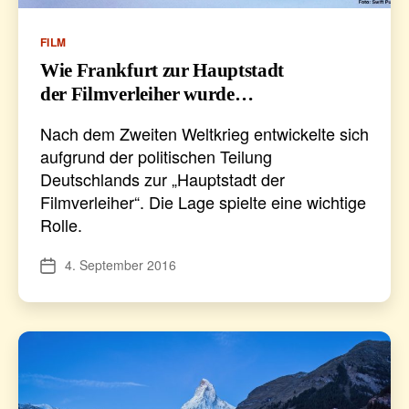
Kategorien
FILM
Wie Frankfurt zur Hauptstadt
der Filmverleiher wurde…
Nach dem Zweiten Weltkrieg entwickelte sich
aufgrund der politischen Teilung
Deutschlands zur „Hauptstadt der
Filmverleiher“. Die Lage spielte eine wichtige
Rolle.
4. September 2016
Veröffentlichungsdatum