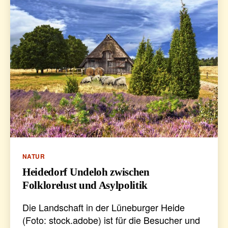
Kategorien
NATUR
Heidedorf Undeloh zwischen
Folklorelust und Asylpolitik
Die Landschaft in der Lüneburger Heide
(Foto: stock.adobe) ist für die Besucher und