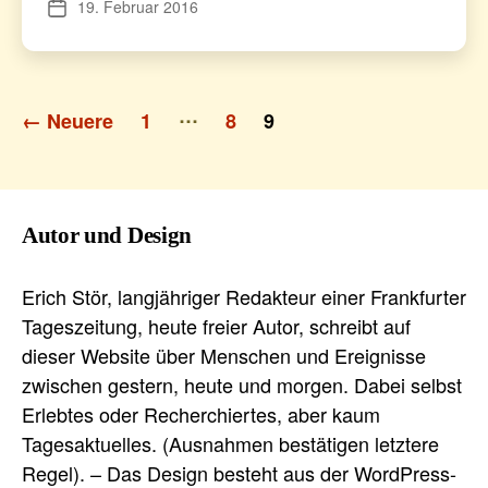
19. Februar 2016
Veröffentlichungsdatum
Seitennummerierung
…
←
Neuere
1
8
9
der
Beiträge
Autor und Design
Erich Stör, langjähriger Redakteur einer Frankfurter
Tageszeitung, heute freier Autor, schreibt auf
dieser Website über Menschen und Ereignisse
zwischen gestern, heute und morgen. Dabei selbst
Erlebtes oder Recherchiertes, aber kaum
Tagesaktuelles. (Ausnahmen bestätigen letztere
Regel). – Das Design besteht aus der WordPress-