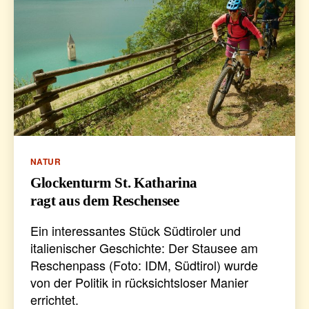
Kategorien
NATUR
Glockenturm St. Katharina
ragt aus dem Reschensee
Ein interessantes Stück Südtiroler und
italienischer Geschichte: Der Stausee am
Reschenpass (Foto: IDM, Südtirol) wurde
von der Politik in rücksichtsloser Manier
errichtet.