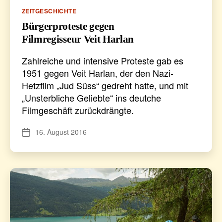
Kategorien
ZEITGESCHICHTE
Bürgerproteste gegen
Filmregisseur Veit Harlan
Zahlreiche und intensive Proteste gab es
1951 gegen Veit Harlan, der den Nazi-
Hetzfilm „Jud Süss“ gedreht hatte, und mit
„Unsterbliche Geliebte“ ins deutche
Filmgeschäft zurückdrängte.
16. August 2016
Veröffentlichungsdatum