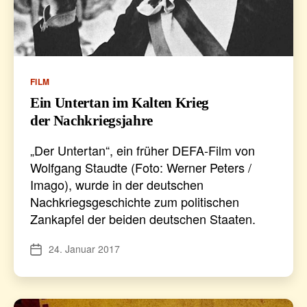
Kategorien
FILM
Ein Untertan im Kalten Krieg
der Nachkriegsjahre
„Der Untertan“, ein früher DEFA-Film von
Wolfgang Staudte (Foto: Werner Peters /
Imago), wurde in der deutschen
Nachkriegsgeschichte zum politischen
Zankapfel der beiden deutschen Staaten.
24. Januar 2017
Veröffentlichungsdatum