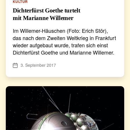
Kategorien
KULTUR
Dichterfürst Goethe turtelt
mit Marianne Willemer
Im Willemer-Häuschen (Foto: Erich Stör),
das nach dem Zweiten Weltkrieg in Frankfurt
wieder aufgebaut wurde, trafen sich einst
Dichterfürst Goethe und Marianne Willemer.
3. September 2017
Veröffentlichungsdatum