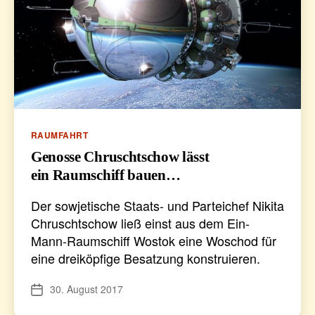
Kategorien
RAUMFAHRT
Genosse Chruschtschow lässt
ein Raumschiff bauen…
Der sowjetische Staats- und Parteichef Nikita
Chruschtschow ließ einst aus dem Ein-
Mann-Raumschiff Wostok eine Woschod für
eine dreiköpfige Besatzung konstruieren.
30. August 2017
Veröffentlichungsdatum