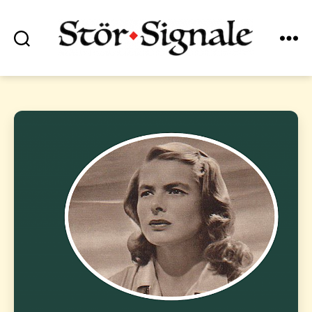
Suchen
Menü
Stör•Signale