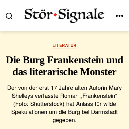
Suchen
Menü
Stör•Signale
Kategorien
LITERATUR
Die Burg Frankenstein und
das literarische Monster
Der von der erst 17 Jahre alten Autorin Mary
Shelleys verfasste Roman „Frankenstein“
(Foto: Shutterstock) hat Anlass für wilde
Spekulationen um die Burg bei Darmstadt
gegeben.