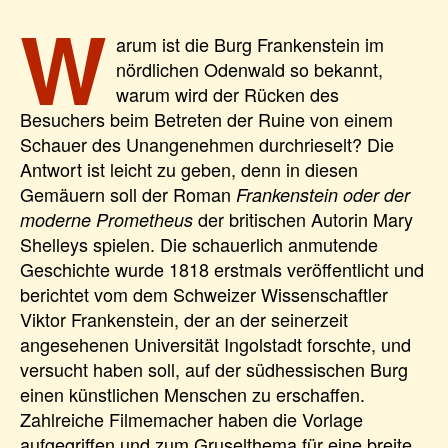
W
arum ist die Burg Frankenstein im
nördlichen Odenwald so bekannt,
warum wird der Rücken des
Besuchers beim Betreten der Ruine von einem
Schauer des Unangenehmen durchrieselt? Die
Antwort ist leicht zu geben, denn in diesen
Gemäuern soll der Roman
Frankenstein oder der
der britischen Autorin Mary
moderne Prometheus
Shelleys spielen. Die schauerlich anmutende
Geschichte wurde 1818 erstmals veröffentlicht und
berichtet vom dem Schweizer Wissenschaftler
Viktor Frankenstein, der an der seinerzeit
angesehenen Universität Ingolstadt forschte, und
versucht haben soll, auf der südhessischen Burg
einen künstlichen Menschen zu erschaffen.
Zahlreiche Filmemacher haben die Vorlage
aufgegriffen und zum Gruselthema für eine breite