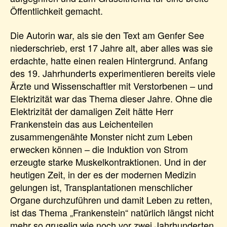
Öffentlichkeit gemacht.
Die Autorin war, als sie den Text am Genfer See
niederschrieb, erst 17 Jahre alt, aber alles was sie
erdachte, hatte einen realen Hintergrund. Anfang
des 19. Jahrhunderts experimentieren bereits viele
Ärzte und Wissenschaftler mit Verstorbenen – und
Elektrizität war das Thema dieser Jahre. Ohne die
Elektrizität der damaligen Zeit hätte Herr
Frankenstein das aus Leichenteilen
zusammengenähte Monster nicht zum Leben
erwecken können – die Induktion von Strom
erzeugte starke Muskelkontraktionen. Und in der
heutigen Zeit, in der es der modernen Medizin
gelungen ist, Transplantationen menschlicher
Organe durchzuführen und damit Leben zu retten,
ist das Thema „Frankenstein“ natürlich längst nicht
mehr so gruselig wie noch vor zwei Jahrhunderten.