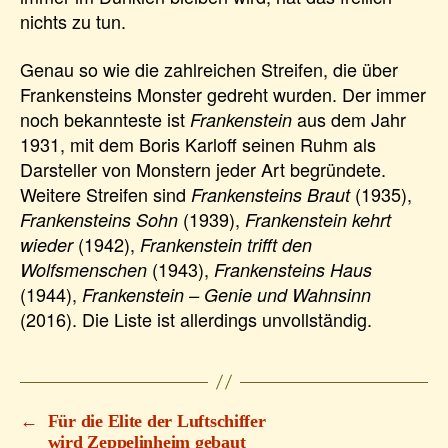
nichts zu tun.
Genau so wie die zahlreichen Streifen, die über
Frankensteins Monster gedreht wurden. Der immer
noch bekannteste ist
aus dem Jahr
Frankenstein
1931, mit dem Boris Karloff seinen Ruhm als
Darsteller von Monstern jeder Art begründete.
Weitere Streifen sind
(1935),
Frankensteins Braut
(1939),
Frankensteins Sohn
Frankenstein kehrt
(1942),
wieder
Frankenstein trifft den
(1943),
Wolfsmenschen
Frankensteins Haus
(1944),
Frankenstein – Genie und Wahnsinn
(2016). Die Liste ist allerdings unvollständig.
←
Für die Elite der Luftschiffer
wird Zeppelinheim gebaut