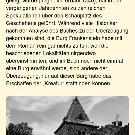
gelegt wurde (angeblich erbaut 1240), hat in den
vergangenen Jahrzehnten zu zahlreichen
Spekulationen über den Schauplatz des
Geschehens geführt. Während viele Historiker
nach der Analyse des Buches zu der Überzeugung
gekommen sind, die Burg Frankenstein habe mit
dem Roman rein gar nichts zu tun, weil die
beschriebenen Lokalitäten nirgendwo
übereinstimmten, und im Buch noch nicht einmal
eine Burg erwähnt werde, sind andere der
Überzeugung, nur auf dieser Burg habe das
Erschaffen der „Kreatur“ stattfinden können.