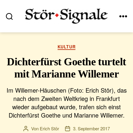
Suchen
Menü
Stör•Signale
Kategorien
KULTUR
Dichterfürst Goethe turtelt
mit Marianne Willemer
Im Willemer-Häuschen (Foto: Erich Stör), das
nach dem Zweiten Weltkrieg in Frankfurt
wieder aufgebaut wurde, trafen sich einst
Dichterfürst Goethe und Marianne Willemer.
Von
Erich Stör
3. September 2017
Beitragsautor
Veröffentlichungsdatum