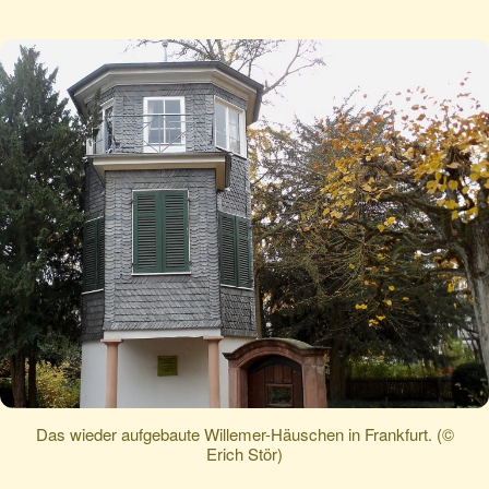
Das wieder aufgebaute Willemer-Häuschen in Frankfurt. (©
Erich Stör)