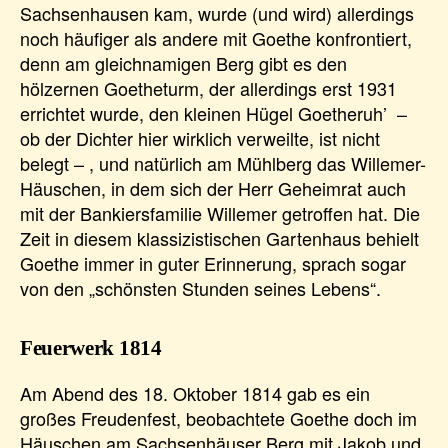
Sachsenhausen kam, wurde (und wird) allerdings
noch häufiger als andere mit Goethe konfrontiert,
denn am gleichnamigen Berg gibt es den
hölzernen Goetheturm, der allerdings erst 1931
errichtet wurde, den kleinen Hügel Goetheruh’ –
ob der Dichter hier wirklich verweilte, ist nicht
belegt – , und natürlich am Mühlberg das Willemer-
Häuschen, in dem sich der Herr Geheimrat auch
mit der Bankiersfamilie Willemer getroffen hat. Die
Zeit in diesem klassizistischen Gartenhaus behielt
Goethe immer in guter Erinnerung, sprach sogar
von den „schönsten Stunden seines Lebens“.
Feuerwerk 1814
Am Abend des 18. Oktober 1814 gab es ein
großes Freudenfest, beobachtete Goethe doch im
Häuschen am Sachsenhäuser Berg mit Jakob und