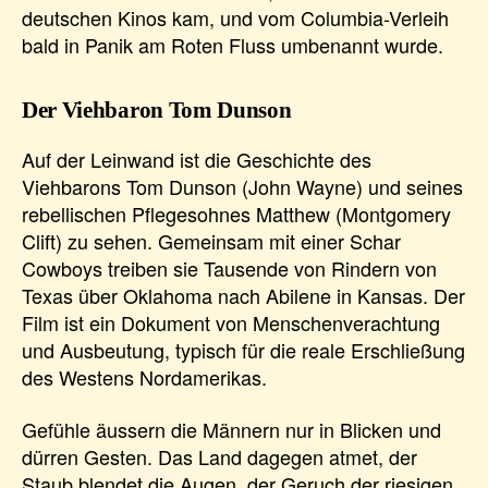
deutschen Kinos kam, und vom Columbia-Verleih
bald in Panik am Roten Fluss umbenannt wurde.
Der Viehbaron Tom Dunson
Auf der Leinwand ist die Geschichte des
Viehbarons Tom Dunson (John Wayne) und seines
rebellischen Pflegesohnes Matthew (Montgomery
Clift) zu sehen. Gemeinsam mit einer Schar
Cowboys treiben sie Tausende von Rindern von
Texas über Oklahoma nach Abilene in Kansas. Der
Film ist ein Dokument von Menschenverachtung
und Ausbeutung, typisch für die reale Erschließung
des Westens Nordamerikas.
Gefühle äussern die Männern nur in Blicken und
dürren Gesten. Das Land dagegen atmet, der
Staub blendet die Augen, der Geruch der riesigen