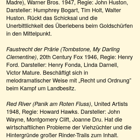
Madre), Warner Bros. 1947, Regie: John Huston,
Darsteller: Humphrey Bogart, Tim Holt, Walter
Huston. Rückt das Schicksal und die
Unerbittlichkeit des Überlebens beim Goldschürfen
in den Mittelpunkt.
Faustrecht der Prärie (Tombstone, My Darling
, 20th Century Fox 1946, Regie: Henry
Clementine)
Ford. Darsteller: Henry Fonda, Linda Darnell,
Victor Mature. Beschäftigt sich in
melodramatischer Weise mit „Recht und Ordnung”
beim Kampf um Landbesitz.
, United Artists
Red River (Panik am Roten Fluss)
1948, Regie: Howard Hawks. Darsteller: John
Wayne, Montgomery Clift, Joanne Dru. Hat die
wirtschaftlichen Probleme der Viehzüchter und die
Hintergründe großer Rinder-Trails zum Inhalt.