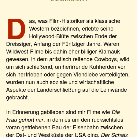
D
as, was Film-Historiker als klassische
Western bezeichnen, erlebte seine
Hollywood-Blüte zwischen Ende der
Dreissiger, Anfang der Fünfziger Jahre. Waren
Wildwest-Filme bis dahin eher billiger Klamauk
gewesen, in dem artistisch reitende Cowboys, wild
um sich schießend, umherirrende Kuhherden vor
sich hertrieben oder gegen Viehdiebe verteidigten,
wurden nun auch soziale und wirtschaftliche
Aspekte der Landerschließung auf die Leinwände
gebracht.
In Erinnerung geblieben sind mir Filme wie
Die
, in dem es um den rücksichtslos
Frau gehört mir
voran getriebenen Bau der Eisenbahn zwischen
der Ost- und Westküste der USA ging,
Der Schatz