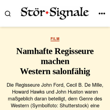
Suchen
Menü
Stör•Signale
Kategorien
FILM
Namhafte Regisseure
machen
Western salonfähig
Die Regisseure John Ford, Cecil B. De Mille,
Howard Hawks und John Huston waren
maßgeblich daran beteiligt, dem Genre des
Western (Symbolfoto: Shutterstock) eine