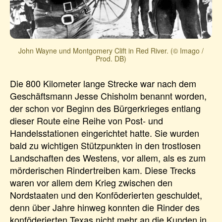
John Wayne und Montgomery Clift in Red River. (© Imago /
Prod. DB)
Die 800 Kilometer lange Strecke war nach dem
Geschäftsmann Jesse Chisholm benannt worden,
der schon vor Beginn des Bürgerkrieges entlang
dieser Route eine Reihe von Post- und
Handelsstationen eingerichtet hatte. Sie wurden
bald zu wichtigen Stützpunkten in den trostlosen
Landschaften des Westens, vor allem, als es zum
mörderischen Rindertreiben kam. Diese Trecks
waren vor allem dem Krieg zwischen den
Nordstaaten und den Konföderierten geschuldet,
denn über Jahre hinweg konnten die Rinder des
konföderierten Texas nicht mehr an die Kunden in