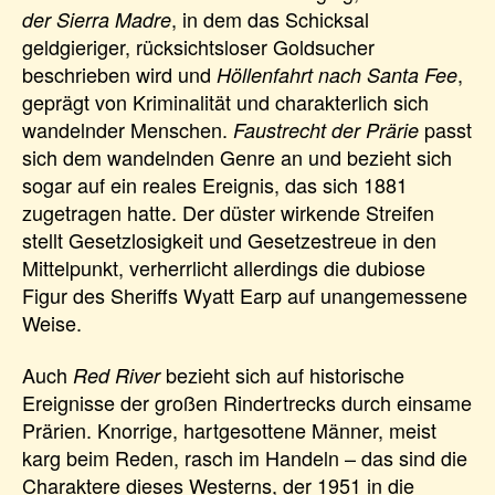
, in dem das Schicksal
der Sierra Madre
geldgieriger, rücksichtsloser Goldsucher
beschrieben wird und
,
Höllenfahrt nach Santa Fee
geprägt von Kriminalität und charakterlich sich
wandelnder Menschen.
passt
Faustrecht der Prärie
sich dem wandelnden Genre an und bezieht sich
sogar auf ein reales Ereignis, das sich 1881
zugetragen hatte. Der düster wirkende Streifen
stellt Gesetzlosigkeit und Gesetzestreue in den
Mittelpunkt, verherrlicht allerdings die dubiose
Figur des Sheriffs Wyatt Earp auf unangemessene
Weise.
Auch
bezieht sich auf historische
Red River
Ereignisse der großen Rindertrecks durch einsame
Prärien. Knorrige, hartgesottene Männer, meist
karg beim Reden, rasch im Handeln – das sind die
Charaktere dieses Westerns, der 1951 in die