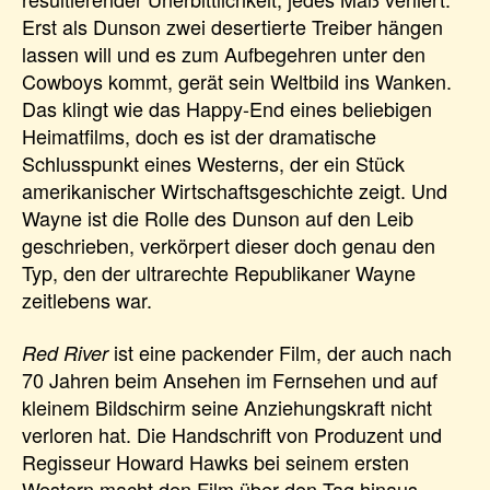
Erst als Dunson zwei desertierte Treiber hängen
lassen will und es zum Aufbegehren unter den
Cowboys kommt, gerät sein Weltbild ins Wanken.
Das klingt wie das Happy-End eines beliebigen
Heimatfilms, doch es ist der dramatische
Schlusspunkt eines Westerns, der ein Stück
amerikanischer Wirtschaftsgeschichte zeigt. Und
Wayne ist die Rolle des Dunson auf den Leib
geschrieben, verkörpert dieser doch genau den
Typ, den der ultrarechte Republikaner Wayne
zeitlebens war.
ist eine packender Film, der auch nach
Red River
70 Jahren beim Ansehen im Fernsehen und auf
kleinem Bildschirm seine Anziehungskraft nicht
verloren hat. Die Handschrift von Produzent und
Regisseur Howard Hawks bei seinem ersten
Western macht den Film über den Tag hinaus