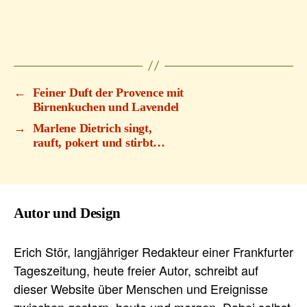
←
Feiner Duft der Provence mit
Birnenkuchen und Lavendel
→
Marlene Dietrich singt,
rauft, pokert und stirbt…
Autor und Design
Erich Stör, langjähriger Redakteur einer Frankfurter
Tageszeitung, heute freier Autor, schreibt auf
dieser Website über Menschen und Ereignisse
zwischen gestern, heute und morgen. Dabei selbst