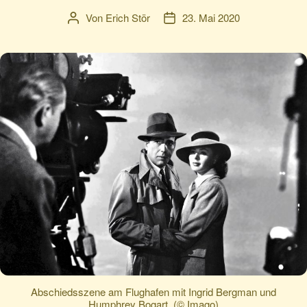
Von
Erich Stör
23. Mai 2020
Beitragsautor
Veröffentlichungsdatum
Abschiedsszene am Flughafen mit Ingrid Bergman und
Humphrey Bogart. (© Imago)