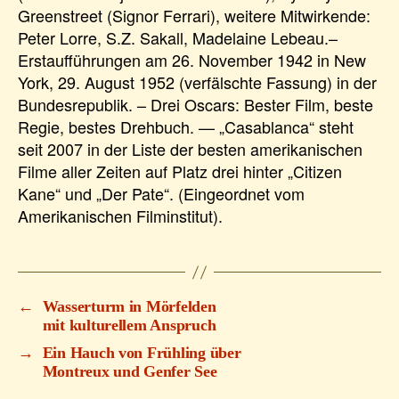
Greenstreet (Signor Ferrari), weitere Mitwirkende:
Peter Lorre, S.Z. Sakall, Madelaine Lebeau.–
Erstaufführungen am 26. November 1942 in New
York, 29. August 1952 (verfälschte Fassung) in der
Bundesrepublik. – Drei Oscars: Bester Film, beste
Regie, bestes Drehbuch. — „Casablanca“ steht
seit 2007 in der Liste der besten amerikanischen
Filme aller Zeiten auf Platz drei hinter „Citizen
Kane“ und „Der Pate“. (Eingeordnet vom
Amerikanischen Filminstitut).
←
Wasserturm in Mörfelden
mit kulturellem Anspruch
→
Ein Hauch von Frühling über
Montreux und Genfer See