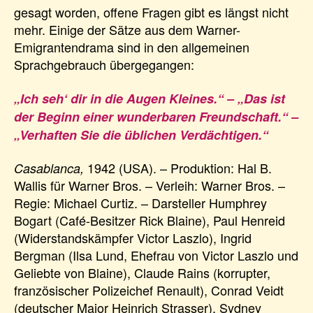
gesagt worden, offene Fragen gibt es längst nicht
mehr. Einige der Sätze aus dem Warner-
Emigrantendrama sind in den allgemeinen
Sprachgebrauch übergegangen:
„Ich seh‘ dir in die Augen Kleines.“ – „Das ist
der Beginn einer wunderbaren Freundschaft.“ –
„Verhaften Sie die üblichen Verdächtigen.“
1942 (USA). – Produktion: Hal B.
Casablanca,
Wallis für Warner Bros. – Verleih: Warner Bros. –
Regie: Michael Curtiz. – Darsteller Humphrey
Bogart (Café-Besitzer Rick Blaine), Paul Henreid
(Widerstandskämpfer Victor Laszlo), Ingrid
Bergman (Ilsa Lund, Ehefrau von Victor Laszlo und
Geliebte von Blaine), Claude Rains (korrupter,
französischer Polizeichef Renault), Conrad Veidt
(deutscher Major Heinrich Strasser), Sydney