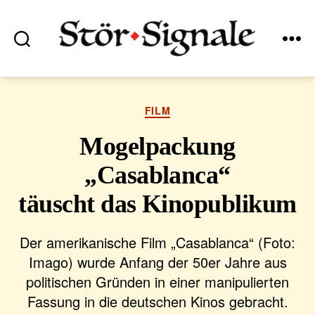
Suchen
Menü
Stör•Signale
Kategorien
FILM
Mogelpackung
„Casablanca“
täuscht das Kinopublikum
Der amerikanische Film „Casablanca“ (Foto:
Imago) wurde Anfang der 50er Jahre aus
politischen Gründen in einer manipulierten
Fassung in die deutschen Kinos gebracht.