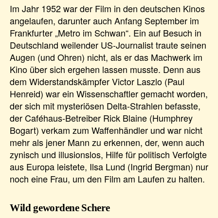
Im Jahr 1952 war der Film in den deutschen Kinos
angelaufen, darunter auch Anfang September im
Frankfurter „Metro im Schwan“. Ein auf Besuch in
Deutschland weilender US-Journalist traute seinen
Augen (und Ohren) nicht, als er das Machwerk im
Kino über sich ergehen lassen musste. Denn aus
dem Widerstandskämpfer Victor Laszlo (Paul
Henreid) war ein Wissenschaftler gemacht worden,
der sich mit mysteriösen Delta-Strahlen befasste,
der Caféhaus-Betreiber Rick Blaine (Humphrey
Bogart) verkam zum Waffenhändler und war nicht
mehr als jener Mann zu erkennen, der, wenn auch
zynisch und illusionslos, Hilfe für politisch Verfolgte
aus Europa leistete, Ilsa Lund (Ingrid Bergman) nur
noch eine Frau, um den Film am Laufen zu halten.
Wild gewordene Schere