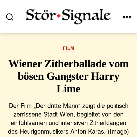
Suchen
Menü
Stör•Signale
Kategorien
FILM
Wiener Zitherballade vom
bösen Gangster Harry
Lime
Der Film „Der dritte Mann“ zeigt die politisch
zerrissene Stadt Wien, begleitet von den
einfühlsamen und intensiven Zitherklängen
des Heurigenmusikers Anton Karas. (Imago)