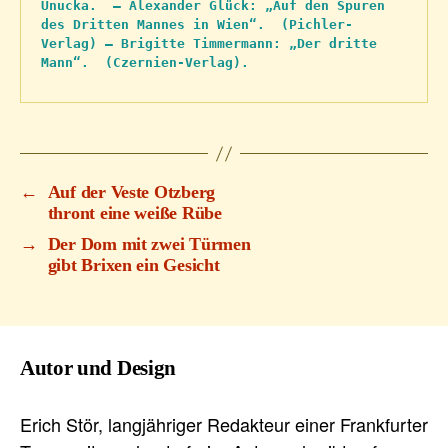
Unucka.  – Alexander Glück: „Auf den Spuren 
des Dritten Mannes in Wien“.  (Pichler-
Verlag) – Brigitte Timmermann: „Der dritte 
Mann“.  (Czernien-Verlag).
←
Auf der Veste Otzberg
thront eine weiße Rübe
→
Der Dom mit zwei Türmen
gibt Brixen ein Gesicht
Autor und Design
Erich Stör, langjähriger Redakteur einer Frankfurter