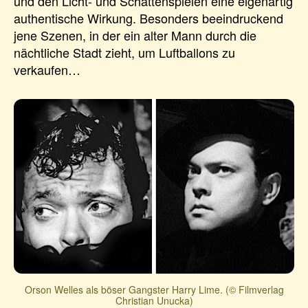
und den Licht- und Schattenspielen eine eigenartig
authentische Wirkung. Besonders beeindruckend
jene Szenen, in der ein alter Mann durch die
nächtliche Stadt zieht, um Luftballons zu
verkaufen…
Orson Welles als böser Gangster Harry Lime. (© Filmverlag
Christian Unucka)