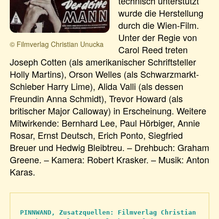
technisch unterstützt
wurde die Herstellung
durch die Wien-Film.
Unter der Regie von
© Filmverlag Christian Unucka
Carol Reed treten
Joseph Cotten (als amerikanischer Schriftsteller
Holly Martins), Orson Welles (als Schwarzmarkt-
Schieber Harry Lime), Alida Valli (als dessen
Freundin Anna Schmidt), Trevor Howard (als
britischer Major Calloway) in Erscheinung. Weitere
Mitwirkende: Bernhard Lee, Paul Hörbiger, Annie
Rosar, Ernst Deutsch, Erich Ponto, Siegfried
Breuer und Hedwig Bleibtreu. – Drehbuch: Graham
Greene. – Kamera: Robert Krasker. – Musik: Anton
Karas.
PINNWAND, Zusatzquellen: Filmverlag Christian 