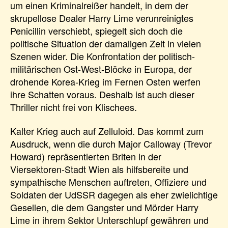
um einen Kriminalreißer handelt, in dem der
skrupellose Dealer Harry Lime verunreinigtes
Penicillin verschiebt, spiegelt sich doch die
politische Situation der damaligen Zeit in vielen
Szenen wider. Die Konfrontation der politisch-
militärischen Ost-West-Blöcke in Europa, der
drohende Korea-Krieg im Fernen Osten werfen
ihre Schatten voraus. Deshalb ist auch dieser
Thriller nicht frei von Klischees.
Kalter Krieg auch auf Zelluloid. Das kommt zum
Ausdruck, wenn die durch Major Calloway (Trevor
Howard) repräsentierten Briten in der
Viersektoren-Stadt Wien als hilfsbereite und
sympathische Menschen auftreten, Offiziere und
Soldaten der UdSSR dagegen als eher zwielichtige
Gesellen, die dem Gangster und Mörder Harry
Lime in ihrem Sektor Unterschlupf gewähren und