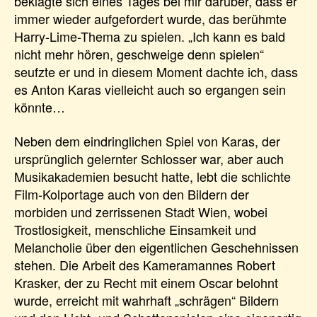
beklagte sich eines Tages bei mir darüber, dass er
immer wieder aufgefordert wurde, das berühmte
Harry-Lime-Thema zu spielen. „Ich kann es bald
nicht mehr hören, geschweige denn spielen“
seufzte er und in diesem Moment dachte ich, dass
es Anton Karas vielleicht auch so ergangen sein
könnte…
Neben dem eindringlichen Spiel von Karas, der
ursprünglich gelernter Schlosser war, aber auch
Musikakademien besucht hatte, lebt die schlichte
Film-Kolportage auch von den Bildern der
morbiden und zerrissenen Stadt Wien, wobei
Trostlosigkeit, menschliche Einsamkeit und
Melancholie über den eigentlichen Geschehnissen
stehen. Die Arbeit des Kameramannes Robert
Krasker, der zu Recht mit einem Oscar belohnt
wurde, erreicht mit wahrhaft „schrägen“ Bildern