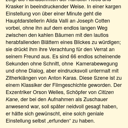
Krasker in beeindruckender Weise. In einer kargen
Einstellung von über einer Minute geht die
Hauptdarstellerin Alida Valli an Joseph Cotten
vorbei, ohne ihn auf dem endlos langen Weg
zwischen den kahlen Bäumen mit den lautlos
herabfallenden Blättern eines Blickes zu würdigen;
sie drückt ihm ihre Verachtung für den Verrat an
seinem Freund aus. Es sind 66 endlos scheinende
Sekunden ohne Schnitt, ohne Kamerabewegung
und ohne Dialog, aber eindrucksvoll untermalt mit
Zitherklängen von Anton Karas. Diese Szene ist zu
einem Klassiker der Filmgeschichte geworden. Der
Exzentriker Orson Welles, Schöpfer von
Citizen
, der bei den Aufnahmen als Zuschauer
Kane
anwesend war, soll später neidvoll gesagt haben,
er hätte sich gewünscht, eine solch geniale
Einstellung selbst „erfunden“ zu haben.