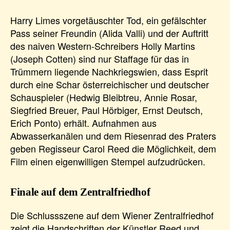
Harry Limes vorgetäuschter Tod, ein gefälschter
Pass seiner Freundin (Alida Valli) und der Auftritt
des naiven Western-Schreibers Holly Martins
(Joseph Cotten) sind nur Staffage für das in
Trümmern liegende Nachkriegswien, dass Esprit
durch eine Schar österreichischer und deutscher
Schauspieler (Hedwig Bleibtreu, Annie Rosar,
Siegfried Breuer, Paul Hörbiger, Ernst Deutsch,
Erich Ponto) erhält. Aufnahmen aus
Abwasserkanälen und dem Riesenrad des Praters
geben Regisseur Carol Reed die Möglichkeit, dem
Film einen eigenwilligen Stempel aufzudrücken.
Finale auf dem Zentralfriedhof
Die Schlussszene auf dem Wiener Zentralfriedhof
zeigt die Handschriften der Künstler Reed und