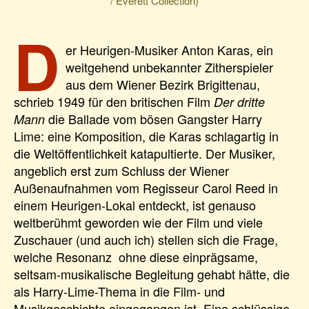
/ Everett Collection)
D
er Heurigen-Musiker Anton Karas, ein
weitgehend unbekannter Zitherspieler
aus dem Wiener Bezirk Brigittenau,
schrieb 1949 für den britischen Film
Der dritte
die Ballade vom bösen Gangster Harry
Mann
Lime: eine Komposition, die Karas schlagartig in
die Weltöffentlichkeit katapultierte. Der Musiker,
angeblich erst zum Schluss der Wiener
Außenaufnahmen vom Regisseur Carol Reed in
einem Heurigen-Lokal entdeckt, ist genauso
weltberühmt geworden wie der Film und viele
Zuschauer (und auch ich) stellen sich die Frage,
welche Resonanz
ohne diese einprägsame,
seltsam-musikalische Begleitung gehabt hätte, die
als Harry-Lime-Thema in die Film- und
Musikgeschichte eingegangen ist. Eine schlüssige