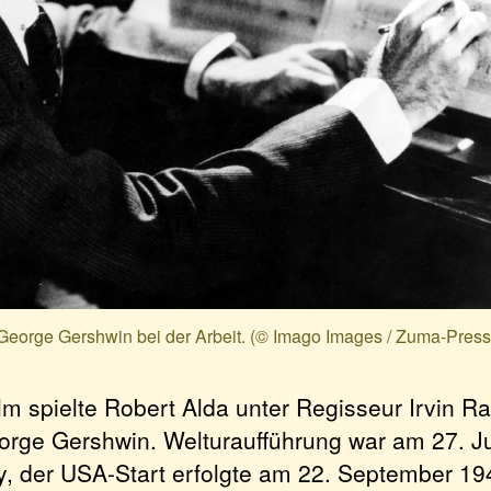
George Gershwin bei der Arbeit. (© Imago Images / Zuma-Press
lm spielte Robert Alda unter Regisseur Irvin R
orge Gershwin. Welturaufführung war am 27. Ju
y, der USA-Start erfolgte am 22. September 19