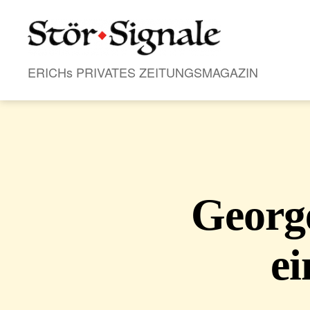
Stör•Signale
ERICHs PRIVATES ZEITUNGSMAGAZIN
Georg
ei