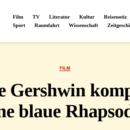
Film
TV
Literatur
Kultur
Reisenotiz
Sport
Raumfahrt
Wissenschaft
Zeitgesch
Kategorien
FILM
e Gershwin komp
ne blaue Rhapso