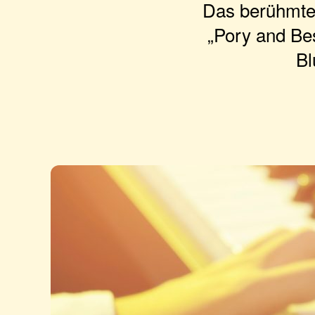
Das berühmte
„Pory and Bes
Bl