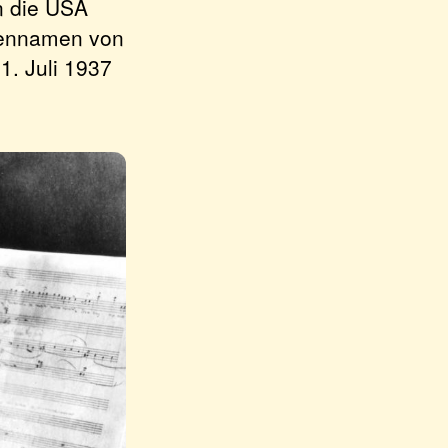
n die USA
liennamen von
1. Juli 1937