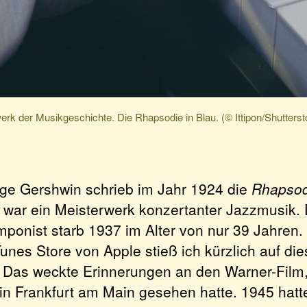
erk der Musikgeschichte. Die Rhapsodie in Blau. (© Ittipon/Shutters
ge Gershwin schrieb im Jahr 1924 die
Rhapsodi
 war ein Meisterwerk konzertanter Jazzmusik. 
ponist starb 1937 im Alter von nur 39 Jahren.
unes Store von Apple stieß ich kürzlich auf die
 Das weckte Erinnerungen an den Warner-Film,
in Frankfurt am Main gesehen hatte. 1945 hatt