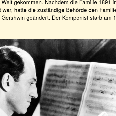
ur Welt gekommen. Nachdem die Familie 1891 i
 war, hatte die zuständige Behörde den Fami
n Gershwin geändert. Der Komponist starb am 1
.