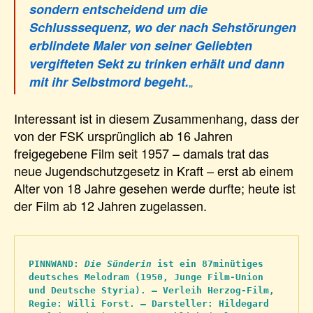
sondern entscheidend um die
Schlusssequenz, wo der nach Sehstörungen
erblindete Maler von seiner Geliebten
vergifteten Sekt zu trinken erhält und dann
„
mit ihr Selbstmord begeht.
Interessant ist in diesem Zusammenhang, dass der
von der FSK ursprünglich ab 16 Jahren
freigegebene Film seit 1957 – damals trat das
neue Jugendschutzgesetz in Kraft – erst ab einem
Alter von 18 Jahre gesehen werde durfte; heute ist
der Film ab 12 Jahren zugelassen.
PINNWAND: 
Die Sünderin
 ist ein 87minütiges 
deutsches Melodram (1950, Junge Film-Union 
und Deutsche Styria). – Verleih Herzog-Film,  
Regie: Willi Forst. – Darsteller: Hildegard 