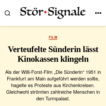
Suchen
Menü
Stör•Signale
Kategorien
FILM
Verteufelte Sünderin lässt
Kinokassen klingeln
Als der Willi-Forst-Film „Die Sünderin“ 1951 in
Frankfurt am Main aufgeführt werden sollte,
hagelte es Proteste aus Kirchenkreisen.
Gleichwohl strömten zahlreiche Menschen in
den Turmpalast.