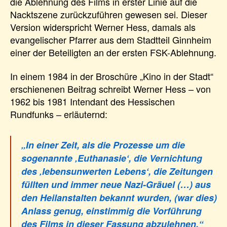
die Ablehnung des Films in erster Linie auf die
Nacktszene zurückzuführen gewesen sei. Dieser
Version widerspricht Werner Hess, damals als
evangelischer Pfarrer aus dem Stadtteil Ginnheim
einer der Beteiligten an der ersten FSK-Ablehnung.
In einem 1984 in der Broschüre „Kino in der Stadt“
erschienenen Beitrag schreibt Werner Hess – von
1962 bis 1981 Intendant des Hessischen
Rundfunks – erläuternd:
„In einer Zeit, als die Prozesse um die
sogenannte ‚Euthanasie‘, die Vernichtung
des ‚lebensunwerten Lebens‘, die Zeitungen
füllten und immer neue Nazi-Gräuel (…) aus
den Heilanstalten bekannt wurden, (war dies)
Anlass genug, einstimmig die Vorführung
des Films in dieser Fassung abzulehnen.“