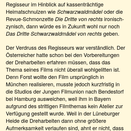
Regisseur im Hinblick auf kassenträchtige
Heimatschnulzen wie
oder die
Schwarzwaldmädel
Revue-Schmonzette
ironisch-
Die Dritte von rechts
zynisch, dann würde es in Zukunft wohl nur noch
geben.
Das Dritte Schwarzwaldmädel von rechts
Der Verdruss des Regisseurs war verständlich. Der
Österreicher hatte schon bei den Vorbereitungen
der Dreharbeiten erfahren müssen, dass das
Thema seines Films nicht überall wohlgelitten ist.
Denn Forst wollte den Film ursprünglich in
München realisieren, musste jedoch kurzfristig in
die Studios der Jungen Filmunion nach Bendestorf
bei Hamburg ausweichen, weil ihm in Bayern
aufgrund des strittigen Filmthemas kein Atelier zur
Verfügung gestellt wurde. Weil in der Lüneburger
Heide die Dreharbeiten dann ohne größere
Aufmerksamkeit verlaufen sind, ahnt er nicht, dass