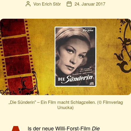
Von
Erich Stör
24. Januar 2017
Beitragsautor
Veröffentlichungsdatum
„Die Sünderin" – Ein Film macht Schlagzeilen. (© Filmverlag
Unucka)
ls der neue Willi-Forst-Film
Die