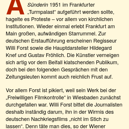
A
1951 im Frankfurter
Sünderin
„Turmpalast“ aufgeführt werden sollte,
hagelte es Proteste – vor allem von kirchlichen
Institutionen. Wieder einmal erlebt Frankfurt am
Main großen, aufwändigen Starrummel. Zur
deutschen Erstaufführung erscheinen Regisseur
Willi Forst sowie die Hauptdarsteller Hildegard
Knef und Gustav Fröhlich. Die Künstler verneigen
sich artig vor dem Beifall klatschenden Publikum,
doch bei den folgenden Gesprächen mit den
Zeitungsleuten kommt auch reichlich Frust auf.
Vor allem Forst ist pikiert, weil sein Werk bei der
„Freiwilligen Filmkontrolle“ in Wiesbaden zunächst
durchgefallen war. Willi Forst bittet die Journalisten
deshalb inständig darum, ihn in der Wirrnis des
deutschen Nachkriegsfilms „nicht im Stich zu
lassen“. Denn täte man dies, so der Wiener