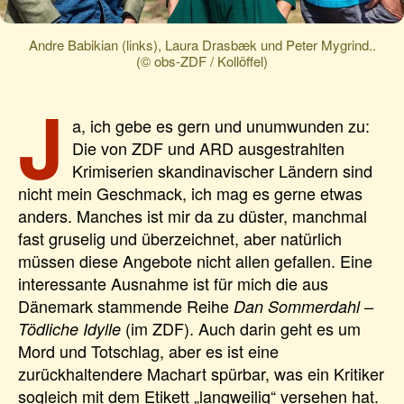
Andre Babikian (links), Laura Drasbæk und Peter Mygrind..
(© obs-ZDF / Kollöffel)
J
a, ich gebe es gern und unumwunden zu:
Die von ZDF und ARD ausgestrahlten
Krimiserien skandinavischer Ländern sind
nicht mein Geschmack, ich mag es gerne etwas
anders. Manches ist mir da zu düster, manchmal
fast gruselig und überzeichnet, aber natürlich
müssen diese Angebote nicht allen gefallen. Eine
interessante Ausnahme ist für mich die aus
Dänemark stammende Reihe
Dan Sommerdahl –
(im ZDF). Auch darin geht es um
Tödliche Idylle
Mord und Totschlag, aber es ist eine
zurückhaltendere Machart spürbar, was ein Kritiker
sogleich mit dem Etikett „langweilig“ versehen hat.