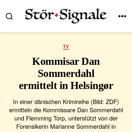
Suchen
Menü
Stör•Signale
Kategorien
TV
Kommisar Dan
Sommerdahl
ermittelt in Helsingør
In einer dänischen Krimireihe (Bild: ZDF)
ermitteln die Kommissare Dan Sommerdahl
und Flemming Torp, unterstützt von der
Forensikerin Marianne Sommerdahl in