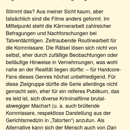
Stimmt das? Aus meiner Sicht kaum, aber
tatsächlich sind die Filme anders geformt. Im
Mittelpunkt steht die Kärrnerarbeit zahlreicher
Befragungen und Nachforschungen bei
Tatverdächtigen. Zeitraubende Routinearbeit für
die Kommissare. Die Rätsel lösen sich nicht von
selbst, eher durch zufällige Beobachtungen oder
beiläufige Hinweise in Vernehmungen, was wohl
nahe an der Realität liegen dürfte: – für Hardcore-
Fans dieses Genres höchst unbefriedigend. Für
diese Zielgruppe dürfte die Serie allerdings nicht
gemacht sein, eher für ein reiferes Publikum, das
es leid ist, sich diverse Kriminalfilme brutal-
abwegiger Machart (u. a. auch brüllende
Kommissare, respektlose Darstellung aus der
Gerichtsmedizin in „Tatorten“) anzutun. Als
Alternative kann sich der Mensch auch von
Dan