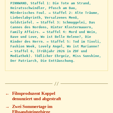
PINNWAND, Staffel 1: Die Tote am Strand, 
Heiratsschwindler, Pfusch am Bau, 
Mörderisches Foul. – Staffel 2: Alte Träume, 
Liebeslabyrinth, Versalzenes Menü, 
Goldstiefel. – Staffel 3: Schmuggelei, Das 
Cannes des Nordens, Hinter Klostermauern, 
Family Affairs. – Staffel 4: Mord und Wein, 
Rave und Love, Wo ist Belle Helene?, Die 
Kinder des Herrn. – Staffel 5: Tod im Tivoli, 
Fashion Week, Lovely Angel, Wo ist Marianne? 
– Staffel 6, (Frühjahr 2026 in ZDF und 
Mediathek). Tödlicher Ehrgeiz, Miss Sunshine, 
Der Patriarch, Die Enttäuschung.
←
Filmproduzent Koppel
denunziert und abgestraft
→
Zwei Sommertage im
Elbsandsteingebirge