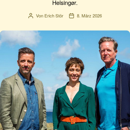
Helsingør.
Von
Erich Stör
8. März 2026
Beitragsautor
Veröffentlichungsdatum