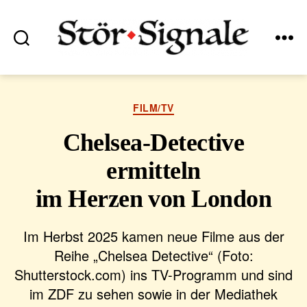
Suchen
Menü
Stör•Signale
Kategorien
FILM/TV
Chelsea-Detective
ermitteln
im Herzen von London
Im Herbst 2025 kamen neue Filme aus der
Reihe „Chelsea Detective“ (Foto:
Shutterstock.com) ins TV-Programm und sind
im ZDF zu sehen sowie in der Mediathek