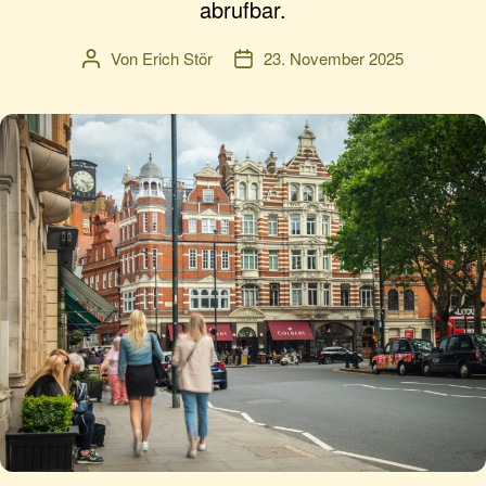
abrufbar.
Von
Erich Stör
23. November 2025
Beitragsautor
Veröffentlichungsdatum