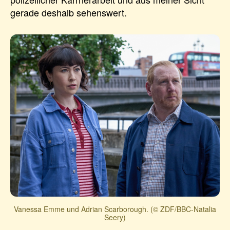
gerade deshalb sehenswert.
Vanessa Emme und Adrian Scarborough. (© ZDF/BBC-Natalia
Seery)