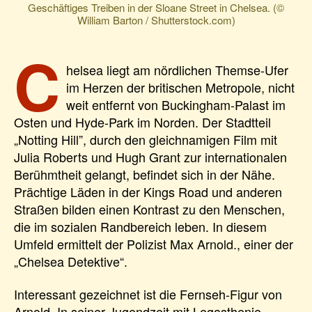
Geschäftiges Treiben in der Sloane Street in Chelsea. (©
William Barton / Shutterstock.com)
C
helsea liegt am nördlichen Themse-Ufer
im Herzen der britischen Metropole, nicht
weit entfernt von Buckingham-Palast im
Osten und Hyde-Park im Norden. Der Stadtteil
„Notting Hill”, durch den gleichnamigen Film mit
Julia Roberts und Hugh Grant zur internationalen
Berühmtheit gelangt, befindet sich in der Nähe.
Prächtige Läden in der Kings Road und anderen
Straßen bilden einen Kontrast zu den Menschen,
die im sozialen Randbereich leben. In diesem
Umfeld ermittelt der Polizist Max Arnold., einer der
„Chelsea Detektive“.
Interessant gezeichnet ist die Fernseh-Figur von
Arnold. In seiner Jugendzeit mit Legasthenie