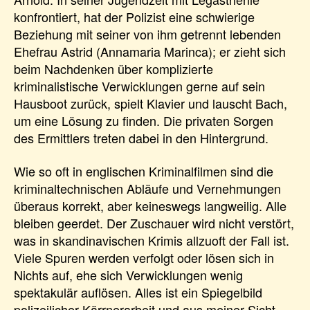
konfrontiert, hat der Polizist eine schwierige
Beziehung mit seiner von ihm getrennt lebenden
Ehefrau Astrid (Annamaria Marinca); er zieht sich
beim Nachdenken über komplizierte
kriminalistische Verwicklungen gerne auf sein
Hausboot zurück, spielt Klavier und lauscht Bach,
um eine Lösung zu finden. Die privaten Sorgen
des Ermittlers treten dabei in den Hintergrund.
Wie so oft in englischen Kriminalfilmen sind die
kriminaltechnischen Abläufe und Vernehmungen
überaus korrekt, aber keineswegs langweilig. Alle
bleiben geerdet. Der Zuschauer wird nicht verstört,
was in skandinavischen Krimis allzuoft der Fall ist.
Viele Spuren werden verfolgt oder lösen sich in
Nichts auf, ehe sich Verwicklungen wenig
spektakulär auflösen. Alles ist ein Spiegelbild
polizeilicher Kärrnerarbeit und aus meiner Sicht