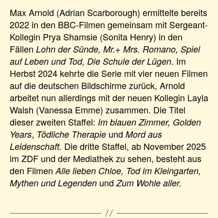
Max Arnold (Adrian Scarborough) ermittelte bereits
2022 in den BBC-Filmen gemeinsam mit Sergeant-
Kollegin Prya Shamsie (Sonita Henry) in den
Fällen
Lohn der Sünde, Mr.+ Mrs. Romano, Spiel
. Im
auf Leben und Tod, Die Schule der Lügen
Herbst 2024 kehrte die Serie mit vier neuen Filmen
auf die deutschen Bildschirme zurück, Arnold
arbeitet nun allerdings mit der neuen Kollegin Layla
Walsh (Vanessa Emme) zusammen. Die Titel
dieser zweiten Staffel:
Im blauen Zimmer,
Golden
,
und
Years
Tödliche Therapie
Mord aus
Die dritte Staffel, ab November 2025
Leidenschaft.
im ZDF und der Mediathek zu sehen, besteht aus
den Filmen
Alle lieben Chloe, Tod im Kleingarten,
und
Mythen und Legenden
Zum Wohle aller.