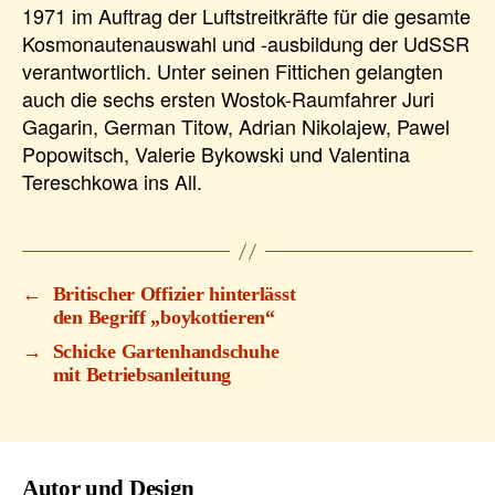
1971 im Auftrag der Luftstreitkräfte für die gesamte
Kosmonautenauswahl und -ausbildung der UdSSR
verantwortlich. Unter seinen Fittichen gelangten
auch die sechs ersten Wostok-Raumfahrer Juri
Gagarin, German Titow, Adrian Nikolajew, Pawel
Popowitsch, Valerie Bykowski und Valentina
Tereschkowa ins All.
←
Britischer Offizier hinterlässt
den Begriff „boykottieren“
→
Schicke Gartenhandschuhe
mit Betriebsanleitung
Autor und Design