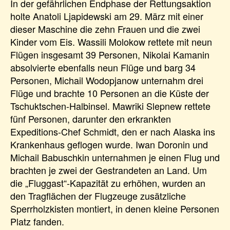
In der gefährlichen Endphase der Rettungsaktion
holte Anatoli Ljapidewski am 29. März mit einer
dieser Maschine die zehn Frauen und die zwei
Kinder vom Eis. Wassili Molokow rettete mit neun
Flügen insgesamt 39 Personen, Nikolai Kamanin
absolvierte ebenfalls neun Flüge und barg 34
Personen, Michail Wodopjanow unternahm drei
Flüge und brachte 10 Personen an die Küste der
Tschuktschen-Halbinsel. Mawriki Slepnew rettete
fünf Personen, darunter den erkrankten
Expeditions-Chef Schmidt, den er nach Alaska ins
Krankenhaus geflogen wurde. Iwan Doronin und
Michail Babuschkin unternahmen je einen Flug und
brachten je zwei der Gestrandeten an Land. Um
die „Fluggast“-Kapazität zu erhöhen, wurden an
den Tragflächen der Flugzeuge zusätzliche
Sperrholzkisten montiert, in denen kleine Personen
Platz fanden.