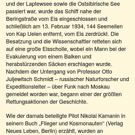
und der Laptewsee sowie die Ostsibirische See
passiert war, wurde das Schiff nahe der
Beringstraße vom Eis eingeschlossen und
schließlich am 13. Februar 1934, 144 Seemeilen
von Kap Uelen entfernt, vom Eis zerdrückt. Die
Besatzung und die Wissenschaftler retteten sich
auf eine große Eisscholle, wobei ein Mann bei der
Evakuierung von einem Balken und
herabstürzenden Säcken erschlagen wurde.
Nachdem der Untergang von Professor Otto
Juljewitsch Schmidt – russischer Naturforscher und
Expeditionsleiter – über Funk nach Moskau
gemeldet worden war, begann einer der größten
Rettungsaktionen der Geschichte.
Wie der damals beteiligte Pilot Nikolai Kamanin in
seinem Buch „Flieger und Kosmonauten“ (Verlag
Neues Leben, Berlin) erzählt, wurden an