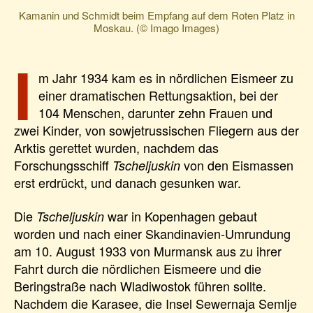
Kamanin und Schmidt beim Empfang auf dem Roten Platz in
Moskau. (© Imago Images)
I
m Jahr 1934 kam es in nördlichen Eismeer zu
einer dramatischen Rettungsaktion, bei der
104 Menschen, darunter zehn Frauen und
zwei Kinder, von sowjetrussischen Fliegern aus der
Arktis gerettet wurden, nachdem das
Forschungsschiff
von den Eismassen
Tscheljuskin
erst erdrückt, und danach gesunken war.
Die
war in Kopenhagen gebaut
Tscheljuskin
worden und nach einer Skandinavien-Umrundung
am 10. August 1933 von Murmansk aus zu ihrer
Fahrt durch die nördlichen Eismeere und die
Beringstraße nach Wladiwostok führen sollte.
Nachdem die Karasee, die Insel Sewernaja Semlje