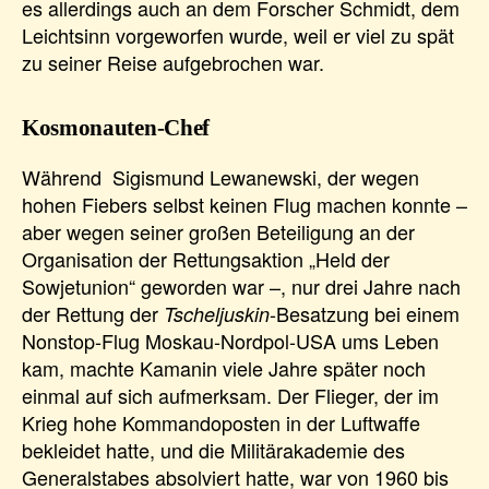
es allerdings auch an dem Forscher Schmidt, dem
Leichtsinn vorgeworfen wurde, weil er viel zu spät
zu seiner Reise aufgebrochen war.
Kosmonauten-Chef
Während Sigismund Lewanewski, der wegen
hohen Fiebers selbst keinen Flug machen konnte –
aber wegen seiner großen Beteiligung an der
Organisation der Rettungsaktion „Held der
Sowjetunion“ geworden war –, nur drei Jahre nach
der Rettung der
-Besatzung bei einem
Tscheljuskin
Nonstop-Flug Moskau-Nordpol-USA ums Leben
kam, machte Kamanin viele Jahre später noch
einmal auf sich aufmerksam. Der Flieger, der im
Krieg hohe Kommandoposten in der Luftwaffe
bekleidet hatte, und die Militärakademie des
Generalstabes absolviert hatte, war von 1960 bis