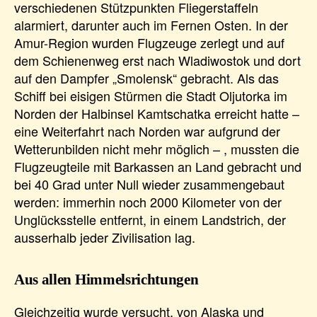
verschiedenen Stützpunkten Fliegerstaffeln
alarmiert, darunter auch im Fernen Osten. In der
Amur-Region wurden Flugzeuge zerlegt und auf
dem Schienenweg erst nach Wladiwostok und dort
auf den Dampfer „Smolensk“ gebracht. Als das
Schiff bei eisigen Stürmen die Stadt Oljutorka im
Norden der Halbinsel Kamtschatka erreicht hatte –
eine Weiterfahrt nach Norden war aufgrund der
Wetterunbilden nicht mehr möglich – , mussten die
Flugzeugteile mit Barkassen an Land gebracht und
bei 40 Grad unter Null wieder zusammengebaut
werden: immerhin noch 2000 Kilometer von der
Unglücksstelle entfernt, in einem Landstrich, der
ausserhalb jeder Zivilisation lag.
Aus allen Himmelsrichtungen
Gleichzeitig wurde versucht, von Alaska und