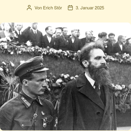
Von
Erich Stör
3. Januar 2025
Beitragsautor
Veröffentlichungsdatum