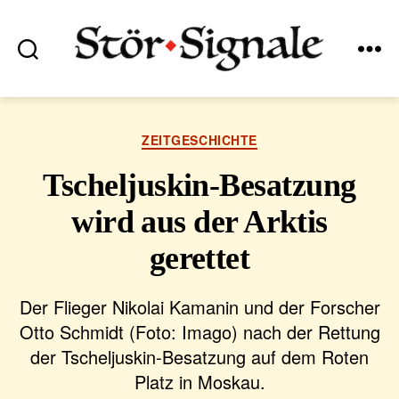
Suchen
Menü
Stör•Signale
Kategorien
ZEITGESCHICHTE
Tscheljuskin-Besatzung
wird aus der Arktis
gerettet
Der Flieger Nikolai Kamanin und der Forscher
Otto Schmidt (Foto: Imago) nach der Rettung
der Tscheljuskin-Besatzung auf dem Roten
Platz in Moskau.