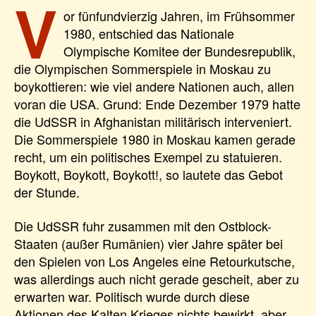
V
or fünfundvierzig Jahren, im Frühsommer
1980, entschied das Nationale
Olympische Komitee der Bundesrepublik,
die Olympischen Sommerspiele in Moskau zu
boykottieren: wie viel andere Nationen auch, allen
voran die USA. Grund: Ende Dezember 1979 hatte
die UdSSR in Afghanistan militärisch interveniert.
Die Sommerspiele 1980 in Moskau kamen gerade
recht, um ein politisches Exempel zu statuieren.
Boykott, Boykott, Boykott!, so lautete das Gebot
der Stunde.
Die UdSSR fuhr zusammen mit den Ostblock-
Staaten (außer Rumänien) vier Jahre später bei
den Spielen von Los Angeles eine Retourkutsche,
was allerdings auch nicht gerade gescheit, aber zu
erwarten war. Politisch wurde durch diese
Aktionen des Kalten Krieges nichts bewirkt, aber