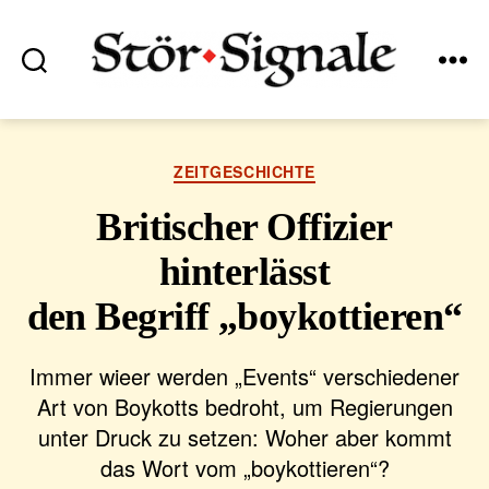
Suchen
Menü
Stör•Signale
Kategorien
ZEITGESCHICHTE
Britischer Offizier
hinterlässt
den Begriff „boykottieren“
Immer wieer werden „Events“ verschiedener
Art von Boykotts bedroht, um Regierungen
unter Druck zu setzen: Woher aber kommt
das Wort vom „boykottieren“?