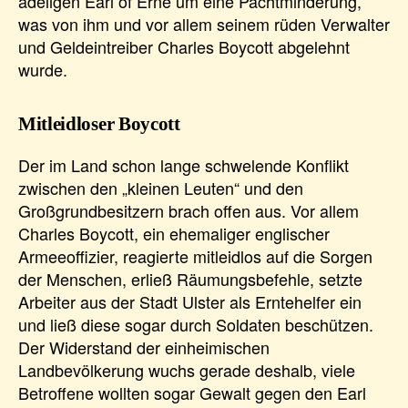
adeligen Earl of Erne um eine Pachtminderung,
was von ihm und vor allem seinem rüden Verwalter
und Geldeintreiber Charles Boycott abgelehnt
wurde.
Mitleidloser Boycott
Der im Land schon lange schwelende Konflikt
zwischen den „kleinen Leuten“ und den
Großgrundbesitzern brach offen aus. Vor allem
Charles Boycott, ein ehemaliger englischer
Armeeoffizier, reagierte mitleidlos auf die Sorgen
der Menschen, erließ Räumungsbefehle, setzte
Arbeiter aus der Stadt Ulster als Erntehelfer ein
und ließ diese sogar durch Soldaten beschützen.
Der Widerstand der einheimischen
Landbevölkerung wuchs gerade deshalb, viele
Betroffene wollten sogar Gewalt gegen den Earl