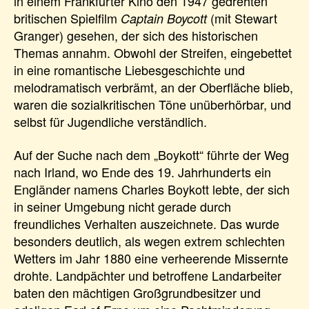
in einem Frankfurter Kino den 1947 gedrehten
britischen Spielfilm
(mit Stewart
Captain Boycott
Granger) gesehen, der sich des historischen
Themas annahm. Obwohl der Streifen, eingebettet
in eine romantische Liebesgeschichte und
melodramatisch verbrämt, an der Oberfläche blieb,
waren die sozialkritischen Töne unüberhörbar, und
selbst für Jugendliche verständlich.
Auf der Suche nach dem „Boykott“ führte der Weg
nach Irland, wo Ende des 19. Jahrhunderts ein
Engländer namens Charles Boykott lebte, der sich
in seiner Umgebung nicht gerade durch
freundliches Verhalten auszeichnete. Das wurde
besonders deutlich, als wegen extrem schlechten
Wetters im Jahr 1880 eine verheerende Missernte
drohte. Landpächter und betroffene Landarbeiter
baten den mächtigen Großgrundbesitzer und