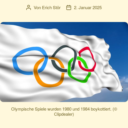
Von
Erich Stör
2. Januar 2025
Beitragsautor
Veröffentlichungsdatum
Olympische Spiele wurden 1980 und 1984 boykottiert. (©
Clipdealer)