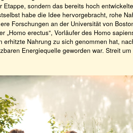
r Etappe, sondern das bereits hoch entwickelte
tselbst habe die Idee hervorgebracht, rohe Na
uere Forschungen an der Universität von Boston
der „Homo erectus“, Vorläufer des Homo sapiens
en erhitzte Nahrung zu sich genommen hat, na
tzbaren Energiequelle geworden war. Streit um