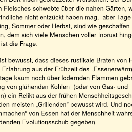
 Fleisches schwebte über die nahen Gärten, 
ndliche nicht entzückt haben mag, aber Tage 
ling, Sommer oder Herbst, sind wie geschaffen 
n, dem sich viele Menschen voller Inbrust hin
st die Frage.
ist bewusst, dass dieses rustikale Braten von F
 Erfahrung aus der Frühzeit des „Essenerwärme
tage kaum noch über lodernden Flammen gebru
ung von glühenden Kohlen (oder von Gas- und
en) ein Relikt aus der frühen Menschheitsgesch
den meisten „Grillenden” bewusst wird. Und no
mmachen“ von Essen hat der Menschheit wahrs
idenden Evolutionsschub gegeben.