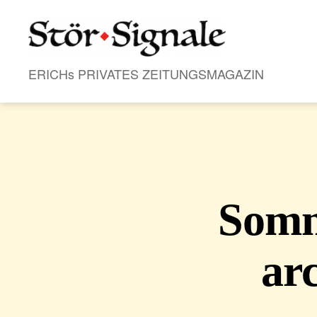
Stör•Signale
ERICHs PRIVATES ZEITUNGSMAGAZIN
Somme
ar