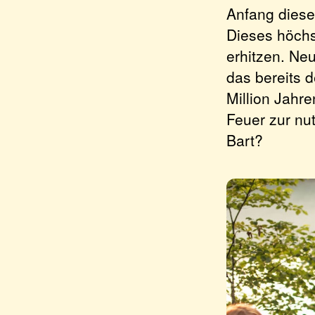
Anfang diese
Dieses höchs
erhitzen. Ne
das bereits 
Million Jahr
Feuer zur nu
Bart?