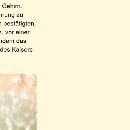
 Gehirn.
hrung zu
 bestätigten,
, vor einer
chdem das
 des Kaisers