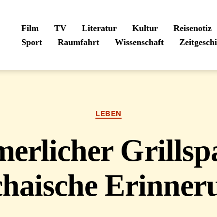
Film
TV
Literatur
Kultur
Reisenotiz
Sport
Raumfahrt
Wissenschaft
Zeitgesch
Kategorien
LEBEN
rlicher Grillsp
chaische Erinner