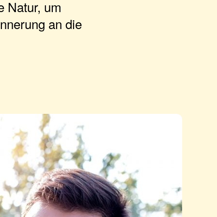
ie Natur, um
innerung an die