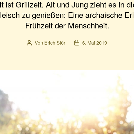
ist Grillzeit. Alt und Jung zieht es in d
leisch zu genießen: Eine archaische Er
Frühzeit der Menschheit.
Von
Erich Stör
6. Mai 2019
Beitragsautor
Veröffentlichungsdatum