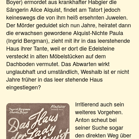
Boyer) ermordet aus krankhafter Habgier die
Sängerin Alice Alquist, findet am Tatort jedoch
keineswegs die von ihm heiß ersehnten Juwelen.
Der Mörder geduldet sich nun Jahre, heiratet dann
die erwachsen gewordene Alquist-Nichte Paula
(Ingrid Bergman), zieht mit ihr in das leerstehende
Haus ihrer Tante, weil er dort die Edelsteine
versteckt in alten Möbelstücken auf dem
Dachboden vermutet. Das Abwarten wirkt
unglaubhaft und umständlich, Weshalb ist er nicht
Jahre früher in das leer stehende Haus
eingestiegen?
Irritierend auch sein
weiteres Vorgehen.
Anton scheut bei
seiner Suche sogar
den direkten Weg über