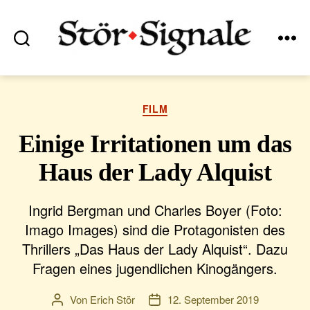
Suchen
Menü
Stör•Signale
Kategorien
FILM
Einige Irritationen um das
Haus der Lady Alquist
Ingrid Bergman und Charles Boyer (Foto:
Imago Images) sind die Protagonisten des
Thrillers „Das Haus der Lady Alquist“. Dazu
Fragen eines jugendlichen Kinogängers.
Von
Erich Stör
12. September 2019
Beitragsautor
Veröffentlichungsdatum