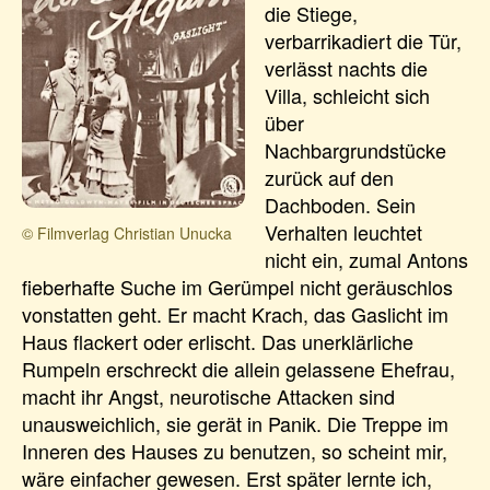
die Stiege,
verbarrikadiert die Tür,
verlässt nachts die
Villa, schleicht sich
über
Nachbargrundstücke
zurück auf den
Dachboden. Sein
Verhalten leuchtet
© Filmverlag Christian Unucka
nicht ein, zumal Antons
fieberhafte Suche im Gerümpel nicht geräuschlos
vonstatten geht. Er macht Krach, das Gaslicht im
Haus flackert oder erlischt. Das unerklärliche
Rumpeln erschreckt die allein gelassene Ehefrau,
macht ihr Angst, neurotische Attacken sind
unausweichlich, sie gerät in Panik. Die Treppe im
Inneren des Hauses zu benutzen, so scheint mir,
wäre einfacher gewesen. Erst später lernte ich,