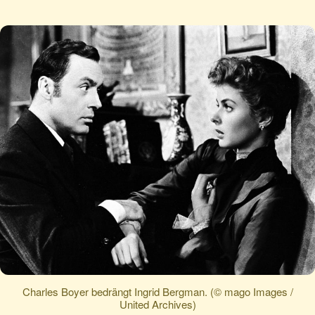
Charles Boyer bedrängt Ingrid Bergman. (© mago Images /
United Archives)