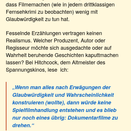
dass Filmemachen (wie in jedem drittklassigen
Fernsehkrimi zu beobachten) wenig mit
Glaubwürdigkeit zu tun hat.
Fesselnde Erzählungen vertragen keinen
Realismus. Welcher Produzent, Autor oder
Regisseur möchte sich ausgedachte oder auf
Wahrheit beruhende Geschichten kaputtmachen
lassen? Bei Hitchcock, dem Altmeister des
Spannungskinos, lese ich:
„Wenn man alles nach Erwägungen der
Glaubwürdigkeit und Wahrscheinlichkeit
konstruieren (wollte), dann würde keine
Spielfilmhandlung entstehen und es blieb
nur noch eines übrig: Dokumentarfilme zu
drehen.“