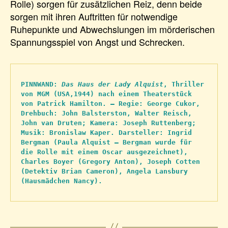
Rolle) sorgen für zusätzlichen Reiz, denn beide
sorgen mit ihren Auftritten für notwendige
Ruhepunkte und Abwechslungen im mörderischen
Spannungsspiel von Angst und Schrecken.
PINNWAND: 
Das Haus der Lady Alquist
, Thriller 
von MGM (USA,1944) nach einem Theaterstück 
von Patrick Hamilton. – Regie: George Cukor, 
Drehbuch: John Balsterston, Walter Reisch, 
John van Druten; Kamera: Joseph Ruttenberg; 
Musik: Bronislaw Kaper. Darsteller: Ingrid 
Bergman (Paula Alquist – Bergman wurde für 
die Rolle mit einem Oscar ausgezeichnet), 
Charles Boyer (Gregory Anton), Joseph Cotten 
(Detektiv Brian Cameron), Angela Lansbury 
(Hausmädchen Nancy).