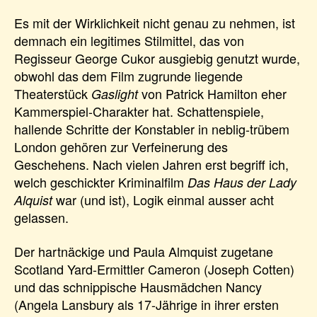
Es mit der Wirklichkeit nicht genau zu nehmen, ist
demnach ein legitimes Stilmittel, das von
Regisseur George Cukor ausgiebig genutzt wurde,
obwohl das dem Film zugrunde liegende
Theaterstück
von Patrick Hamilton eher
Gaslight
Kammerspiel-Charakter hat. Schattenspiele,
hallende Schritte der Konstabler in neblig-trübem
London gehören zur Verfeinerung des
Geschehens. Nach vielen Jahren erst begriff ich,
welch geschickter Kriminalfilm
Das Haus der Lady
war (und ist), Logik einmal ausser acht
Alquist
gelassen.
Der hartnäckige und Paula Almquist zugetane
Scotland Yard-Ermittler Cameron (Joseph Cotten)
und das schnippische Hausmädchen Nancy
(Angela Lansbury als 17-Jährige in ihrer ersten