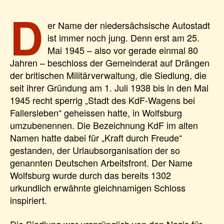
D
er Name der niedersächsische Autostadt
ist immer noch jung. Denn erst am 25.
Mai 1945 – also vor gerade einmal 80
Jahren – beschloss der Gemeinderat auf Drängen
der britischen Militärverwaltung, die Siedlung, die
seit ihrer Gründung am 1. Juli 1938 bis in den Mai
1945 recht sperrig „Stadt des KdF-Wagens bei
Fallersleben“ geheissen hatte, in Wolfsburg
umzubenennen. Die Bezeichnung KdF im alten
Namen hatte dabei für „Kraft durch Freude“
gestanden, der Urlaubsorganisation der so
genannten Deutschen Arbeitsfront. Der Name
Wolfsburg wurde durch das bereits 1302
urkundlich erwähnte gleichnamigen Schloss
inspiriert.
Die Siedlung war ursprünglich von den Nazis für