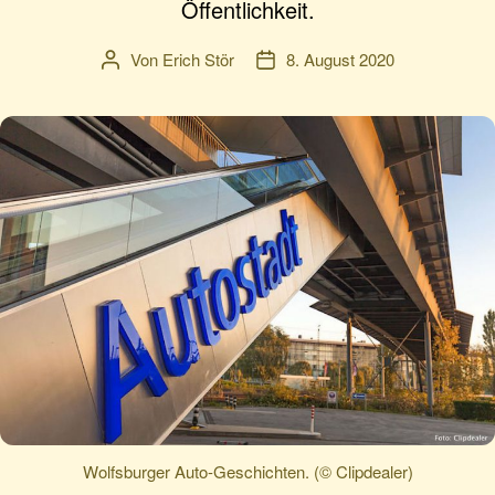
Öffentlichkeit.
Von
Erich Stör
8. August 2020
Beitragsautor
Veröffentlichungsdatum
Wolfsburger Auto-Geschichten. (© Clipdealer)