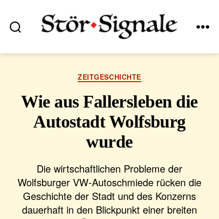
Suchen
Menü
Stör•Signale
Kategorien
ZEITGESCHICHTE
Wie aus Fallersleben die
Autostadt Wolfsburg
wurde
Die wirtschaftlichen Probleme der
Wolfsburger VW-Autoschmiede rücken die
Geschichte der Stadt und des Konzerns
dauerhaft in den Blickpunkt einer breiten