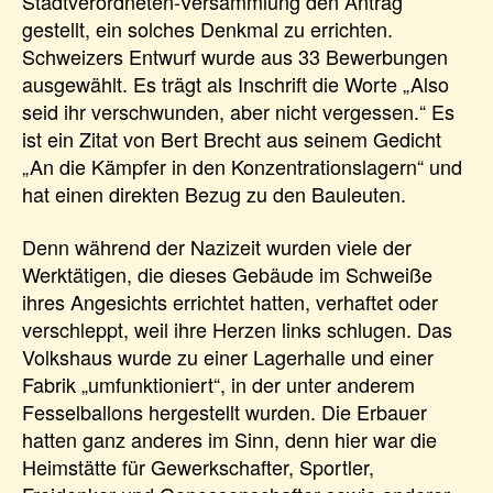
Stadtverordneten-Versammlung den Antrag
gestellt, ein solches Denkmal zu errichten.
Schweizers Entwurf wurde aus 33 Bewerbungen
ausgewählt. Es trägt als Inschrift die Worte „Also
seid ihr verschwunden, aber nicht vergessen.“ Es
ist ein Zitat von Bert Brecht aus seinem Gedicht
„An die Kämpfer in den Konzentrationslagern“ und
hat einen direkten Bezug zu den Bauleuten.
Denn während der Nazizeit wurden viele der
Werktätigen, die dieses Gebäude im Schweiße
ihres Angesichts errichtet hatten, verhaftet oder
verschleppt, weil ihre Herzen links schlugen. Das
Volkshaus wurde zu einer Lagerhalle und einer
Fabrik „umfunktioniert“, in der unter anderem
Fesselballons hergestellt wurden. Die Erbauer
hatten ganz anderes im Sinn, denn hier war die
Heimstätte für Gewerkschafter, Sportler,