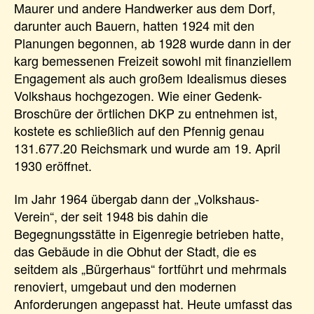
Maurer und andere Handwerker aus dem Dorf,
darunter auch Bauern, hatten 1924 mit den
Planungen begonnen, ab 1928 wurde dann in der
karg bemessenen Freizeit sowohl mit finanziellem
Engagement als auch großem Idealismus dieses
Volkshaus hochgezogen. Wie einer Gedenk-
Broschüre der örtlichen DKP zu entnehmen ist,
kostete es schließlich auf den Pfennig genau
131.677.20 Reichsmark und wurde am 19. April
1930 eröffnet.
Im Jahr 1964 übergab dann der „Volkshaus-
Verein“, der seit 1948 bis dahin die
Begegnungsstätte in Eigenregie betrieben hatte,
das Gebäude in die Obhut der Stadt, die es
seitdem als „Bürgerhaus“ fortführt und mehrmals
renoviert, umgebaut und den modernen
Anforderungen angepasst hat. Heute umfasst das