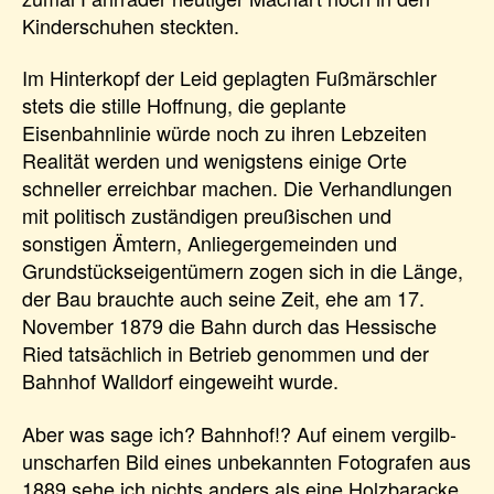
Kinderschuhen steckten.
Im Hinterkopf der Leid geplagten Fußmärschler
stets die stille Hoffnung, die geplante
Eisenbahnlinie würde noch zu ihren Lebzeiten
Realität werden und wenigstens einige Orte
schneller erreichbar machen. Die Verhandlungen
mit politisch zuständigen preußischen und
sonstigen Ämtern, Anliegergemeinden und
Grundstückseigentümern zogen sich in die Länge,
der Bau brauchte auch seine Zeit, ehe am 17.
November 1879 die Bahn durch das Hessische
Ried tatsächlich in Betrieb genommen und der
Bahnhof Walldorf eingeweiht wurde.
Aber was sage ich? Bahnhof!? Auf einem vergilb-
unscharfen Bild eines unbekannten Fotografen aus
1889 sehe ich nichts anders als eine Holzbaracke,