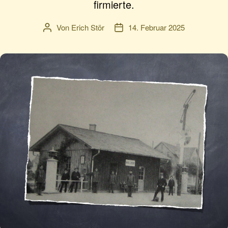
firmierte.
Von
Erich Stör
14. Februar 2025
Beitragsautor
Veröffentlichungsdatum