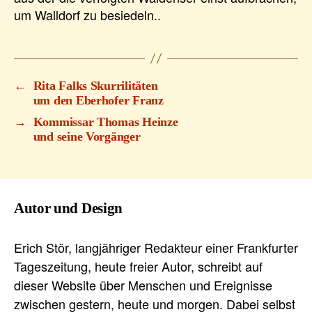
um Walldorf zu besiedeln..
←
Rita Falks Skurrilitäten
um den Eberhofer Franz
→
Kommissar Thomas Heinze
und seine Vorgänger
Autor und Design
Erich Stör, langjähriger Redakteur einer Frankfurter
Tageszeitung, heute freier Autor, schreibt auf
dieser Website über Menschen und Ereignisse
zwischen gestern, heute und morgen. Dabei selbst