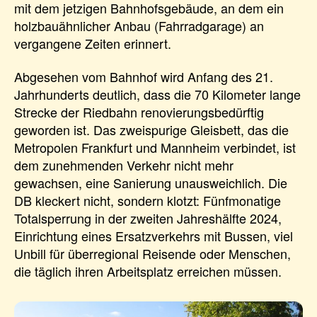
mit dem jetzigen Bahnhofsgebäude, an dem ein
holzbauähnlicher Anbau (Fahrradgarage) an
vergangene Zeiten erinnert.
Abgesehen vom Bahnhof wird Anfang des 21.
Jahrhunderts deutlich, dass die 70 Kilometer lange
Strecke der Riedbahn renovierungsbedürftig
geworden ist. Das zweispurige Gleisbett, das die
Metropolen Frankfurt und Mannheim verbindet, ist
dem zunehmenden Verkehr nicht mehr
gewachsen, eine Sanierung unausweichlich. Die
DB kleckert nicht, sondern klotzt: Fünfmonatige
Totalsperrung in der zweiten Jahreshälfte 2024,
Einrichtung eines Ersatzverkehrs mit Bussen, viel
Unbill für überregional Reisende oder Menschen,
die täglich ihren Arbeitsplatz erreichen müssen.