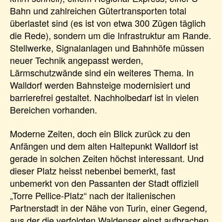
Bahn und zahlreichen Gütertransporten total
überlastet sind (es ist von etwa 300 Zügen täglich
die Rede), sondern um die Infrastruktur am Rande.
Stellwerke, Signalanlagen und Bahnhöfe müssen
neuer Technik angepasst werden,
Lärmschutzwände sind ein weiteres Thema. In
Walldorf werden Bahnsteige modernisiert und
barrierefrei gestaltet. Nachholbedarf ist in vielen
Bereichen vorhanden.
Moderne Zeiten, doch ein Blick zurück zu den
Anfängen und dem alten Haltepunkt Walldorf ist
gerade in solchen Zeiten höchst interessant. Und
dieser Platz heisst nebenbei bemerkt, fast
unbemerkt von den Passanten der Stadt offiziell
„Torre Pellice-Platz“ nach der italienischen
Partnerstadt in der Nähe von Turin, einer Gegend,
aus der die verfolgten Waldenser einst aufbrachen,