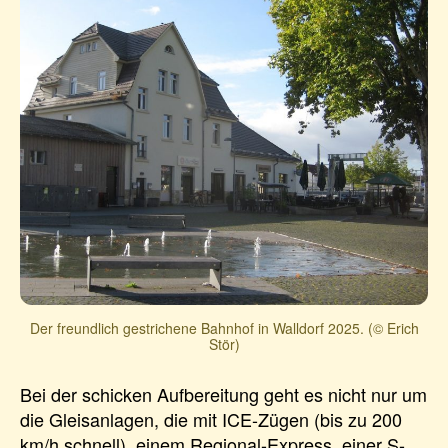
Der freundlich gestrichene Bahnhof in Walldorf 2025. (© Erich
Stör)
Bei der schicken Aufbereitung geht es nicht nur um
die Gleisanlagen, die mit ICE-Zügen (bis zu 200
km/h schnell), einem Regional-Express, einer S-