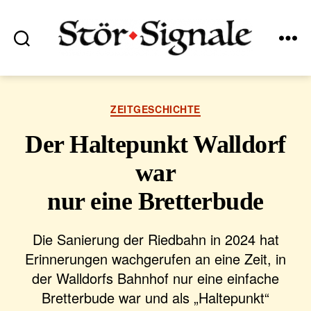
Suchen
Menü
Stör•Signale
Kategorien
ZEITGESCHICHTE
Der Haltepunkt Walldorf
war
nur eine Bretterbude
Die Sanierung der Riedbahn in 2024 hat
Erinnerungen wachgerufen an eine Zeit, in
der Walldorfs Bahnhof nur eine einfache
Bretterbude war und als „Haltepunkt“