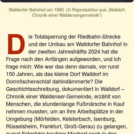
Walldorfer Bahnhof um 1890. (© Reproduktion aus „Walldorf,
Chronik einer Waldensergemeinde")
D
ie Totalsperrung der Riedbahn-Strecke
und der Umbau am Walldorfer Bahnhof in
der zweiten Jahreshälfte 2024 hat die
Frage nach den Anfängen aufgeworden, und ich
frage mich: Wie war das denn damals, vor rund
150 Jahren, als das kleine Dorf Walldorf im
Dornröschenschlaf dahindämmerte? Die
Geschichtsschreibung, dokumentiert in Walldorf –
Chronik einer Waldenser-Gemeinde, erzählt von
Menschen, die stundenlange Fußmärsche in Kauf
nehmen mussten, um an ihre Arbeitsplätze in der
Umgebung (Mörfelden, Kelsterbach, Isenburg,
Rüsselsheim, Frankfurt, Groß-Gerau) zu gelangen,
zumal Fahrräder heutiger Machart noch in den