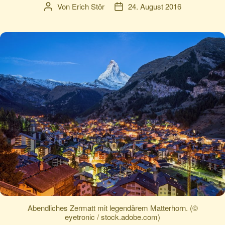
Von
Erich Stör
24. August 2016
Beitragsautor
Veröffentlichungsdatum
Abendliches Zermatt mit legendärem Matterhorn. (©
eyetronic / stock.adobe.com)