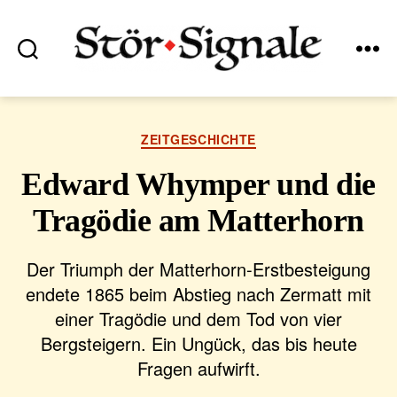
Suchen
Menü
Stör•Signale
Kategorien
ZEITGESCHICHTE
Edward Whymper und die
Tragödie am Matterhorn
Der Triumph der Matterhorn-Erstbesteigung
endete 1865 beim Abstieg nach Zermatt mit
einer Tragödie und dem Tod von vier
Bergsteigern. Ein Ungück, das bis heute
Fragen aufwirft.