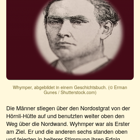
Whymper, abgebildet in einem Geschichtsbuch. (© Erman
Gunes / Shutterstock.com)
Die Männer stiegen über den Nordostgrat von der
Hörnli-Hütte auf und benutzten weiter oben den
Weg über die Nordwand. Wyhmper war als Erster
am Ziel. Er und die anderen sechs standen oben
und feierten in heiterer Stimmung ihren Erfolg.