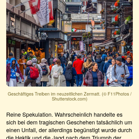
Geschäftiges Treiben im neuzeitlichen Zermatt. (© F11Photos /
Shutterstock.com)
Reine Spekulation. Wahrscheinlich handelte es
sich bei dem tragischen Geschehen tatsächlich um
einen Unfall, der allerdings begünstigt wurde durch
die Hektik und die Jagd nach dem Triumph der