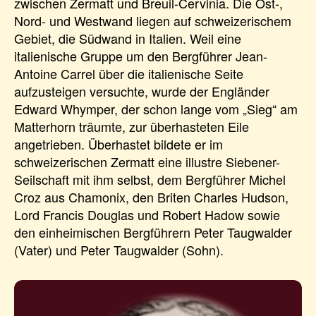
zwischen Zermatt und Breuil-Cervinia. Die Ost-,
Nord- und Westwand liegen auf schweizerischem
Gebiet, die Südwand in Italien. Weil eine
italienische Gruppe um den Bergführer Jean-
Antoine Carrel über die italienische Seite
aufzusteigen versuchte, wurde der Engländer
Edward Whymper, der schon lange vom „Sieg“ am
Matterhorn träumte, zur überhasteten Eile
angetrieben. Überhastet bildete er im
schweizerischen Zermatt eine illustre Siebener-
Seilschaft mit ihm selbst, dem Bergführer Michel
Croz aus Chamonix, den Briten Charles Hudson,
Lord Francis Douglas und Robert Hadow sowie
den einheimischen Bergführern Peter Taugwalder
(Vater) und Peter Taugwalder (Sohn).