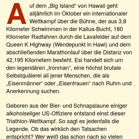
A
uf dem „Big Island“ von Hawaii geht
alljährlich im Oktober ein internationaler
Wettkampf über die Bühne, der aus 3,8
Kilometer Schwimmen in der Kailua-Bucht, 180
Kilometer Radfahren durch die Lavafelder auf dem
Queen K Highway (Wendepunkt in Hawi) und dem
abschließenden Marathonlauf über die Distanz von
42,195 Kilometern besteht. Esi handelt sich um
den legendären „Ironman“, eine höchst brutale
Selbstquälerei all jener Menschen, die als
„Eisenmänner“ oder „Eisenfrauen“ nach Ruhm und
Anerkennung suchen.
Geboren aus der Bier- und Schnapslaune einiger
alkoholseliger US-Offiziere entstand einst dieser
Triathlon-Wettkampf. So sagt es jedenfalls die
Legende. Ob das wirklich den Tatsachen
entspricht? Wer weiß das schon nach so vielen