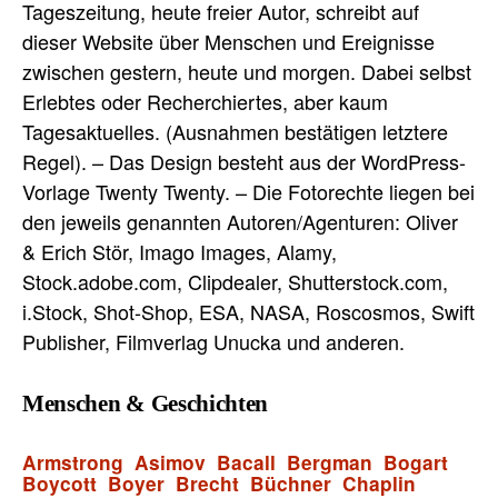
Tageszeitung, heute freier Autor, schreibt auf
dieser Website über Menschen und Ereignisse
zwischen gestern, heute und morgen. Dabei selbst
Erlebtes oder Recherchiertes, aber kaum
Tagesaktuelles. (Ausnahmen bestätigen letztere
Regel). – Das Design besteht aus der WordPress-
Vorlage Twenty Twenty. – Die Fotorechte liegen bei
den jeweils genannten Autoren/Agenturen: Oliver
& Erich Stör, Imago Images, Alamy,
Stock.adobe.com, Clipdealer, Shutterstock.com,
i.Stock, Shot-Shop, ESA, NASA, Roscosmos, Swift
Publisher, Filmverlag Unucka und anderen.
Menschen & Geschichten
Armstrong
Asimov
Bacall
Bergman
Bogart
Boycott
Boyer
Brecht
Büchner
Chaplin