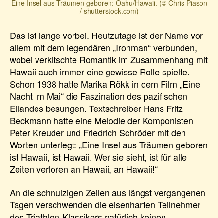
Eine Insel aus Träumen geboren: Oahu/Hawaii. (© Chris Piason
/ shutterstock.com)
Das ist lange vorbei. Heutzutage ist der Name vor
allem mit dem legendären „Ironman“ verbunden,
wobei verkitschte Romantik im Zusammenhang mit
Hawaii auch immer eine gewisse Rolle spielte.
Schon 1938 hatte Marika Rökk in dem Film „Eine
Nacht im Mai“ die Faszination des pazifischen
Eilandes besungen. Textschreiber Hans Fritz
Beckmann hatte eine Melodie der Komponisten
Peter Kreuder und Friedrich Schröder mit den
Worten unterlegt: „Eine Insel aus Träumen geboren
ist Hawaii, ist Hawaii. Wer sie sieht, ist für alle
Zeiten verloren an Hawaii, an Hawaii!“
An die schnulzigen Zeilen aus längst vergangenen
Tagen verschwenden die eisenharten Teilnehmer
des Triathlon-Klassikers natürlich keinen