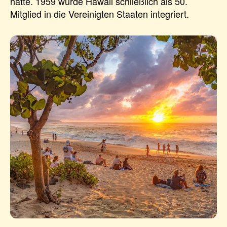
hatte. 1959 wurde Hawaii schließlich als 50.
Mitglied in die Vereinigten Staaten integriert.