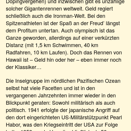
Dopingvergehen) und inzwischen gibt es unzählige
solcher Gigantenrennen weltweit. Geld regiert
schließlich auch die Ironman-Welt. Bei den
Spitzenathleten ist der Spaß an der Freud’ längst
dem Profitum untertan. Auch olympisch ist das
Ganze geworden, allerdings auf einer verkürzten
Distanz (mit 1,5 km Schwimmen, 40 km
Radfahren, 10 km Laufen). Doch das Rennen von
Hawaii ist – Geld hin oder her – eben immer noch
der Klassiker…
Die Inselgruppe im nördlichen Pazifischen Ozean
selbst hat viele Facetten und ist in den
vergangenen Jahrzehnten immer wieder in den
Blickpunkt geraten: Sowohl militärisch als auch
politisch. 1941 erfolgte der japanische Angriff auf
den dort eingerichteten US-Militärstützpunkt Pearl
Habor, was den Kriegseintritt der USA zur Folge