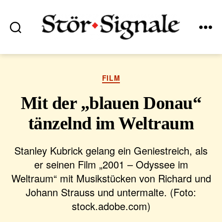
Suchen
Menü
Stör•Signale
Kategorien
FILM
Mit der „blauen Donau“
tänzelnd im Weltraum
Stanley Kubrick gelang ein Geniestreich, als
er seinen Film „2001 – Odyssee im
Weltraum“ mit Musikstücken von Richard und
Johann Strauss und untermalte. (Foto:
stock.adobe.com)