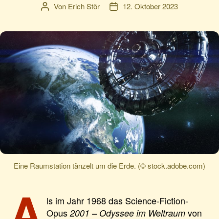
Von
Erich Stör
12. Oktober 2023
Beitragsautor
Veröffentlichungsdatum
Eine Raumstation tänzelt um die Erde. (© stock.adobe.com)
A
ls im Jahr 1968 das Science-Fiction-
Opus
von
2001 – Odyssee im Weltraum