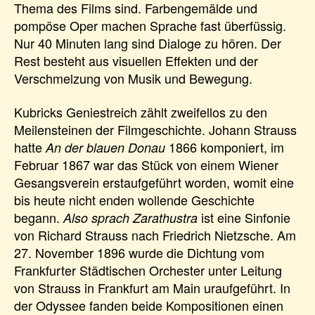
Thema des Films sind. Farbengemälde und
pompöse Oper machen Sprache fast überfüssig.
Nur 40 Minuten lang sind Dialoge zu hören. Der
Rest besteht aus visuellen Effekten und der
Verschmelzung von Musik und Bewegung.
Kubricks Geniestreich zählt zweifellos zu den
Meilensteinen der Filmgeschichte. Johann Strauss
hatte
1866 komponiert, im
An der blauen Donau
Februar 1867 war das Stück von einem Wiener
Gesangsverein erstaufgeführt worden, womit eine
bis heute nicht enden wollende Geschichte
begann.
ist eine Sinfonie
Also sprach Zarathustra
von Richard Strauss nach Friedrich Nietzsche. Am
27. November 1896 wurde die Dichtung vom
Frankfurter Städtischen Orchester unter Leitung
von Strauss in Frankfurt am Main uraufgeführt. In
der Odyssee fanden beide Kompositionen einen