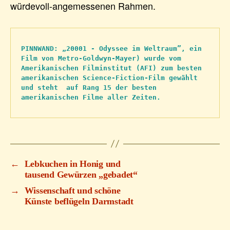
würdevoll-angemessenen Rahmen.
PINNWAND: „20001 - Odyssee im Weltraum”, ein 
Film von Metro-Goldwyn-Mayer) wurde vom 
Amerikanischen Filminstitut (AFI) zum besten 
amerikanischen Science-Fiction-Film gewählt 
und steht  auf Rang 15 der besten 
amerikanischen Filme aller Zeiten.
←
Lebkuchen in Honig und
tausend Gewürzen „gebadet“
→
Wissenschaft und schöne
Künste beflügeln Darmstadt