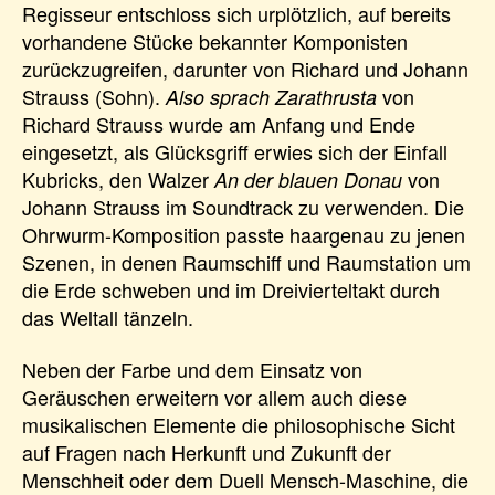
Regisseur entschloss sich urplötzlich, auf bereits
vorhandene Stücke bekannter Komponisten
zurückzugreifen, darunter von Richard und Johann
Strauss (Sohn).
von
Also sprach Zarathrusta
Richard Strauss wurde am Anfang und Ende
eingesetzt, als Glücksgriff erwies sich der Einfall
Kubricks, den Walzer
von
An der blauen Donau
Johann Strauss im Soundtrack zu verwenden. Die
Ohrwurm-Komposition passte haargenau zu jenen
Szenen, in denen Raumschiff und Raumstation um
die Erde schweben und im Dreivierteltakt durch
das Weltall tänzeln.
Neben der Farbe und dem Einsatz von
Geräuschen erweitern vor allem auch diese
musikalischen Elemente die philosophische Sicht
auf Fragen nach Herkunft und Zukunft der
Menschheit oder dem Duell Mensch-Maschine, die