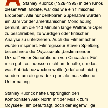
Stanley Kubrick (1928-1999) in den Kinos
dieser Welt landete, war das wie ein filmisches
Erdbeben. Alle nur denkbaren Superlative wurden
ein Jahr vor der amerikanischen Mondladung
bemüht, um die 143 Minuten lange Weltraum-Oper
zu beschreiben, zu würdigen oder kritischer
Analyse zu unterziehen. Auch die Filmemacher
wurden inspiriert. Filmregisseur Steven Spielberg
bezeichnete die
als „bestimmenden
Odyssee
Urknall” vieler Generationen von Cineasten. Für
mich geht es indessen nicht um Inhalte, um das,
was Kubrick bezwecken wollte (oder auch nicht),
sondern um die geradezu geniale musikalische
Untermalung.
Stanley Kubrick hatte ursprünglich den
Komponisten Alex North mit der Musik zum
Odyssee-Film beauftragt, doch der eigenwillige