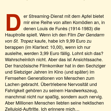
D
er Streaming-Dienst mit dem Apfel bietet
mir eine Reihe von alten Komödien an, in
denen Louis de Funès (1914-1983) die
Hauptrolle spielt. Wenn ich den Film
Der Gendarm
kaufe, habe ich 9,99 Euro zu
von St. Tropez
berappen (im Klartext: 10,00), wenn ich nur
ausleihe, werden 3,99 Euro fällig. Lohnt sich das?
Wahrscheinlich nicht. Aber das ist Ansichtssache.
Der französische Filmkomiker hat in den Sechziger
und Siebziger Jahren im Kino (und später) im
Fernsehen Generationen von Menschen zum
Lachen gebracht. Übertriebene Nervosität und
Fahrigkeit gehören zu seinem Handwerkszeug,
manchmal nicht nur spaßig, sondern auch nervig.
Aber Millionen Menschen liebten seine hektischen
Zelluloid-Auftritte. Ich erinnere mich…