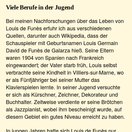
Viele Berufe in der Jugend
Bei meinen Nachforschungen über das Leben von
Louis de Funès erfuhr ich aus verschiedenen
Quellen, darunter auch Wikipedia, dass der
Schauspieler mit Geburtsnamen Louis Germain
David de Funès de Galarza hieß. Seine Eltern
waren 1904 von Spanien nach Frankreich
eingewandert; der Vater starb früh, Louis selbst
verbrachte seine Kindheit in Villiers-sur-Marne, wo
er als Fünfjähriger bei seiner Mutter das
Klavierspielen lernte. In seiner Jugend versuchte
er sich als Kürschner, Zeichner, Dekorateur und
Buchhalter. Zeitweise verdiente er seine Brötchen
als Jazzpianist, wobei ihm bescheinigt wurde, auf
diesem Gebiet ein gutes Niveau erreicht zu haben.
In jungen Jahren hatte sich Louis de Funès nur