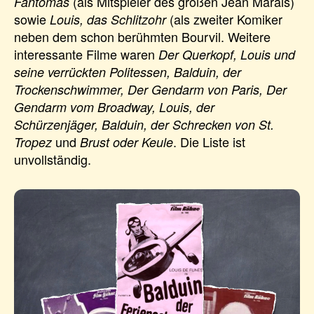
(als Mitspieler des großen Jean Marais)
Fantomas
sowie
(als zweiter Komiker
Louis, das Schlitzohr
neben dem schon berühmten Bourvil. Weitere
interessante Filme waren
Der Querkopf, Louis und
seine verrückten Politessen, Balduin, der
Trockenschwimmer, Der Gendarm von Paris, Der
Gendarm vom Broadway, Louis, der
Schürzenjäger, Balduin, der Schrecken von St.
und
. Die Liste ist
Tropez
Brust oder Keule
unvollständig.