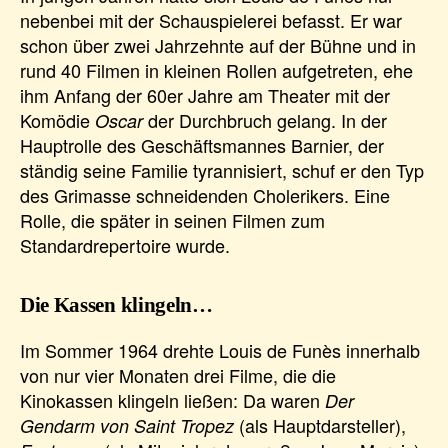
nebenbei mit der Schauspielerei befasst. Er war
schon über zwei Jahrzehnte auf der Bühne und in
rund 40 Filmen in kleinen Rollen aufgetreten, ehe
ihm Anfang der 60er Jahre am Theater mit der
Komödie
der Durchbruch gelang. In der
Oscar
Hauptrolle des Geschäftsmannes Barnier, der
ständig seine Familie tyrannisiert, schuf er den Typ
des Grimasse schneidenden Cholerikers. Eine
Rolle, die später in seinen Filmen zum
Standardrepertoire wurde.
Die Kassen klingeln…
Im Sommer 1964 drehte Louis de Funès innerhalb
von nur vier Monaten drei Filme, die die
Kinokassen klingeln ließen: Da waren
Der
(als Hauptdarsteller),
Gendarm von Saint Tropez