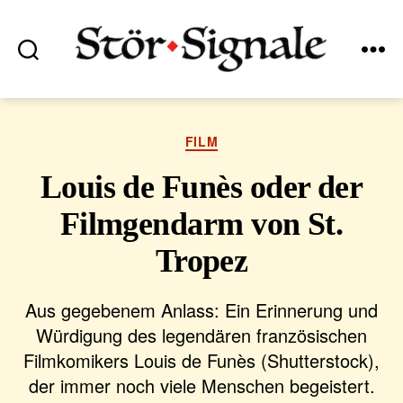
Suchen
Menü
Stör•Signale
Kategorien
FILM
Louis de Funès oder der
Filmgendarm von St.
Tropez
Aus gegebenem Anlass: Ein Erinnerung und
Würdigung des legendären französischen
Filmkomikers Louis de Funès (Shutterstock),
der immer noch viele Menschen begeistert.