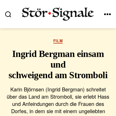
Suchen
Menü
Stör•Signale
Kategorien
FILM
Ingrid Bergman einsam
und
schweigend am Stromboli
Karin Björnsen (Ingrid Bergman) schreitet
über das Land am Stromboli, sie erlebt Hass
und Anfeindungen durch die Frauen des
Dorfes, in dem sie mit einem ungeliebten