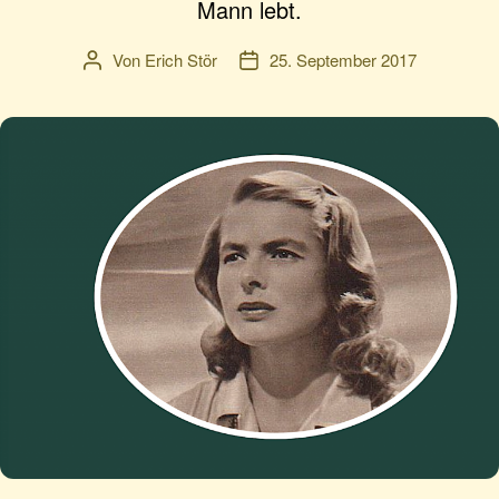
Mann lebt.
Von
Erich Stör
25. September 2017
Beitragsautor
Veröffentlichungsdatum