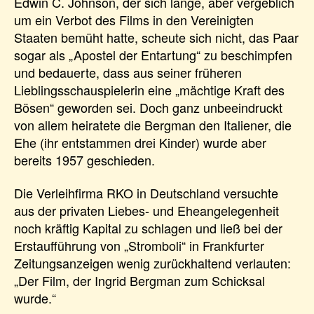
Edwin C. Johnson, der sich lange, aber vergeblich
um ein Verbot des Films in den Vereinigten
Staaten bemüht hatte, scheute sich nicht, das Paar
sogar als „Apostel der Entartung“ zu beschimpfen
und bedauerte, dass aus seiner früheren
Lieblingsschauspielerin eine „mächtige Kraft des
Bösen“ geworden sei. Doch ganz unbeeindruckt
von allem heiratete die Bergman den Italiener, die
Ehe (ihr entstammen drei Kinder) wurde aber
bereits 1957 geschieden.
Die Verleihfirma RKO in Deutschland versuchte
aus der privaten Liebes- und Eheangelegenheit
noch kräftig Kapital zu schlagen und ließ bei der
Erstaufführung von „Stromboli“ in Frankfurter
Zeitungsanzeigen wenig zurückhaltend verlauten:
„Der Film, der Ingrid Bergman zum Schicksal
wurde.“