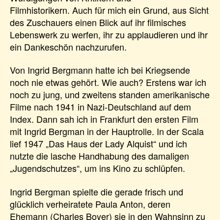
Filmhistorikern. Auch für mich ein Grund, aus Sicht
des Zuschauers einen Blick auf ihr filmisches
Lebenswerk zu werfen, ihr zu applaudieren und ihr
ein Dankeschön nachzurufen.
Von Ingrid Bergmann hatte ich bei Kriegsende
noch nie etwas gehört. Wie auch? Erstens war ich
noch zu jung, und zweitens standen amerikanische
Filme nach 1941 in Nazi-Deutschland auf dem
Index. Dann sah ich in Frankfurt den ersten Film
mit Ingrid Bergman in der Hauptrolle. In der Scala
lief 1947 „Das Haus der Lady Alquist“ und ich
nutzte die lasche Handhabung des damaligen
„Jugendschutzes“, um ins Kino zu schlüpfen.
Ingrid Bergman spielte die gerade frisch und
glücklich verheiratete Paula Anton, deren
Ehemann (Charles Boyer) sie in den Wahnsinn zu