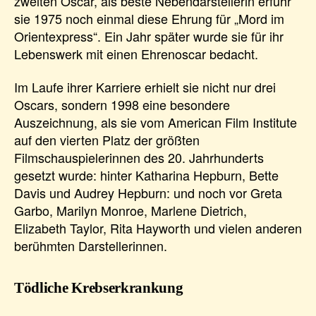
zweiten Oscar, als beste Nebendarstellerin erfuhr
sie 1975 noch einmal diese Ehrung für „Mord im
Orientexpress“. Ein Jahr später wurde sie für ihr
Lebenswerk mit einen Ehrenoscar bedacht.
Im Laufe ihrer Karriere erhielt sie nicht nur drei
Oscars, sondern 1998 eine besondere
Auszeichnung, als sie vom American Film Institute
auf den vierten Platz der größten
Filmschauspielerinnen des 20. Jahrhunderts
gesetzt wurde: hinter Katharina Hepburn, Bette
Davis und Audrey Hepburn: und noch vor Greta
Garbo, Marilyn Monroe, Marlene Dietrich,
Elizabeth Taylor, Rita Hayworth und vielen anderen
berühmten Darstellerinnen.
Tödliche Krebserkrankung