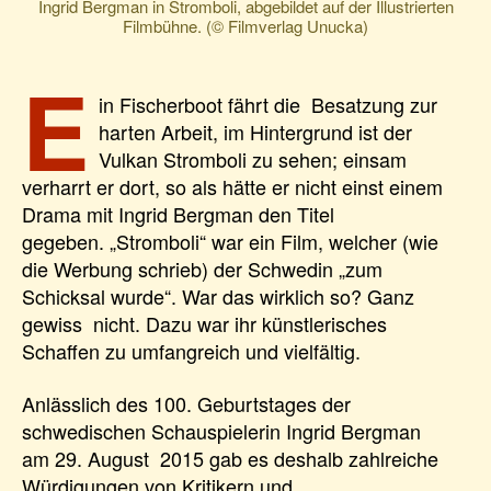
Ingrid Bergman in Stromboli, abgebildet auf der Illustrierten
Filmbühne. (© Filmverlag Unucka)
E
in Fischerboot fährt die Besatzung zur
harten Arbeit, im Hintergrund ist der
Vulkan Stromboli zu sehen; einsam
verharrt er dort, so als hätte er nicht einst einem
Drama mit Ingrid Bergman den Titel
gegeben. „Stromboli“ war ein Film, welcher (wie
die Werbung schrieb) der Schwedin „zum
Schicksal wurde“. War das wirklich so? Ganz
gewiss nicht. Dazu war ihr künstlerisches
Schaffen zu umfangreich und vielfältig.
Anlässlich des 100. Geburtstages der
schwedischen Schauspielerin Ingrid Bergman
am 29. August 2015 gab es deshalb zahlreiche
Würdigungen von Kritikern und