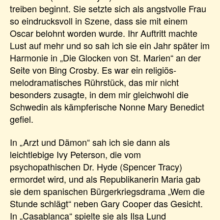
treiben beginnt. Sie setzte sich als angstvolle Frau
so eindrucksvoll in Szene, dass sie mit einem
Oscar belohnt worden wurde. Ihr Auftritt machte
Lust auf mehr und so sah ich sie ein Jahr später im
Harmonie in „Die Glocken von St. Marien“ an der
Seite von Bing Crosby. Es war ein religiös-
melodramatisches Rührstück, das mir nicht
besonders zusagte, in dem mir gleichwohl die
Schwedin als kämpferische Nonne Mary Benedict
gefiel.
In „Arzt und Dämon“ sah ich sie dann als
leichtlebige Ivy Peterson, die vom
psychopathischen Dr. Hyde (Spencer Tracy)
ermordet wird, und als Republikanerin Maria gab
sie dem spanischen Bürgerkriegsdrama „Wem die
Stunde schlägt“ neben Gary Cooper das Gesicht.
In „Casablanca“ spielte sie als Ilsa Lund