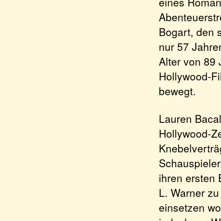
eines Romans
Abenteuerstr
Bogart, den 
nur 57 Jahre
Alter von 89
Hollywood-Fi
bewegt.
Lauren Bacal
Hollywood-Ze
Knebelverträ
Schauspieler
ihren ersten
L. Warner zu 
einsetzen wol