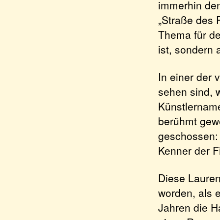
immerhin den
„Straße des 
Thema für den
ist, sondern
In einer der
sehen sind, 
Künstlername
berühmt gewo
geschossen: „
Kenner der F
Diese Lauren
worden, als e
Jahren die H