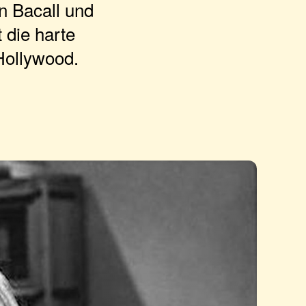
n Bacall und
 die harte
Hollywood.