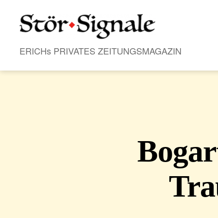
Stör•Signale
ERICHs PRIVATES ZEITUNGSMAGAZIN
Bogart
Tra