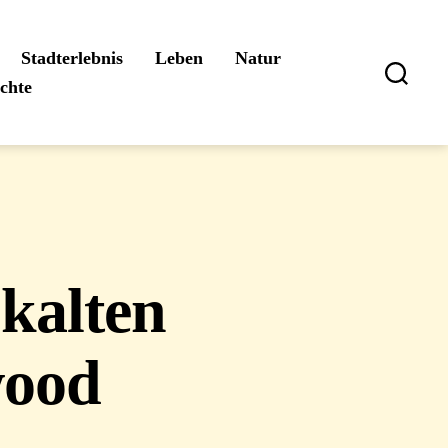
Stadterlebnis
Leben
Natur
ichte
Suchen
 kalten
wood