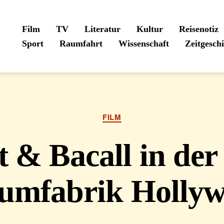
Film
TV
Literatur
Kultur
Reisenotiz
Sport
Raumfahrt
Wissenschaft
Zeitgesch
Kategorien
FILM
 & Bacall in der
umfabrik Holly