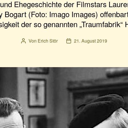
 und Ehegeschichte der Filmstars Laure
Bogart (Foto: Imago Images) offenbart
igkeit der so genannten „Traumfabrik“ 
Von
Erich Stör
21. August 2019
Beitragsautor
Veröffentlichungsdatum