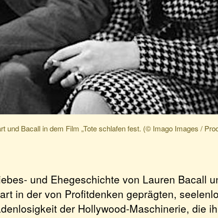
rt und Bacall in dem Film „Tote schlafen fest. (© Imago Images / Pro
Liebes- und Ehegeschichte von Lauren Bacall 
art in der von Profitdenken geprägten, seelenl
denlosigkeit der Hollywood-Maschinerie, die i