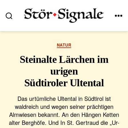
Suchen
Menü
Stör•Signale
Kategorien
NATUR
Steinalte Lärchen im
urigen
Südtiroler Ultental
Das urtümliche Ultental in Südtirol ist
waldreich und wegen seiner prächtigen
Almwiesen bekannt. An den Hängen Ketten
alter Berghöfe. Und In St. Gertraud die „Ur-