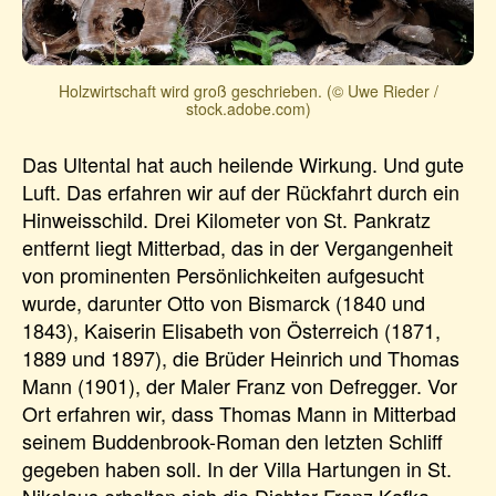
Holzwirtschaft wird groß geschrieben. (© Uwe Rieder /
stock.adobe.com)
Das Ultental hat auch heilende Wirkung. Und gute
Luft. Das erfahren wir auf der Rückfahrt durch ein
Hinweisschild. Drei Kilometer von St. Pankratz
entfernt liegt Mitterbad, das in der Vergangenheit
von prominenten Persönlichkeiten aufgesucht
wurde, darunter Otto von Bismarck (1840 und
1843), Kaiserin Elisabeth von Österreich (1871,
1889 und 1897), die Brüder Heinrich und Thomas
Mann (1901), der Maler Franz von Defregger. Vor
Ort erfahren wir, dass Thomas Mann in Mitterbad
seinem Buddenbrook-Roman den letzten Schliff
gegeben haben soll. In der Villa Hartungen in St.
Nikolaus erholten sich die Dichter Franz Kafka,