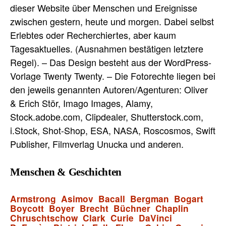
dieser Website über Menschen und Ereignisse
zwischen gestern, heute und morgen. Dabei selbst
Erlebtes oder Recherchiertes, aber kaum
Tagesaktuelles. (Ausnahmen bestätigen letztere
Regel). – Das Design besteht aus der WordPress-
Vorlage Twenty Twenty. – Die Fotorechte liegen bei
den jeweils genannten Autoren/Agenturen: Oliver
& Erich Stör, Imago Images, Alamy,
Stock.adobe.com, Clipdealer, Shutterstock.com,
i.Stock, Shot-Shop, ESA, NASA, Roscosmos, Swift
Publisher, Filmverlag Unucka und anderen.
Menschen & Geschichten
Armstrong
Asimov
Bacall
Bergman
Bogart
Boycott
Boyer
Brecht
Büchner
Chaplin
Chruschtschow
Clark
Curie
DaVinci