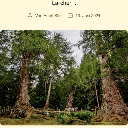
Lärchen“.
Von
Erich Stör
13. Juni 2024
Beitragsautor
Veröffentlichungsdatum