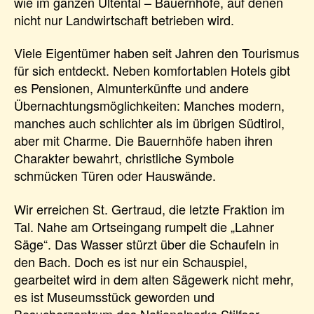
wie im ganzen Ultental – Bauernhöfe, auf denen
nicht nur Landwirtschaft betrieben wird.
Viele Eigentümer haben seit Jahren den Tourismus
für sich entdeckt. Neben komfortablen Hotels gibt
es Pensionen, Almunterkünfte und andere
Übernachtungsmöglichkeiten: Manches modern,
manches auch schlichter als im übrigen Südtirol,
aber mit Charme. Die Bauernhöfe haben ihren
Charakter bewahrt, christliche Symbole
schmücken Türen oder Hauswände.
Wir erreichen St. Gertraud, die letzte Fraktion im
Tal. Nahe am Ortseingang rumpelt die „Lahner
Säge“. Das Wasser stürzt über die Schaufeln in
den Bach. Doch es ist nur ein Schauspiel,
gearbeitet wird in dem alten Sägewerk nicht mehr,
es ist Museumsstück geworden und
Besucherzentrum des Nationalparks Stilfser