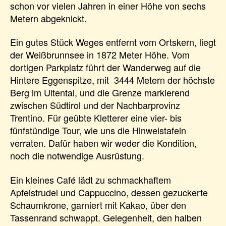
schon vor vielen Jahren in einer Höhe von sechs
Metern abgeknickt.
Ein gutes Stück Weges entfernt vom Ortskern, liegt
der Weißbrunnsee in 1872 Meter Höhe. Vom
dortigen Parkplatz führt der Wanderweg auf die
Hintere Eggenspitze, mit 3444 Metern der höchste
Berg im Ultental, und die Grenze markierend
zwischen Südtirol und der Nachbarprovinz
Trentino. Für geübte Kletterer eine vier- bis
fünfstündige Tour, wie uns die Hinweistafeln
verraten. Dafür haben wir weder die Kondition,
noch die notwendige Ausrüstung.
Ein kleines Café lädt zu schmackhaftem
Apfelstrudel und Cappuccino, dessen gezuckerte
Schaumkrone, garniert mit Kakao, über den
Tassenrand schwappt. Gelegenheit, den halben