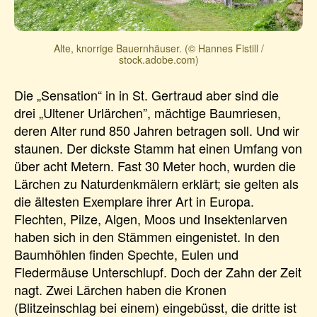
Alte, knorrige Bauernhäuser. (© Hannes Fistill /
stock.adobe.com)
Die „Sensation“ in in St. Gertraud aber sind die
drei „Ultener Urlärchen”, mächtige Baumriesen,
deren Alter rund 850 Jahren betragen soll. Und wir
staunen. Der dickste Stamm hat einen Umfang von
über acht Metern. Fast 30 Meter hoch, wurden die
Lärchen zu Naturdenkmälern erklärt; sie gelten als
die ältesten Exemplare ihrer Art in Europa.
Flechten, Pilze, Algen, Moos und Insektenlarven
haben sich in den Stämmen eingenistet. In den
Baumhöhlen finden Spechte, Eulen und
Fledermäuse Unterschlupf. Doch der Zahn der Zeit
nagt. Zwei Lärchen haben die Kronen
(Blitzeinschlag bei einem) eingebüsst, die dritte ist