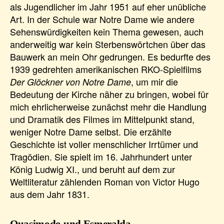
als Jugendlicher im Jahr 1951 auf eher unübliche
Art. In der Schule war Notre Dame wie andere
Sehenswürdigkeiten kein Thema gewesen, auch
anderweitig war kein Sterbenswörtchen über das
Bauwerk an mein Ohr gedrungen. Es bedurfte des
1939 gedrehten amerikanischen RKO-Spielfilms
, um mir die
Der Glöckner von Notre Dame
Bedeutung der Kirche näher zu bringen, wobei für
mich ehrlicherweise zunächst mehr die Handlung
und Dramatik des Filmes im Mittelpunkt stand,
weniger Notre Dame selbst. Die erzählte
Geschichte ist voller menschlicher Irrtümer und
Tragödien. Sie spielt im 16. Jahrhundert unter
König Ludwig XI., und beruht auf dem zur
Weltliteratur zählenden Roman von Victor Hugo
aus dem Jahr 1831.