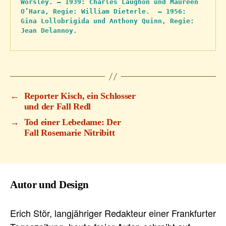
Worsley. – 1939: Charles Laughon und Maureen 
O’Hara, Regie: William Dieterle.  – 1956: 
Gina Lollobrigida und Anthony Quinn, Regie: 
Jean Delannoy.
←
Reporter Kisch, ein Schlosser
und der Fall Redl
→
Tod einer Lebedame: Der
Fall Rosemarie Nitribitt
Autor und Design
Erich Stör, langjähriger Redakteur einer Frankfurter