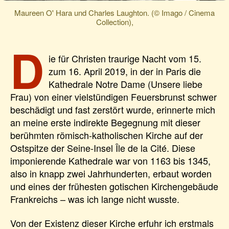
Maureen O' Hara und Charles Laughton. (© Imago / Cinema
Collection),
D
ie für Christen traurige Nacht vom 15.
zum 16. April 2019, in der in Paris die
Kathedrale Notre Dame (Unsere liebe
Frau) von einer vielstündigen Feuersbrunst schwer
beschädigt und fast zerstört wurde, erinnerte mich
an meine erste indirekte Begegnung mit dieser
berühmten römisch-katholischen Kirche auf der
Ostspitze der Seine-Insel Île de la Cité. Diese
imponierende Kathedrale war von 1163 bis 1345,
also in knapp zwei Jahrhunderten, erbaut worden
und eines der frühesten gotischen Kirchengebäude
Frankreichs – was ich lange nicht wusste.
Von der Existenz dieser Kirche erfuhr ich erstmals