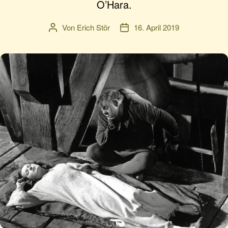
O’Hara.
Von
Erich Stör
16. April 2019
Beitragsautor
Veröffentlichungsdatum