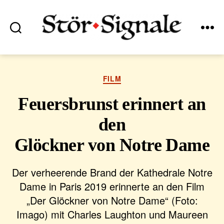
Suchen
Menü
Stör•Signale
Kategorien
FILM
Feuersbrunst erinnert an
den
Glöckner von Notre Dame
Der verheerende Brand der Kathedrale Notre
Dame in Paris 2019 erinnerte an den Film
„Der Glöckner von Notre Dame“ (Foto:
Imago) mit Charles Laughton und Maureen