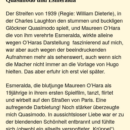
Quasimodo und Esmeralda
Der Streifen von 1939 (Regie: William Dieterle), in
der Charles Laughton den stummen und buckligen
Glöckner Quasimodo spielt, und Maureen O’Hara
die von ihm verehrte Esmeralda, wirkte alleine
wegen O’Haras Darstellung faszinierend auf mich,
war aber auch wegen der beeindruckenden
Aufnahmen mehr als sehenswert, auch wenn sich
die Macher nicht immer an die Vorlage von Hugo
hielten. Das aber erfuhr ich erst viel später.
Esmeralda, die blutjunge Maureen O’Hara als
19jährige in ihrem ersten Spielfilm, tanzt, flirtet
und wirbelt auf den Straßen von Paris. Eine
aufregende Darbietung! Noch stärker überzeugte
mich Quasimodo. In aussichtsloser Liebe war er zu
der blendenden Schönheit entbrannt und fühlte
sich (obwohl ein allseits verspotteter „Krüppel“)