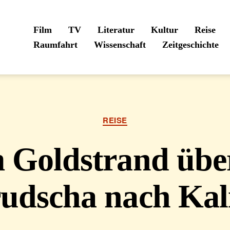
Film
TV
Literatur
Kultur
Reise
Raumfahrt
Wissenschaft
Zeitgeschichte
Kategorien
REISE
 Goldstrand über
udscha nach Kal