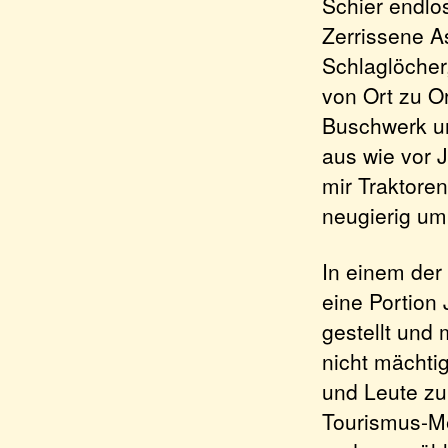
Schier endlo
Zerrissene A
Schlaglöcher
von Ort zu Or
Buschwerk un
aus wie vor 
mir Traktore
neugierig um
In einem der
eine Portion 
gestellt und 
nicht mächtig
und Leute zu 
Tourismus-Me