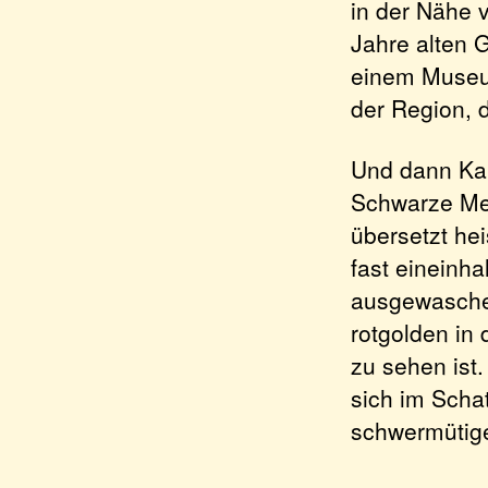
in der Nähe 
Jahre alten 
einem Museum
der Region, 
Und dann Kal
Schwarze Mee
übersetzt hei
fast eineinh
ausgewasche
rotgolden in 
zu sehen ist
sich im Scha
schwermütige