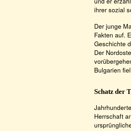
und er erzäh
ihrer sozial
Der junge Man
Fakten auf. E
Geschichte d
Der Nordosten
vorübergehe
Bulgarien fiel
Schatz der 
Jahrhunderte
Herrschaft a
ursprünglich