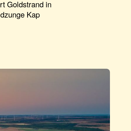
t Goldstrand in
ndzunge Kap