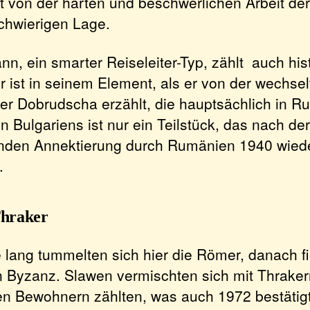
lt von der harten und beschwerlichen Arbeit de
 schwierigen Lage.
n, ein smarter Reiseleiter-Typ, zählt auch his
r ist in seinem Element, als er von der wechsel
er Dobrudscha erzählt, die hauptsächlich in Ru
 Bulgariens ist nur ein Teilstück, das nach der
nden Annektierung durch Rumänien 1940 wied
.
Thraker
 lang tummelten sich hier die Römer, danach fi
n Byzanz. Slawen vermischten sich mit Thraker
en Bewohnern zählten, was auch 1972 bestätigt