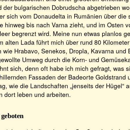
nd der bulgarischen Dobrudscha abgetrieben w
der sich vom Donaudelta in Rumänien über die 
 hinweg bis nach Varna zieht, und im Osten 
er begrenzt wird. Meine nun etwas planlos 
em alten Lada führt mich über rund 80 Kilometer
 wie Hrabavo, Senekos, Dropla, Kavarna und 
gewollte Umweg durch die Korn- und Gemüse
hnt sich, denn oft habe ich mich gefragt, was s
chillernden Fassaden der Badeorte Goldstrand
g, wie die Landschaften „jenseits der Hügel“ 
 dort leben und arbeiten.
t geboten