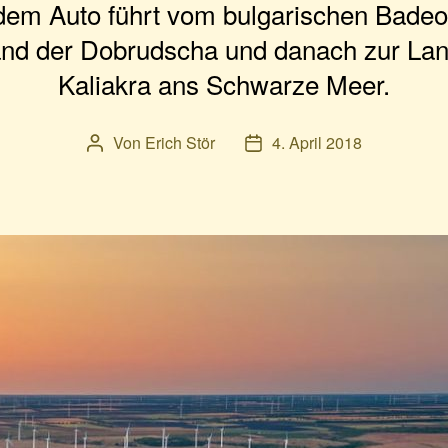
 dem Auto führt vom bulgarischen Badeor
land der Dobrudscha und danach zur La
Kaliakra ans Schwarze Meer.
Von
Erich Stör
4. April 2018
Beitragsautor
Veröffentlichungsdatum