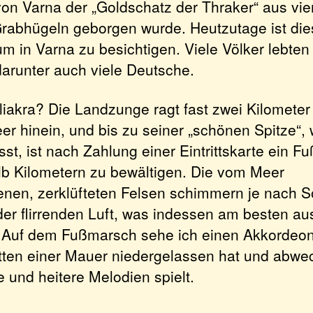
von Varna der „Goldschatz der Thraker“ aus vi
Grabhügeln geborgen wurde. Heutzutage ist die
 in Varna zu besichtigen. Viele Völker lebten
darunter auch viele Deutsche.
iakra? Die Landzunge ragt fast zwei Kilometer
r hinein, und bis zu seiner „schönen Spitze“, 
sst, ist nach Zahlung einer Eintrittskarte ein 
alb Kilometern zu bewältigen. Die vom Meer
nen, zerklüfteten Felsen schimmern je nach 
der flirrenden Luft, was indessen am besten au
. Auf dem Fußmarsch sehe ich einen Akkordeon-
tten einer Mauer niedergelassen hat und abwe
 und heitere Melodien spielt.